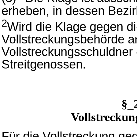
erheben, in dessen Bezirk
2
Wird die Klage gegen di
Vollstreckungsbehörde a
Vollstreckungsschuldner g
Streitgenossen.
§_
Vollstreckun
Für die Vollstreckung ge