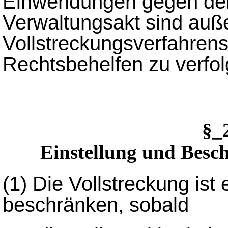
Einwendungen gegen den
Verwaltungsakt sind auß
Vollstreckungsverfahrens
Rechtsbehelfen zu verfol
§_
Einstellung und Besc
(1)
Die Vollstreckung ist 
beschränken, sobald