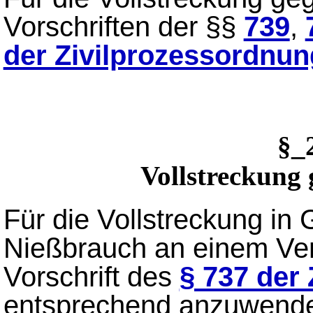
Vorschriften der §§
739
,
der Zivilprozessordnun
§_
Vollstreckung
Für die Vollstreckung in
Nießbrauch an einem Verm
Vorschrift des
§ 737 der
entsprechend anzuwend