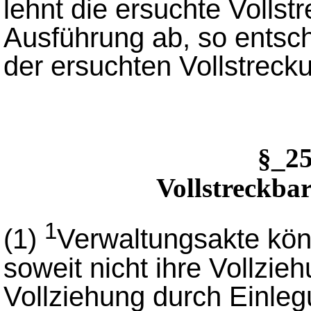
lehnt die ersuchte Volls
Ausführung ab, so entsch
der ersuchten Vollstrec
§_2
Vollstreckba
1
(1)
Verwaltungsakte kön
soweit nicht ihre Vollzie
Vollziehung durch Einle