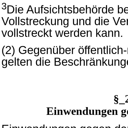
3
Die Aufsichtsbehörde be
Vollstreckung und die V
vollstreckt werden kann.
(2)
Gegenüber öffentlich-r
gelten die Beschränkun
§_
Einwendungen ge