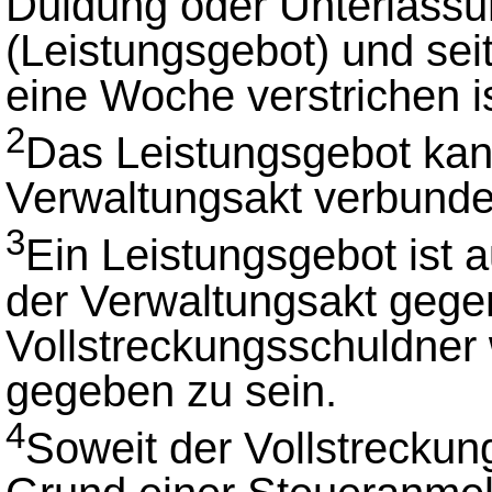
Duldung oder Unterlassun
(Leistungsgebot) und sei
eine Woche verstrichen is
2
Das Leistungsgebot kan
Verwaltungsakt verbund
3
Ein Leistungsgebot ist 
der Verwaltungsakt gege
Vollstreckungsschuldner 
gegeben zu sein.
4
Soweit der Vollstreckun