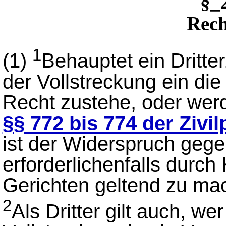
§_
Rech
1
(1)
Behauptet ein Dritt
der Vollstreckung ein di
Recht zustehe, oder we
§§ 772 bis 774 der Ziv
ist der Widerspruch gege
erforderlichenfalls durch
Gerichten geltend zu ma
2
Als Dritter gilt auch, we