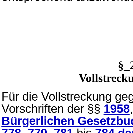
§_
Vollstreck
Für die Vollstreckung ge
Vorschriften der §§
1958
Bürgerlichen Gesetzbu