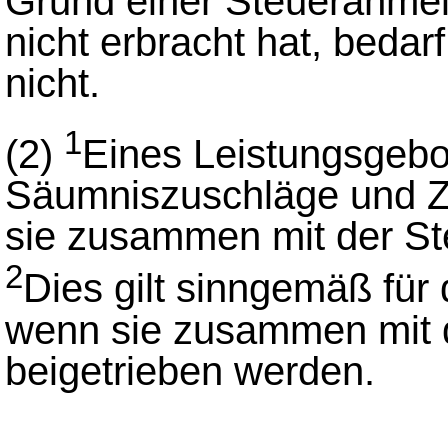
Grund einer Steueranmel
nicht erbracht hat, bedar
nicht.
1
(2)
Eines Leistungsgebo
Säumniszuschläge und Zi
sie zusammen mit der St
2
Dies gilt sinngemäß für 
wenn sie zusammen mit
beigetrieben werden.