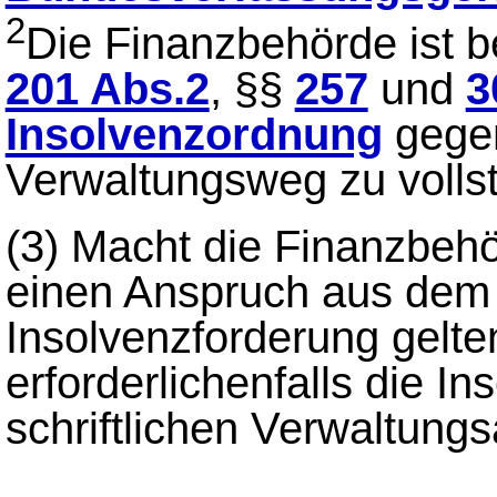
2
Die Finanzbehörde ist b
201 Abs.2
, §§
257
und
3
Insolvenzordnung
gegen
Verwaltungsweg zu volls
(3)
Macht die Finanzbehö
einen Anspruch aus dem 
Insolvenzforderung geltend
erforderlichenfalls die I
schriftlichen Verwaltungsa