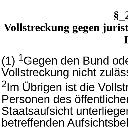
§_
Vollstreckung gegen juris
1
(1)
Gegen den Bund oder
Vollstreckung nicht zuläs
2
Im Übrigen ist die Volls
Personen des öffentliche
Staatsaufsicht unterlieg
betreffenden Aufsichtsbe