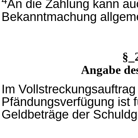
4
An die Zahlung kann auc
Bekanntmachung allgemei
§_
Angabe de
Im Vollstreckungsauftrag 
Pfändungsverfügung ist f
Geldbeträge der Schuld