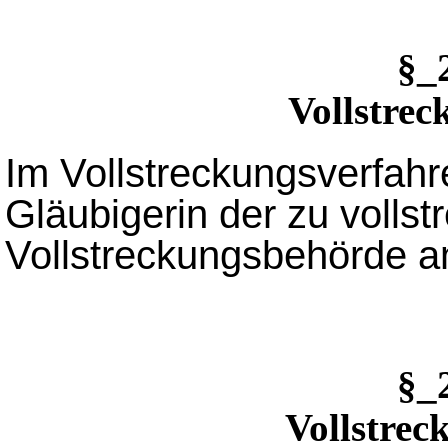
§_
Vollstrec
Im Vollstreckungsverfahre
Gläubigerin der zu volls
Vollstreckungsbehörde a
§_
Vollstrec