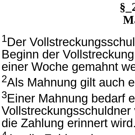
§_
M
1
Der Vollstreckungsschuld
Beginn der Vollstreckung 
einer Woche gemahnt we
2
Als Mahnung gilt auch 
3
Einer Mahnung bedarf e
Vollstreckungsschuldner vo
die Zahlung erinnert wird