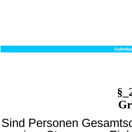
Aufteilu
§_
Gr
Sind Personen Gesamtsc