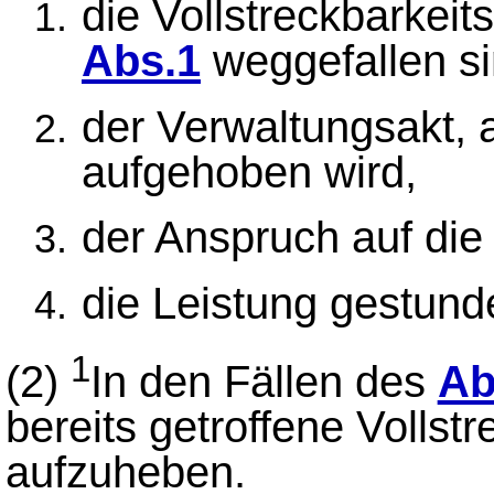
die Vollstreckbarkei
Abs.1
weggefallen si
der Verwaltungsakt, a
aufgehoben wird,
der Anspruch auf die 
die Leistung gestunde
1
(2)
In den Fällen des
Ab
bereits getroffene Voll
aufzuheben.