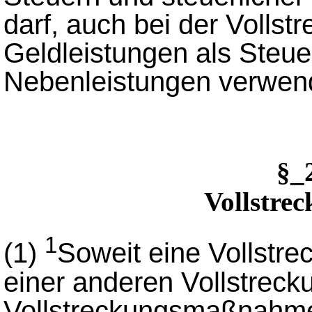
darf, auch bei der Volls
Geldleistungen als Steue
Nebenleistungen verwen
§_
Vollstre
1
(1)
Soweit eine Vollstr
einer anderen Vollstrec
Vollstreckungsmaßnahmen 