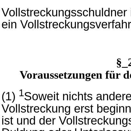
Vollstreckungsschuldner 
ein Vollstreckungsverfa
§_
Voraussetzungen für d
1
(1)
Soweit nichts anderes
Vollstreckung erst beginn
ist und der Vollstreckun