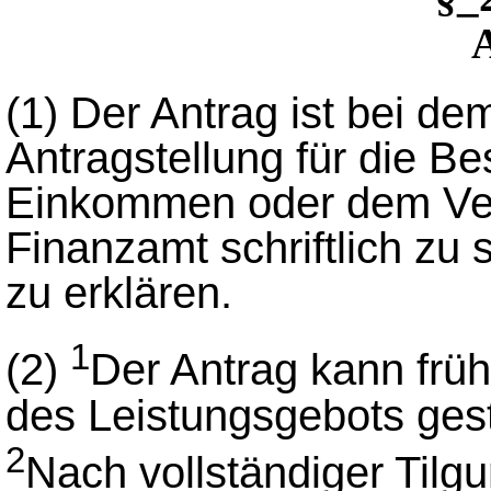
(1)
Der Antrag ist bei de
Antragstellung für die 
Einkommen oder dem Ve
Finanzamt schriftlich zu s
zu erklären.
1
(2)
Der Antrag kann frü
des Leistungsgebots gest
2
Nach vollständiger Tilg