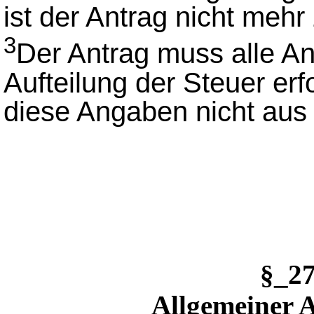
ist der Antrag nicht mehr 
3
Der Antrag muss alle An
Aufteilung der Steuer erfo
diese Angaben nicht aus
§_2
Allgemeiner 