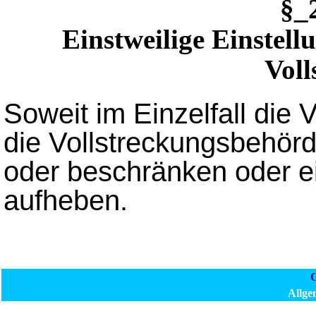
§_
Einstweilige Einstel
Voll
Soweit im Einzelfall die V
die Vollstreckungsbehörde
oder beschränken oder 
aufheben.
G
Allge