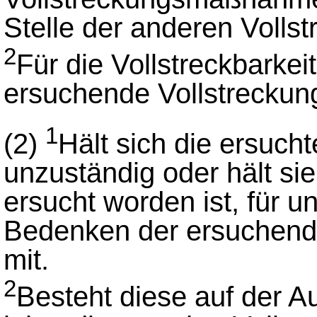
Stelle der anderen Volls
2
Für die Vollstreckbarkei
ersuchende Vollstreckun
1
(2)
Hält sich die ersuch
unzuständig oder hält si
ersucht worden ist, für unz
Bedenken der ersuchend
mit.
2
Besteht diese auf der 