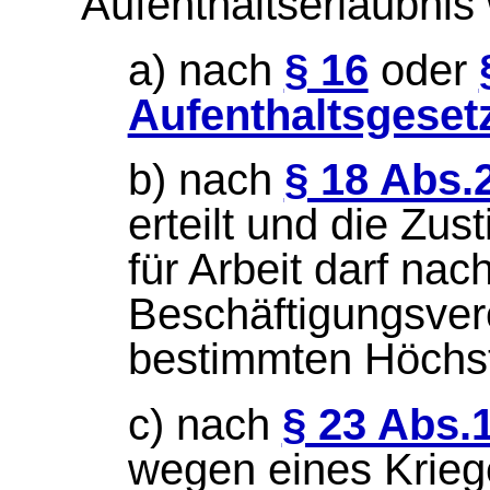
Aufenthaltserlaubnis
a) nach
§ 16
oder
Aufenthaltsgeset
b) nach
§ 18 Abs.
erteilt und die Z
für Arbeit darf nac
Beschäftigungsver
bestimmten Höchstz
c) nach
§ 23 Abs.
wegen eines Krieg