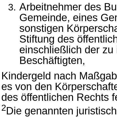
Arbeitnehmer des Bu
Gemeinde, eines Ge
sonstigen Körperschaf
Stiftung des öffentli
einschließlich der zu
Beschäftigten,
Kindergeld nach Maßgabe
es von den Körperschafte
des öffentlichen Rechts 
2
Die genannten juristisc