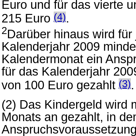
Euro und für das vierte u
215 Euro
.
(4)
2
Darüber hinaus wird für 
Kalenderjahr 2009 minde
Kalendermonat ein Anspr
für das Kalenderjahr 200
von 100 Euro gezahlt
.
(3)
(2)
Das Kindergeld wird 
Monats an gezahlt, in de
Anspruchsvoraussetzunge