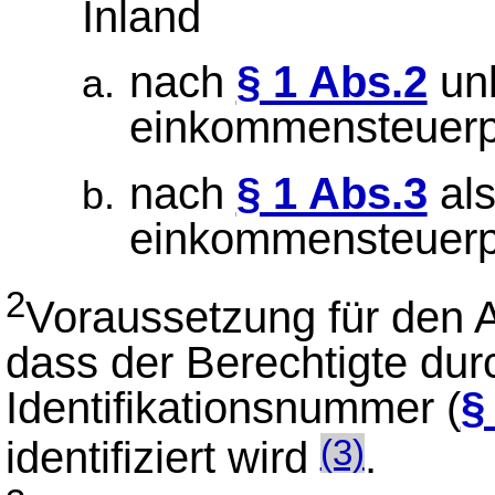
Inland
nach
§ 1 Abs.2
un
einkommensteuerpfl
nach
§ 1 Abs.3
als
einkommensteuerpfl
2
Voraussetzung für den
dass der Berechtigte dur
Identifikationsnummer (
§
identifiziert wird
.
(3)