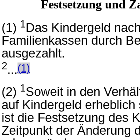
Festsetzung und Z
1
(1)
Das Kindergeld nac
Familienkassen durch Be
ausgezahlt.
2
...
(1)
1
(2)
Soweit in den Verhäl
auf Kindergeld erheblich
ist die Festsetzung des 
Zeitpunkt der Änderung 