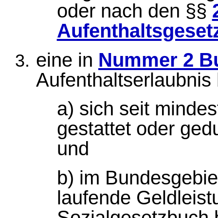
oder nach den §§
Aufenthaltsgeset
eine in
Nummer 2 Bu
Aufenthaltserlaubnis 
a) sich seit minde
gestattet oder ged
und
b) im Bundesgebiet 
laufende Geldleis
Sozialgesetzbuch b