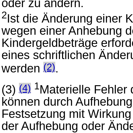
oder zu ändern.
2
Ist die Änderung einer 
wegen einer Anhebung d
Kindergeldbeträge erforde
eines schriftlichen Änd
werden
.
(2)
1
(3)
Materielle Fehler 
(4)
können durch Aufhebung
Festsetzung mit Wirkung
der Aufhebung oder Ände