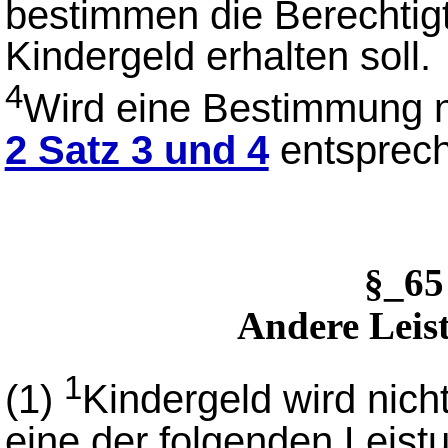
bestimmen die Berechtig
Kindergeld erhalten soll.
4
Wird eine Bestimmung ni
2 Satz 3 und 4
entsprec
§_6
Andere Leis
1
(1)
Kindergeld wird nicht
eine der folgenden Leistu