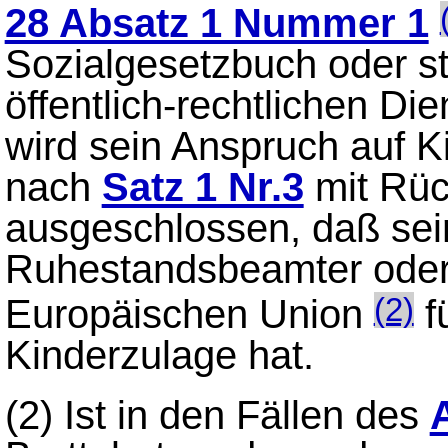
28 Absatz 1 Nummer 1
Sozialgesetzbuch oder st
öffentlich-rechtlichen Di
wird sein Anspruch auf Ki
nach
Satz 1 Nr.3
mit Rüc
ausgeschlossen, daß sei
Ruhestandsbeamter oder 
Europäischen Union
f
(2)
Kinderzulage hat.
(2)
Ist in den Fällen des