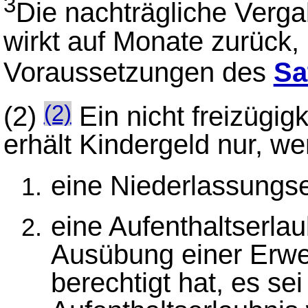
3
Die nachträgliche Verga
wirkt auf Monate zurück,
Voraussetzungen des
Sa
(2)
Ein nicht freizügig
(2)
erhält Kindergeld nur, we
eine Niederlassungser
eine Aufenthaltserlaub
Ausübung einer Erwer
berechtigt hat, es sei