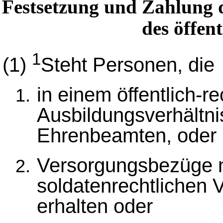
Festsetzung und Zahlung 
des öffen
1
(1)
Steht Personen, die
in einem öffentlich-r
Ausbildungsverhältni
Ehrenbeamten, oder
Versorgungsbezüge 
soldatenrechtlichen 
erhalten oder