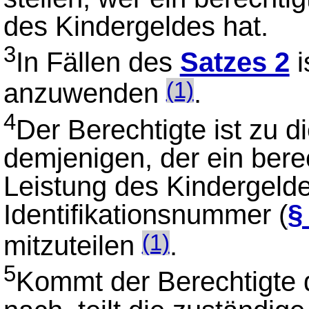
des Kindergeldes hat.
3
In Fällen des
Satzes 2
i
anzuwenden
.
(1)
4
Der Berechtigte ist zu d
demjenigen, der ein bere
Leistung des Kindergelde
Identifikationsnummer (
§
mitzuteilen
.
(1)
5
Kommt der Berechtigte d