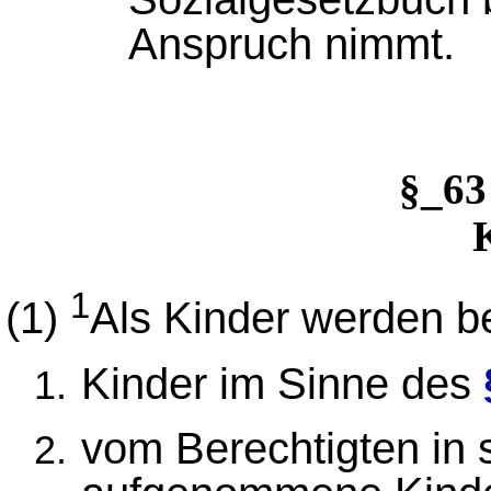
Anspruch nimmt.
§_6
1
(1)
Als Kinder werden be
Kinder im Sinne des
vom Berechtigten in 