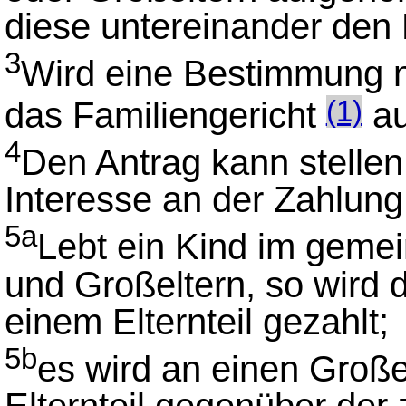
diese untereinander den 
3
Wird eine Bestimmung ni
das Familiengericht
au
(1)
4
Den Antrag kann stellen
Interesse an der Zahlung
5a
Lebt ein Kind im geme
und Großeltern, so wird 
einem Elternteil gezahlt;
5b
es wird an einen Großel