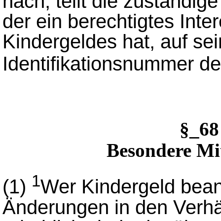
nach, teilt die zuständi
der ein berechtigtes Inte
Kindergeldes hat, auf se
Identifikationsnummer de
§_6
Besondere Mi
1
(1)
Wer Kindergeld beant
Änderungen in den Verhäl