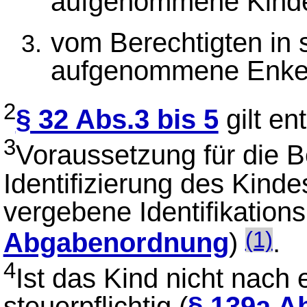
aufgenommene Kinde
vom Berechtigten in 
aufgenommene Enke
2
§ 32 Abs.3 bis 5
gilt en
3
Voraussetzung für die Be
Identifizierung des Kinde
vergebene Identifikatio
Abgabenordnung
)
.
(1)
4
Ist das Kind nicht nach
steuerpflichtig (
§ 139a Ab