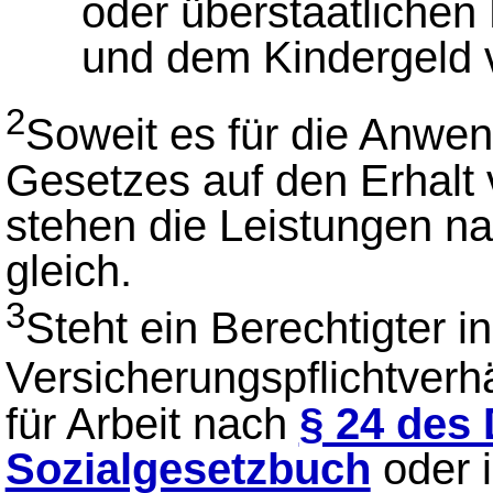
oder überstaatlichen
und dem Kindergeld v
2
Soweit es für die Anwen
Gesetzes auf den Erhalt
stehen die Leistungen n
gleich.
3
Steht ein Berechtigter i
Versicherungspflichtverh
für Arbeit nach
§ 24 des 
Sozialgesetzbuch
oder i