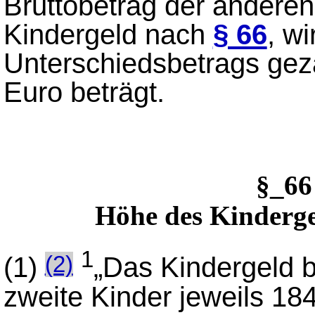
Bruttobetrag der anderen
Kindergeld nach
§ 66
, w
Unterschiedsbetrags gez
Euro beträgt.
§_6
Höhe des Kinderge
1
(1)
„Das Kindergeld b
(2)
zweite Kinder jeweils 184