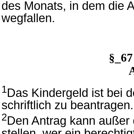
des Monats, in dem die
wegfallen.
§_6
1
Das Kindergeld ist bei 
schriftlich zu beantragen.
2
Den Antrag kann außer 
stellen, wer ein berechti