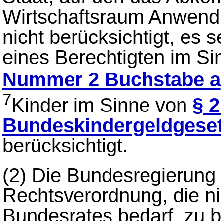
Wirtschaftsraum Anwendu
nicht berücksichtigt, es 
eines Berechtigten im S
Nummer 2 Buchstabe a
7
Kinder im Sinne von
§ 2
Bundeskindergeldgese
berücksichtigt.
(2)
Die Bundesregierung 
Rechtsverordnung, die n
Bundesrates bedarf, zu 