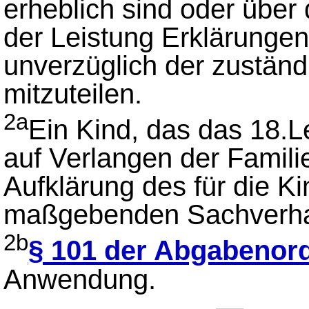
erheblich sind oder übe
der Leistung Erklärunge
unverzüglich der zustän
mitzuteilen.
2a
Ein Kind, das das 18.Le
auf Verlangen der Familie
Aufklärung des für die K
maßgebenden Sachverhal
2b
§ 101 der Abgabenor
Anwendung.