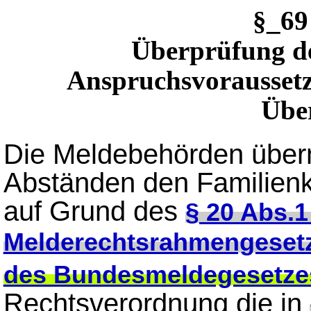
§_6
Überprüfung de
Anspruchsvorausset
Übe
Die Meldebehörden überm
Abständen den Familien
auf Grund des
§ 20 Abs.1
Melderechtsrahmengeset
des Bundesmeldegesetze
Rechtsverordnung die in