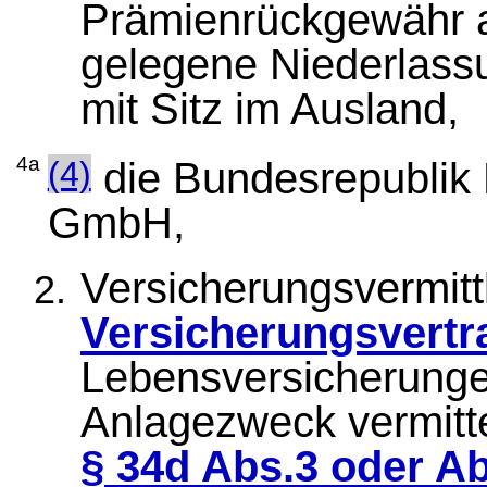
Prämienrückgewähr a
gelegene Niederlass
mit Sitz im Ausland,
4a
(4)
die Bundesrepublik 
GmbH,
Versicherungsvermitt
Versicherungsvertr
Lebensversicherungen
Anlagezweck vermitt
§ 34d Abs.3 oder A