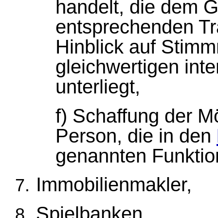
handelt, die dem 
entsprechenden Tr
Hinblick auf Stimm
gleichwertigen int
unterliegt,
f) Schaffung der Mö
Person, die in den
genannten Funkti
Immobilienmakler,
Spielbanken,