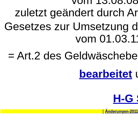
vom 13.08.08
zuletzt geändert durch A
Gesetzes zur Umsetzung de
vom 01.03.1
= Art.2 des Geldwäscheb
bearbeitet
H-G
[
Änderungen-2011