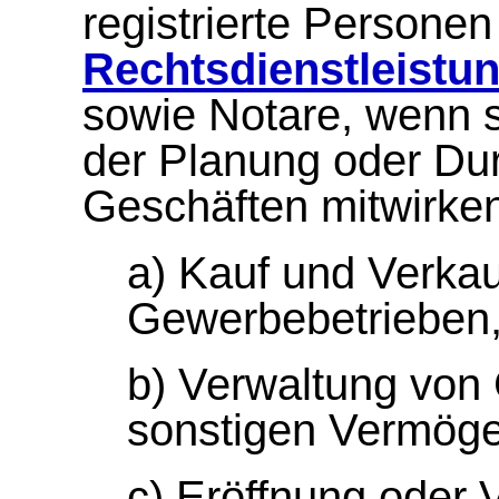
registrierte Persone
Rechtsdienstleistu
sowie Notare, wenn s
der Planung oder Du
Geschäften mitwirke
a) Kauf und Verkau
Gewerbebetrieben
b) Verwaltung von
sonstigen Vermög
c) Eröffnung oder 