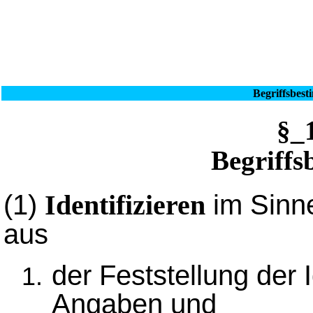
Begriffsbest
§
Begriff
(1)
im Sinne
Identifizieren
aus
der Feststellung der 
Angaben und