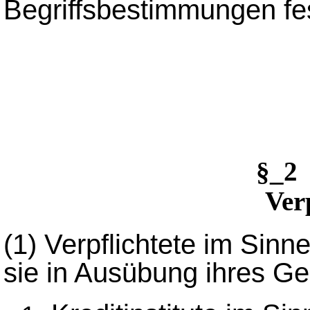
Begriffsbestimmungen fe
§_
Ver
(1)
Verpflichtete im Sinn
sie in Ausübung ihres Ge