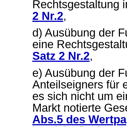
Rechtsgestaltung 
2 Nr.2
,
d) Ausübung der Fu
eine Rechtsgestal
Satz 2 Nr.2
,
e) Ausübung der F
Anteilseigners für 
es sich nicht um e
Markt notierte Ges
Abs.5 des Wertpa