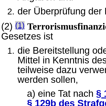
der Überprüfung der I
(2)
(1)
Terrorismusfinanz
Gesetzes ist
die Bereitstellung od
Mittel in Kenntnis de
teilweise dazu verw
werden sollen,
a) eine Tat nach
§ 
§ 129b des Straf