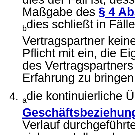
Maßgabe des
§ 4 Ab
dies schließt in Fäll
b
Vertragspartner keine
Pflicht mit ein, die E
des Vertragspartners
Erfahrung zu bringen
die kontinuierliche
a
Geschäftsbeziehun
Verlauf durchgeführ