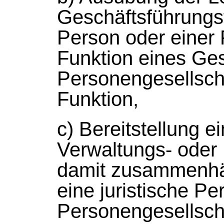
Geschäftsführungsf
Person oder einer 
Funktion eines Ges
Personengesellscha
Funktion,
c) Bereitstellung e
Verwaltungs- oder
damit zusammenhän
eine juristische Pe
Personengesellscha