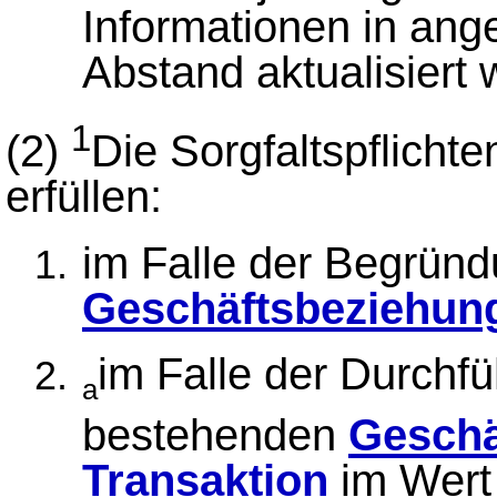
Informationen in an
Abstand aktualisiert
1
(2)
Die Sorgfaltspflicht
erfüllen:
im Falle der Begründ
Geschäftsbeziehun
im Falle der Durchfü
a
bestehenden
Geschä
Transaktion
im Wert