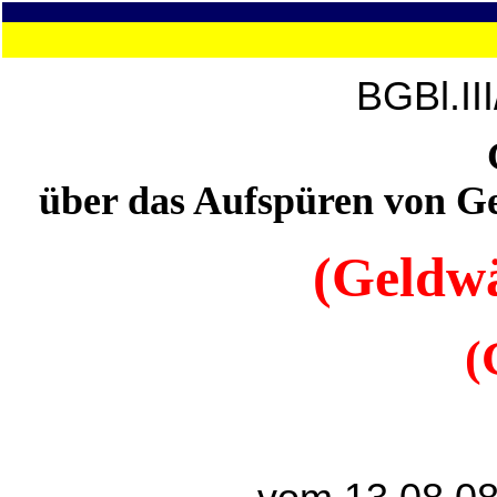
BGBl.II
über das Aufspüren von G
(Geldwä
(