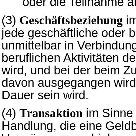
oder die Teilnahme an
(3)
im
Geschäftsbeziehung
jede geschäftliche oder b
unmittelbar in Verbindun
beruflichen Aktivitäten de
wird, und bei der beim 
davon ausgegangen wird,
Dauer sein wird.
(4)
im Sinne 
Transaktion
Handlung, die eine Geld