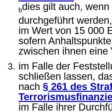
dies gilt auch, wen
b
durchgeführt werden
im Wert von 15 000 
sofern Anhaltspunkte
zwischen ihnen eine 
im Falle der Feststel
schließen lassen, da
nach
§ 261 des Str
Terrorismusfinanzi
im Falle ihrer Durch