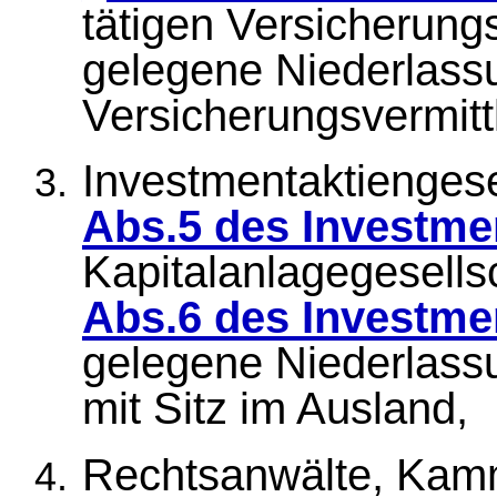
tätigen Versicherungs
gelegene Niederlass
Versicherungsvermittl
Investmentaktienges
Abs.5 des Investme
Kapitalanlagegesells
Abs.6 des Investme
gelegene Niederlass
mit Sitz im Ausland,
Rechtsanwälte, Kam