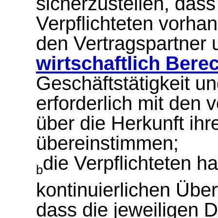
sicherzustellen, das
Verpflichteten vorha
den Vertragspartner 
wirtschaftlich Bere
Geschäftstätigkeit u
erforderlich mit den
über die Herkunft ih
übereinstimmen;
die Verpflichteten 
b
kontinuierlichen Übe
dass die jeweiligen 