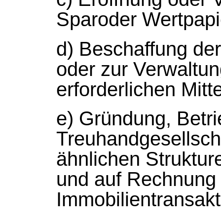
Sparoder Wertpapi
d) Beschaffung de
oder zur Verwaltun
erforderlichen Mitte
e) Gründung, Betr
Treuhandgesellscha
ähnlichen Struktu
und auf Rechnung 
Immobilientransakt