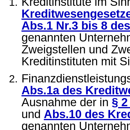
Kreditinstitute im Si
Kreditwesengesetz
Abs.1 Nr.3 bis 8 d
genannten Unternehm
Zweigstellen und Zw
Kreditinstituten mit S
Finanzdienstleistung
Abs.1a des Kreditw
Ausnahme der in
§ 2
und
Abs.10 des Kre
genannten Unternehm