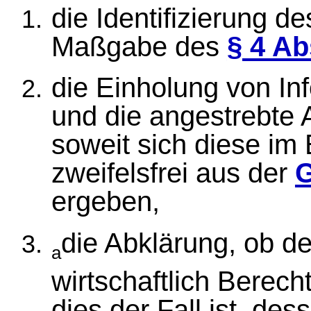
die Identifizierung d
Maßgabe des
§ 4 Ab
die Einholung von I
und die angestrebte 
soweit sich diese im E
zweifelsfrei aus der
G
ergeben,
die Abklärung, ob de
a
wirtschaftlich Berech
dies der Fall ist, des