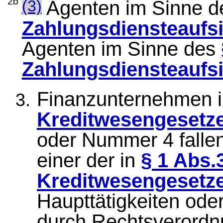
2b
(3)
Agenten im Sinne 
Zahlungsdiensteaufs
Agenten im Sinne des
Zahlungsdiensteaufs
Finanzunternehmen 
Kreditwesengesetz
oder Nummer 4 fallen
einer der in
§ 1 Abs.
Kreditwesengesetz
Haupttätigkeiten oder
durch Rechtsverord