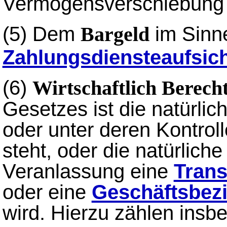
Vermögensverschiebung 
(5)
Dem
im Sinn
Bargeld
Zahlungsdiensteaufsic
(6)
Wirtschaftlich Berecht
Gesetzes ist die natürli
oder unter deren Kontroll
steht, oder die natürlich
Veranlassung eine
Trans
oder eine
Geschäftsbez
wird. Hierzu zählen insb