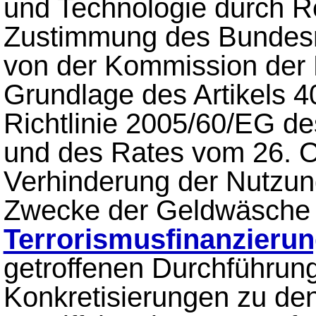
und Technologie durch 
Zustimmung des Bundesr
von der Kommission der 
Grundlage des Artikels 4
Richtlinie 2005/60/EG d
und des Rates vom 26. O
Verhinderung der Nutzu
Zwecke der Geldwäsche 
Terrorismusfinanzieru
getroffenen Durchführ
Konkretisierungen zu de