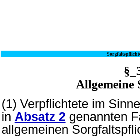
Sorgfaltspflic
§
Allgemeine S
(1)
Verpflichtete im Sinn
in
Absatz 2
genannten Fä
allgemeinen Sorgfaltspfli