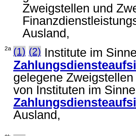
Zweigstellen und Zw
Finanzdienstleistungs
Ausland,
2a
(1)
(2)
Institute im Sinn
Zahlungsdiensteaufs
gelegene Zweigstellen
von Instituten im Sinn
Zahlungsdiensteaufs
Ausland,