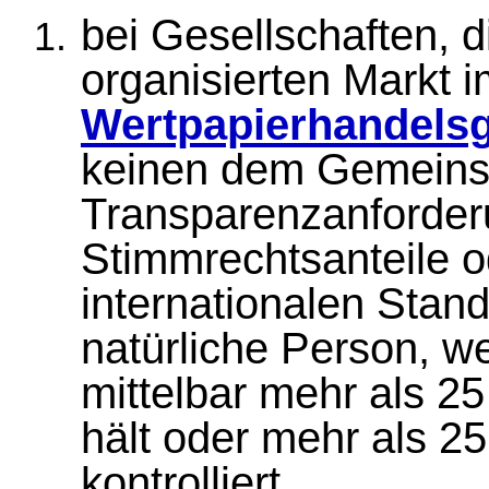
bei Gesellschaften, d
organisierten Markt 
Wertpapierhandels
keinen dem Gemeinsc
Transparenzanforderu
Stimmrechtsanteile o
internationalen Stand
natürliche Person, w
mittelbar mehr als 25
hält oder mehr als 2
kontrolliert,