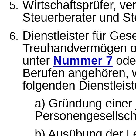
Wirtschaftsprüfer, ve
Steuerberater und St
Dienstleister für Ges
Treuhandvermögen od
unter
Nummer 7
ode
Berufen angehören, we
folgenden Dienstleis
a) Gründung einer 
Personengesellsch
b) Ausübung der Le