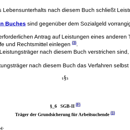
es Lebensunterhalts nach diesem Buch schließt Lei
ten Buches
sind gegenüber dem Sozialgeld vorrang
n erforderlichen Antrag auf Leistungen eines anderen
(3)
fe und Rechtsmittel einlegen
.
 Leistungsträger nach diesem Buch verstrichen sind,
Leistungsträger nach diesem Buch das Verfahren selbst
§
§
§
(F)
§_6 SGB-II
(1)
Träger der Grundsicherung für Arbeitsuchende
d: