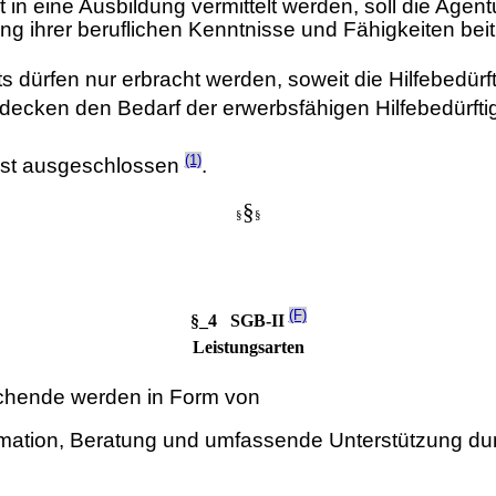
n eine Ausbildung vermittelt werden, soll die Agentur
g ihrer beruflichen Kenntnisse und Fähigkeiten beit
dürfen nur erbracht werden, soweit die Hilfebedürft
cken den Bedarf der erwerbsfähigen Hilfebedürftig
(1)
ist ausgeschlossen
.
§
§
§
(F)
§_4 SGB-II
Leistungsarten
uchende werden in Form von
rmation, Beratung und umfassende Unterstützung du