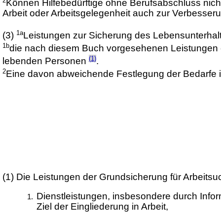
2
Können Hilfebedürftige ohne Berufsabschluss nicht i
Arbeit oder Arbeitsgelegenheit auch zur Verbesserun
1a
(3)
Leistungen zur Sicherung des Lebensunterhalts 
1b
die nach diesem Buch vorgesehenen Leistungen de
(1)
lebenden Personen
.
2
Eine davon abweichende Festlegung der Bedarfe 
(1)
Die Leistungen der Grundsicherung für Arbeits
Dienstleistungen, insbesondere durch Info
Ziel der Eingliederung in Arbeit,