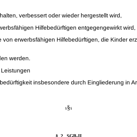
halten, verbessert oder wieder hergestellt wird,
erbsfähigen Hilfebedürftigen entgegengewirkt wird,
e von erwerbsfähigen Hilfebedürftigen, die Kinder er
den werden.
 Leistungen
bedürftigkeit insbesondere durch Eingliederung in Ar
§
§
§
§_2 SGB-II