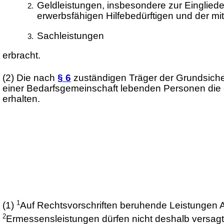
Geldleistungen, insbesondere zur Eingliede
erwerbsfähigen Hilfebedürftigen und der m
Sachleistungen
erbracht.
(2)
Die nach
§ 6
zuständigen Träger der Grundsiche
einer Bedarfsgemeinschaft lebenden Personen die e
erhalten.
1
(1)
Auf Rechtsvorschriften beruhende Leistungen A
2
Ermessensleistungen dürfen nicht deshalb versagt