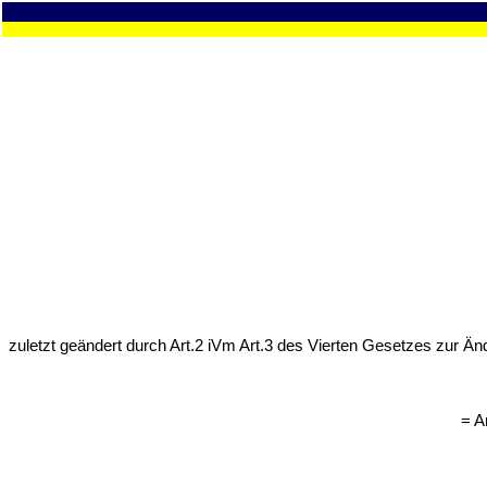
zuletzt geändert durch Art.2 iVm Art.3 des Vierten Gesetzes zur 
= A