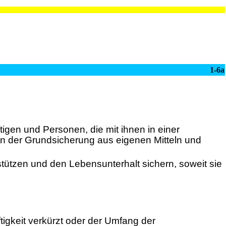
1-6a
igen und Personen, die mit ihnen in einer
on der Grundsicherung aus eigenen Mitteln und
stützen und den Lebensunterhalt sichern, soweit sie
ftigkeit verkürzt oder der Umfang der