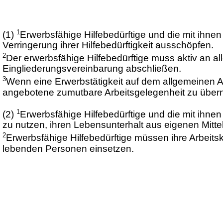
1
(1)
Erwerbsfähige Hilfebedürftige und die mit ihn
Verringerung ihrer Hilfebedürftigkeit ausschöpfen.
2
Der erwerbsfähige Hilfebedürftige muss aktiv an a
Eingliederungsvereinbarung abschließen.
3
Wenn eine Erwerbstätigkeit auf dem allgemeinen Arb
angebotene zumutbare Arbeitsgelegenheit zu übe
1
(2)
Erwerbsfähige Hilfebedürftige und die mit ihne
zu nutzen, ihren Lebensunterhalt aus eigenen Mittel
2
Erwerbsfähige Hilfebedürftige müssen ihre Arbeitsk
lebenden Personen einsetzen.