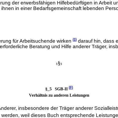
rung der erwerbsfähigen Hilfebedürftigen in Arbeit 
it ihnen in einer Bedarfsgemeinschaft lebenden Pers
(1)
rung für Arbeitsuchende wirken
darauf hin, dass e
rforderliche Beratung und Hilfe anderer Träger, in
§
§
§
(F)
§_5 SGB-II
Verhältnis zu anderen Leistungen
nderer, insbesondere der Träger anderer Sozialleist
 werden, weil dieses Buch entsprechende Leistungen