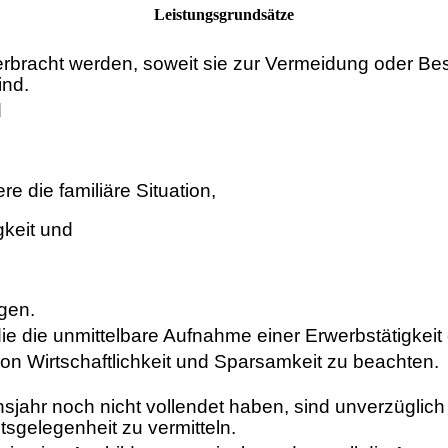
Leistungsgrundsätze
 erbracht werden, soweit sie zur Vermeidung oder B
ind.
d
e die familiäre Situation,
gkeit und
gen.
e die unmittelbare Aufnahme einer Erwerbstätigkeit
on Wirtschaftlichkeit und Sparsamkeit zu beachten.
nsjahr noch nicht vollendet haben, sind unverzüglic
tsgelegenheit zu vermitteln.