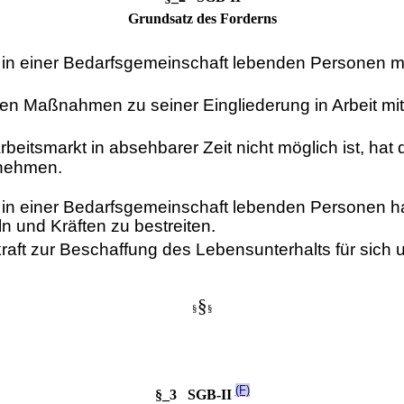
Grundsatz des Forderns
en in einer Bedarfsgemeinschaft lebenden Personen 
llen Maßnahmen zu seiner Eingliederung in Arbeit mi
eitsmarkt in absehbarer Zeit nicht möglich ist, hat 
rnehmen.
n in einer Bedarfsgemeinschaft lebenden Personen h
n und Kräften zu bestreiten.
raft zur Beschaffung des Lebensunterhalts für sich 
§
§
§
(F)
§_3 SGB-II