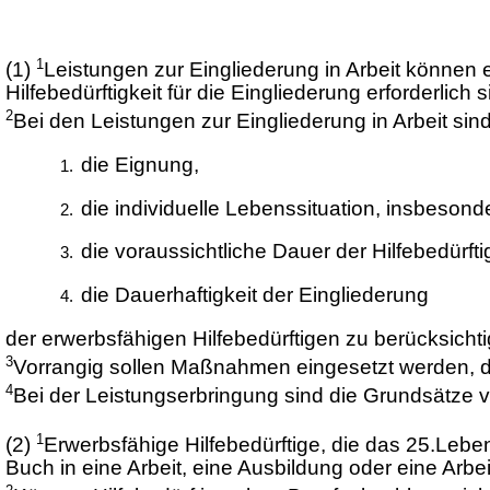
1
(1)
Leistungen zur Eingliederung in Arbeit können
Hilfebedürftigkeit für die Eingliederung erforderlich s
2
Bei den Leistungen zur Eingliederung in Arbeit sin
die Eignung,
die individuelle Lebenssituation, insbesonder
die voraussichtliche Dauer der Hilfebedürfti
die Dauerhaftigkeit der Eingliederung
der erwerbsfähigen Hilfebedürftigen zu berücksichti
3
Vorrangig sollen Maßnahmen eingesetzt werden, di
4
Bei der Leistungserbringung sind die Grundsätze v
1
(2)
Erwerbsfähige Hilfebedürftige, die das 25.Lebe
Buch in eine Arbeit, eine Ausbildung oder eine Arbei