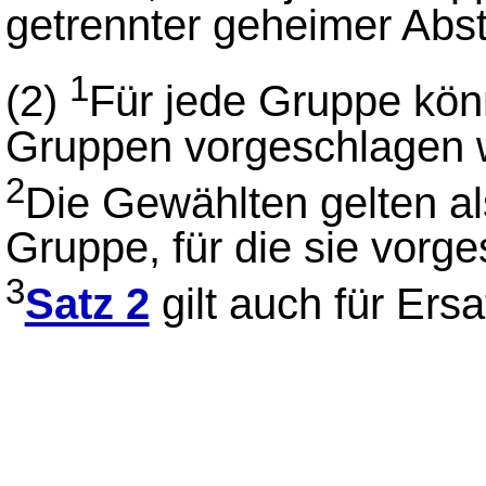
getrennter geheimer Abs
1
(2)
Für jede Gruppe kön
Gruppen vorgeschlagen 
2
Die Gewählten gelten al
Gruppe, für die sie vorg
3
Satz 2
gilt auch für Ersa