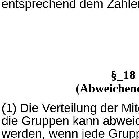
entsprechend dem Zahlenv
§_18
(Abweichend
(1)
Die Verteilung der Mi
die Gruppen kann abwei
werden, wenn jede Grupp