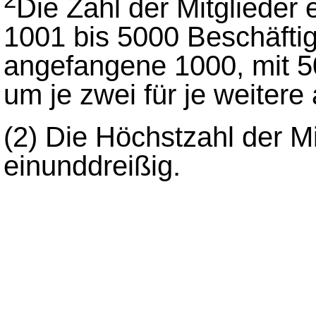
Die Zahl der Mitglieder e
1001 bis 5000 Beschäftigt
angefangene 1000, mit 5
um je zwei für je weiter
(2)
Die Höchstzahl der Mi
einunddreißig.