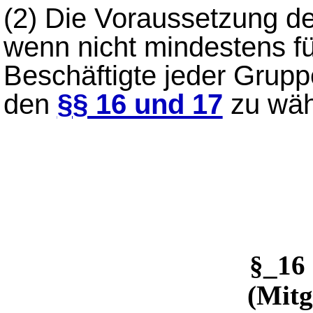
(2)
Die Voraussetzung d
wenn nicht mindestens fü
Beschäftigte jeder Grup
den
§§ 16 und 17
zu wäh
§_16
(Mitg