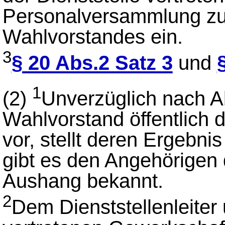
Personalversammlung zu
Wahlvorstandes ein.
3
§ 20 Abs.2 Satz 3
und
1
(2)
Unverzüglich nach A
Wahlvorstand öffentlich
vor, stellt deren Ergebnis
gibt es den Angehörigen 
Aushang bekannt.
2
Dem Dienststellenleiter 