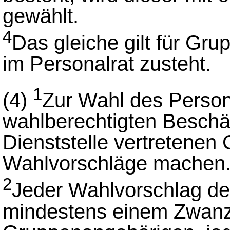
gewählt.
4
Das gleiche gilt für Gru
im Personalrat zusteht.
1
(4)
Zur Wahl des Person
wahlberechtigten Beschäf
Dienststelle vertretenen
Wahlvorschläge machen
2
Jeder Wahlvorschlag de
mindestens einem Zwanzi