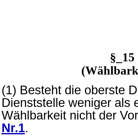
§_15
(Wählbark
(1)
Besteht die oberste D
Dienststelle weniger als e
Wählbarkeit nicht der V
Nr.1
.