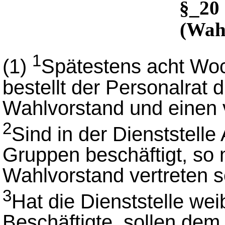
§_20
(Wah
1
(1)
Spätestens acht Woc
bestellt der Personalrat 
Wahlvorstand und einen 
2
Sind in der Dienststell
Gruppen beschäftigt, so
Wahlvorstand vertreten s
3
Hat die Dienststelle we
Beschäftigte, sollen de