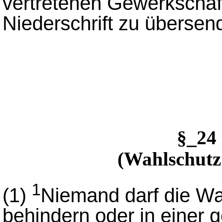
vertretenen Gewerkschafte
Niederschrift zu übersen
§_24
(Wahlschutz
1
(1)
Niemand darf die Wa
behindern oder in einer g