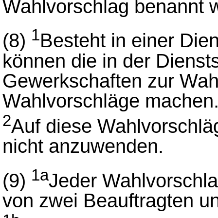
Wahlvorschlag benannt 
1
(8)
Besteht in einer Dien
können die in der Diensts
Gewerkschaften zur Wahl
Wahlvorschläge machen
2
Auf diese Wahlvorschlä
nicht anzuwenden.
1a
(9)
Jeder Wahlvorschl
von zwei Beauftragten un