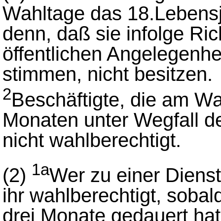
Wahltage das 18.Lebensja
denn, daß sie infolge Ri
öffentlichen Angelegenhe
stimmen, nicht besitzen.
2
Beschäftigte, die am Wa
Monaten unter Wegfall de
nicht wahlberechtigt.
1a
(2)
Wer zu einer Diensts
ihr wahlberechtigt, sobal
drei Monate gedauert hat