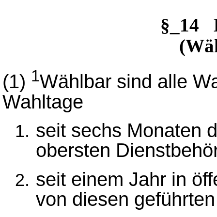
§_14 
(Wäh
1
(1)
Wählbar sind alle Wa
Wahltage
seit sechs Monaten d
obersten Dienstbehö
seit einem Jahr in öf
von diesen geführten 