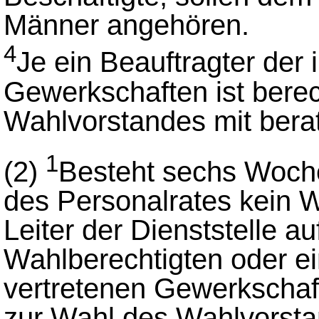
Männer angehören.
4
Je ein Beauftragter der 
Gewerkschaften ist berec
Wahlvorstandes mit bera
1
(2)
Besteht sechs Woche
des Personalrates kein W
Leiter der Dienststelle a
Wahlberechtigten oder ein
vertretenen Gewerkscha
zur Wahl des Wahlvorsta