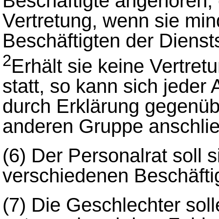
Beschäftigte angehören, 
Vertretung, wenn sie min
Beschäftigten der Diensts
2
Erhält sie keine Vertre
statt, so kann sich jede
durch Erklärung gegenüb
anderen Gruppe anschli
(6)
Der Personalrat soll s
verschiedenen Beschäft
(7)
Die Geschlechter soll