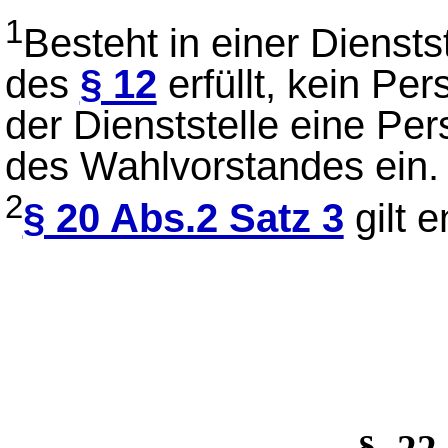
1
Besteht in einer Diensts
des
§ 12
erfüllt, kein Per
der Dienststelle eine P
des Wahlvorstandes ein.
2
§ 20 Abs.2 Satz 3
gilt 