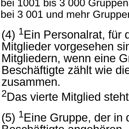
bei 1001 bis 3 000 Gruppena
bei 3 001 und mehr Gruppen
1
(4)
Ein Personalrat, für 
Mitglieder vorgesehen sin
Mitgliedern, wenn eine 
Beschäftigte zählt wie d
zusammen.
2
Das vierte Mitglied steh
1
(5)
Eine Gruppe, der in 