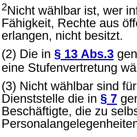
2
Nicht wählbar ist, wer i
Fähigkeit, Rechte aus öf
erlangen, nicht besitzt.
(2)
Die in
§ 13 Abs.3
gena
eine Stufenvertretung w
(3)
Nicht wählbar sind für
Dienststelle die in
§ 7
gen
Beschäftigte, die zu sel
Personalangelegenheiten 