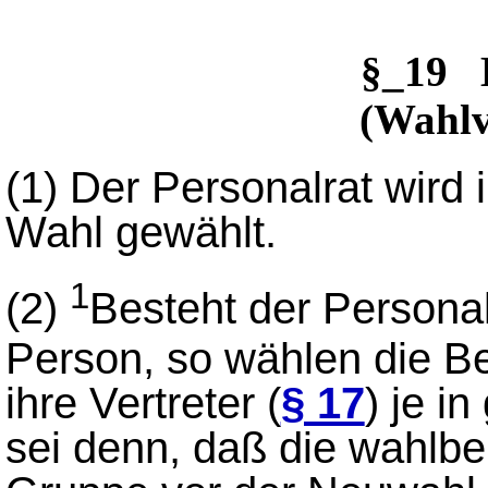
§_19 
(Wahlv
(1)
Der Personalrat wird 
Wahl gewählt.
1
(2)
Besteht der Personal
Person, so wählen die 
ihre Vertreter (
§ 17
) je i
sei denn, daß die wahlbe