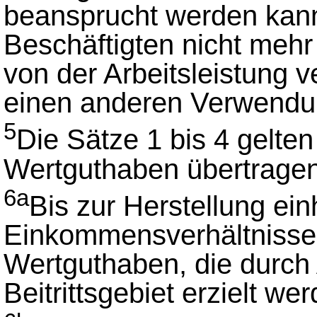
beansprucht werden kann
Beschäftigten nicht mehr 
von der Arbeitsleistung
einen anderen Verwendu
5
Die Sätze 1 bis 4 gelten 
Wertguthaben übertrage
6a
Bis zur Herstellung einh
Einkommensverhältnisse
Wertguthaben, die durch 
Beitrittsgebiet erzielt we