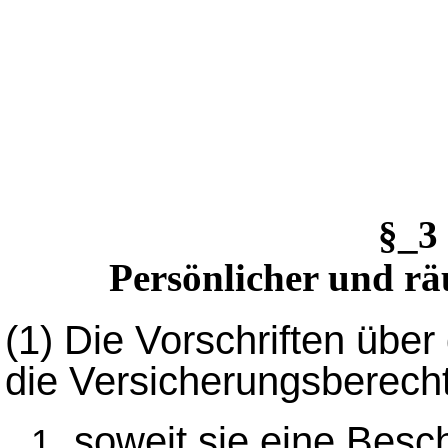
§_3
Persönlicher und rä
(1)
Die Vorschriften über
die Versicherungsberecht
soweit sie eine Besc