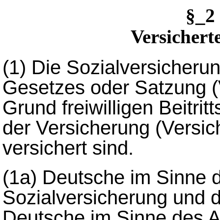
§_2
Versichert
(1)
Die Sozialversicherun
Gesetzes oder Satzung (V
Grund freiwilligen Beitritt
der Versicherung (Versi
versichert sind.
(1a)
Deutsche im Sinne de
Sozialversicherung und d
Deutsche im Sinne des Ar