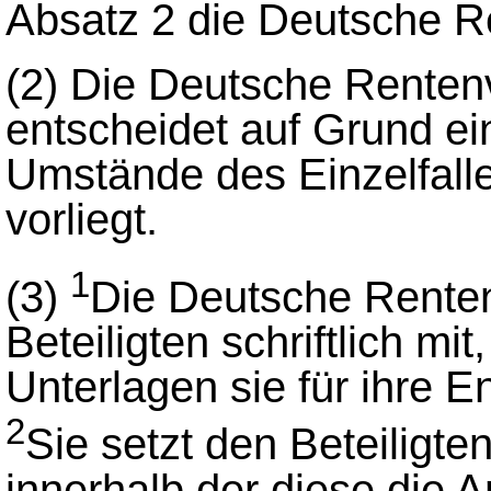
Absatz 2 die Deutsche R
(2)
Die Deutsche Renten
entscheidet auf Grund e
Umstände des Einzelfalle
vorliegt.
1
(3)
Die Deutsche Renten
Beteiligten schriftlich m
Unterlagen sie für ihre E
2
Sie setzt den Beteiligt
innerhalb der diese die