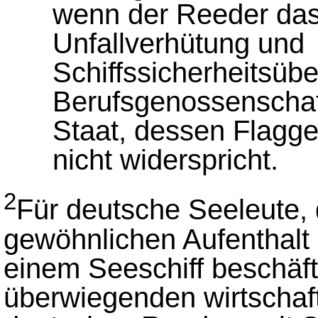
wenn der Reeder das
Unfallverhütung und
Schiffssicherheitsüb
Berufsgenossenschaft
Staat, dessen Flagge
nicht widerspricht.
2
Für deutsche Seeleute, 
gewöhnlichen Aufenthalt 
einem Seeschiff beschäfti
überwiegenden wirtschaf