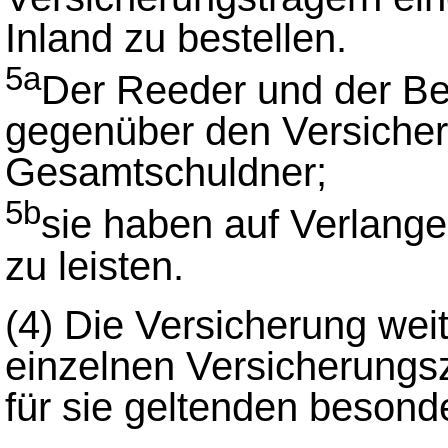
Inland zu bestellen.
5a
Der Reeder und der Be
gegenüber den Versicher
Gesamtschuldner;
5b
sie haben auf Verlang
zu leisten.
(4)
Die Versicherung wei
einzelnen Versicherungsz
für sie geltenden besond