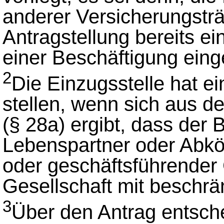
anderer Versicherungsträ
Antragstellung bereits ei
einer Beschäftigung einge
2
Die Einzugsstelle hat e
stellen, wenn sich aus d
(§ 28a) ergibt, dass der 
Lebenspartner oder Abkö
oder geschäftsführender 
Gesellschaft mit beschrän
3
Über den Antrag entsch