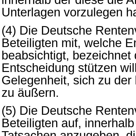
Unterlagen vorzulegen h
(4)
Die Deutsche Rentenv
Beteiligten mit, welche E
beabsichtigt, bezeichnet 
Entscheidung stützen will
Gelegenheit, sich zu der
zu äußern.
(5)
Die Deutsche Rentenv
Beteiligten auf, innerhal
Tatsachen anzugeben, di