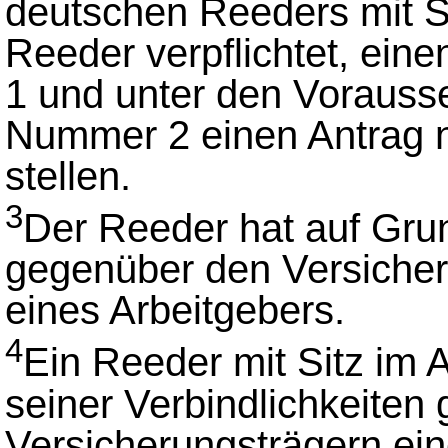
deutschen Reeders mit Sit
Reeder verpflichtet, ei
1 und unter den Vorauss
Nummer 2 einen Antrag 
stellen.
3
Der Reeder hat auf Grun
gegenüber den Versicheru
eines Arbeitgebers.
4
Ein Reeder mit Sitz im A
seiner Verbindlichkeiten
Versicherungsträgern ei