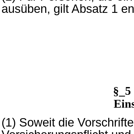
ausüben, gilt Absatz 1 e
§_5
Ein
(1)
Soweit die Vorschrifte