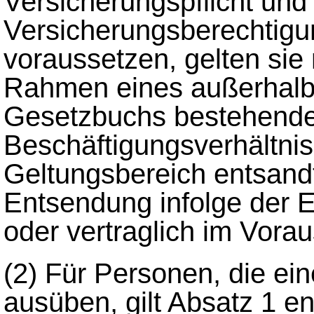
Versicherungspflicht und
Versicherungsberechtigu
voraussetzen, gelten sie 
Rahmen eines außerhalb
Gesetzbuchs bestehend
Beschäftigungsverhältnis
Geltungsbereich entsand
Entsendung infolge der E
oder vertraglich im Voraus
(2)
Für Personen, die ein
ausüben, gilt Absatz 1 e