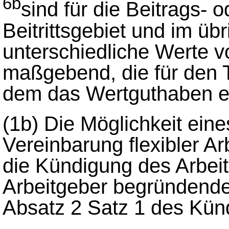
6b
sind für die Beitrags-
Beitrittsgebiet und im ü
unterschiedliche Werte v
maßgebend, die für den Te
dem das Wertguthaben erz
(1b)
Die Möglichkeit ein
Vereinbarung flexibler Arb
die Kündigung des Arbeit
Arbeitgeber begründende
Absatz 2 Satz 1 des Kün