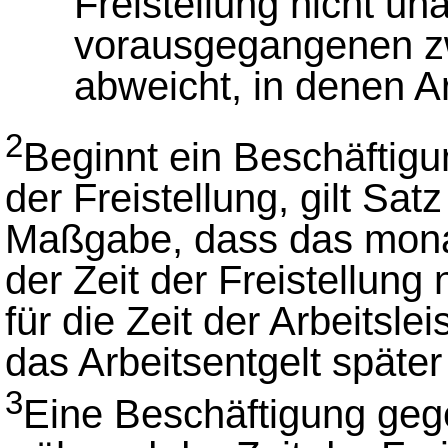
Freistellung nicht u
vorausgegangenen z
abweicht, in denen A
2
Beginnt ein Beschäftigun
der Freistellung, gilt Sa
Maßgabe, dass das monatli
der Zeit der Freistellun
für die Zeit der Arbeitsle
das Arbeitsentgelt später 
3
Eine Beschäftigung gege