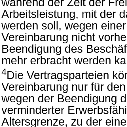
während der Zeit der Fre
Arbeitsleistung, mit der d
werden soll, wegen einer
Vereinbarung nicht vorhe
Beendigung des Beschäft
mehr erbracht werden ka
4
Die Vertragsparteien k
Vereinbarung nur für den
wegen der Beendigung d
verminderter Erwerbsfähi
Altersgrenze, zu der ein