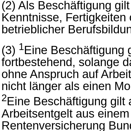
(2)
Als Beschäftigung gil
Kenntnisse, Fertigkeite
betrieblicher Berufsbildu
1
(3)
Eine Beschäftigung g
fortbestehend, solange d
ohne Anspruch auf Arbeits
nicht länger als einen Mo
2
Eine Beschäftigung gilt
Arbeitsentgelt aus eine
Rentenversicherung Bun