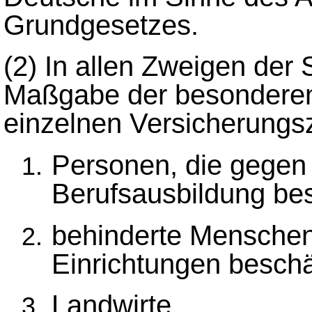
Grundgesetzes.
(2)
In allen Zweigen der 
Maßgabe der besonderen 
einzelnen Versicherungs
Personen, die gegen A
Berufsausbildung besc
behinderte Menschen,
Einrichtungen beschä
Landwirte.