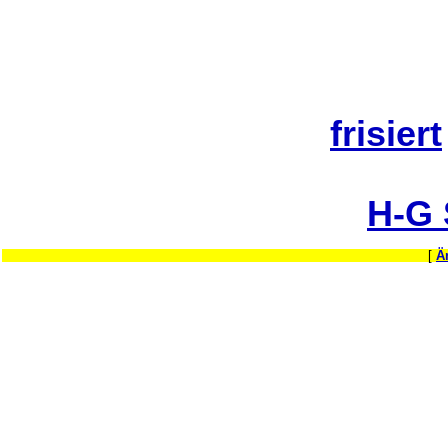
frisiert
H-G
[
Ä