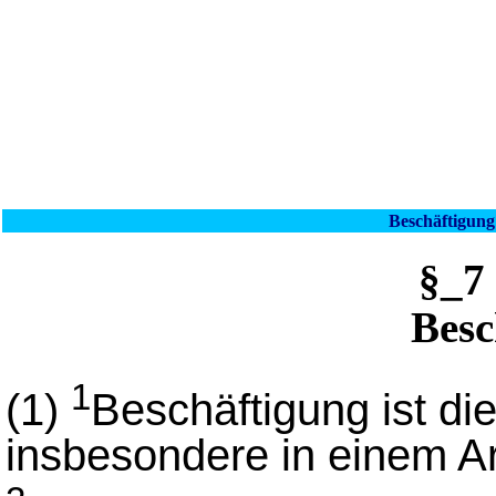
Beschäftigung
§_7
Besc
1
(1)
Beschäftigung ist die
insbesondere in einem Ar