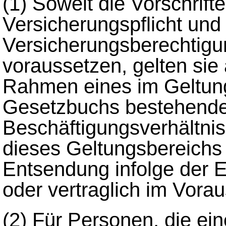
(1)
Soweit die Vorschrifte
Versicherungspflicht und
Versicherungsberechtigu
voraussetzen, gelten sie
Rahmen eines im Geltun
Gesetzbuchs bestehend
Beschäftigungsverhältnis
dieses Geltungsbereichs
Entsendung infolge der E
oder vertraglich im Voraus
(2)
Für Personen, die ein