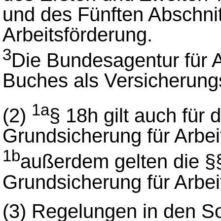
und des Fünften Abschnit
Arbeitsförderung.
3
Die Bundesagentur für Ar
Buches als Versicherungs
1a
(2)
§ 18h gilt auch für d
Grundsicherung für Arbe
1b
außerdem gelten die §§
Grundsicherung für Arbe
(3)
Regelungen in den So