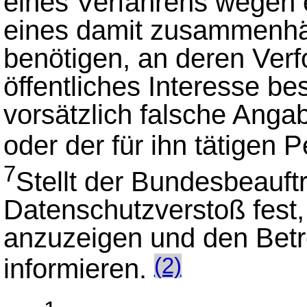
eines Verfahrens wegen e
eines damit zusammenhä
benötigen, an deren Ver
öffentliches Interesse be
vorsätzlich falsche Anga
oder der für ihn tätigen 
7
Stellt der Bundesbeauft
Datenschutzverstoß fest, 
anzuzeigen und den Betr
informieren.
(2)