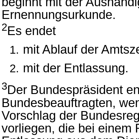
beginnt mit der Aushänd
Ernennungsurkunde.
2
Es endet
mit Ablauf der Amtsze
mit der Entlassung.
3
Der Bundespräsident en
Bundesbeauftragten, wenn
Vorschlag der Bundesre
vorliegen, die bei einem 