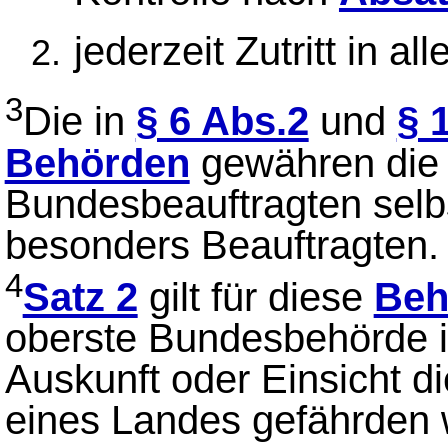
jederzeit Zutritt in 
3
Die in
§ 6 Abs.2
und
§ 
Behörden
gewähren die 
Bundesbeauftragten selbs
besonders Beauftragten.
4
Satz 2
gilt für diese
Beh
oberste Bundesbehörde im 
Auskunft oder Einsicht d
eines Landes gefährden 