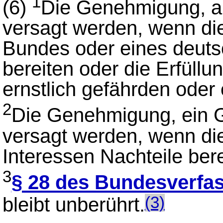
1
(6)
Die Genehmigung, al
versagt werden, wenn d
Bundes oder eines deuts
bereiten oder die Erfüllu
ernstlich gefährden oder
2
Die Genehmigung, ein G
versagt werden, wenn die
Interessen Nachteile ber
3
§ 28 des Bundesverfa
bleibt unberührt.
(3)