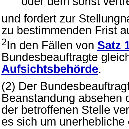
oder dem sonst vertr
und fordert zur Stellung
zu bestimmenden Frist au
2
In den Fällen von
Satz 1
Bundesbeauftragte gleich
Aufsichtsbehörde
.
(2)
Der Bundesbeauftragt
Beanstandung absehen o
der betroffenen Stelle v
es sich um unerhebliche 