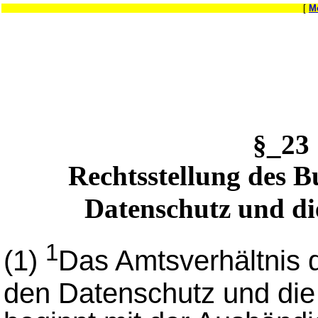
[
M
§_2
Rechtsstellung des B
Datenschutz und di
1
(1)
Das Amtsverhältnis 
den Datenschutz und die 