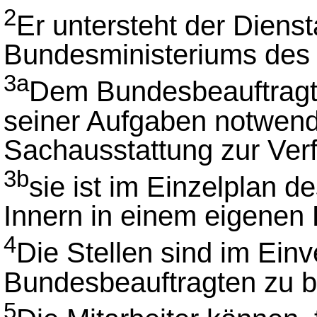
2
Er untersteht der Dienst
Bundesministeriums des 
3a
Dem Bundesbeauftragten
seiner Aufgaben notwend
Sachausstattung zur Verf
3b
sie ist im Einzelplan 
Innern in einem eigenen 
4
Die Stellen sind im Ei
Bundesbeauftragten zu b
5