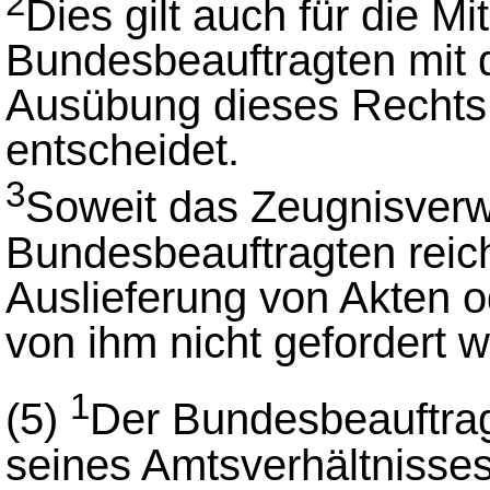
2
Dies gilt auch für die Mi
Bundesbeauftragten mit 
Ausübung dieses Rechts
entscheidet.
3
Soweit das Zeugnisverw
Bundesbeauftragten reich
Auslieferung von Akten o
von ihm nicht gefordert 
1
(5)
Der Bundesbeauftrag
seines Amtsverhältnisses,