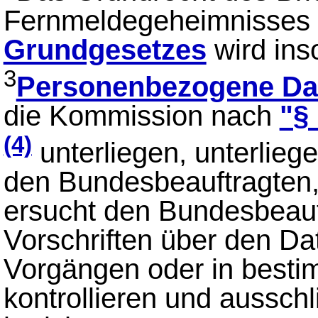
Fernmeldegeheimnisses
Grundgesetzes
wird ins
3
Personenbezogene Da
die Kommission nach
"§
(4)
unterliegen, unterliege
den Bundesbeauftragten,
ersucht den Bundesbeauft
Vorschriften über den D
Vorgängen oder in besti
kontrollieren und ausschl