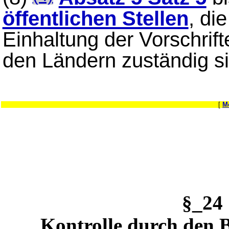
öffentlichen Stellen
, di
Einhaltung der Vorschrif
den Ländern zuständig si
[
M
§_2
Kontrolle durch den 