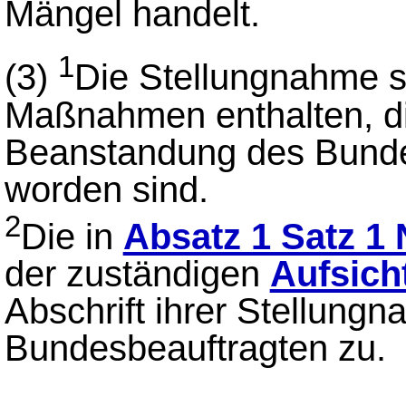
Mängel handelt.
1
(3)
Die Stellungnahme so
Maßnahmen enthalten, di
Beanstandung des Bundes
worden sind.
2
Die in
Absatz 1 Satz 1 
der zuständigen
Aufsich
Abschrift ihrer Stellung
Bundesbeauftragten zu.