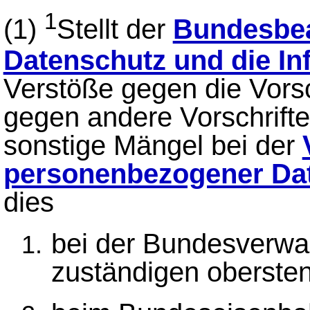
1
(1)
Stellt der
Bundesbea
Datenschutz und die Inf
Verstöße gegen die Vorsc
gegen andere Vorschrift
sonstige Mängel bei der
personenbezogener Da
dies
bei der Bundesverwa
zuständigen oberste