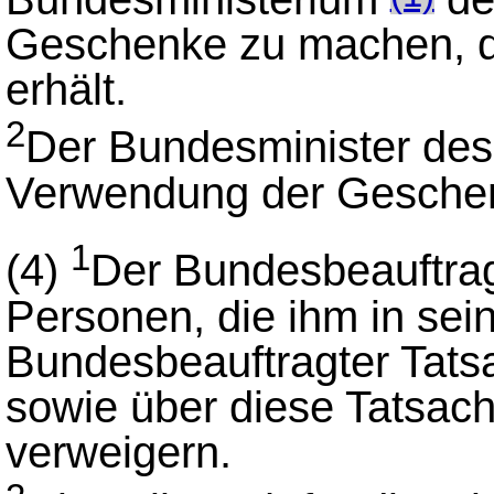
Geschenke zu machen, di
erhält.
2
Der Bundesminister des 
Verwendung der Gesche
1
(4)
Der Bundesbeauftragt
Personen, die ihm in sein
Bundesbeauftragter Tats
sowie über diese Tatsach
verweigern.