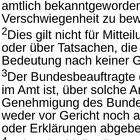
amtlich bekanntgeworde
Verschwiegenheit zu be
2
Dies gilt nicht für Mitte
oder über Tatsachen, die 
Bedeutung nach keiner G
3
Der Bundesbeauftragte 
im Amt ist, über solche 
Genehmigung des Bundes
weder vor Gericht noch a
oder Erklärungen abgebe