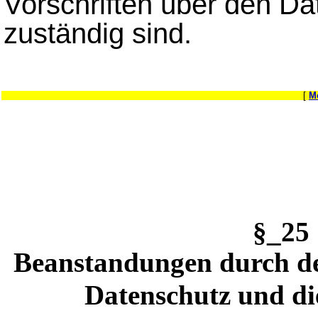
Vorschriften über den Da
zuständig sind.
[
M
§_2
Beanstandungen durch de
Datenschutz und di