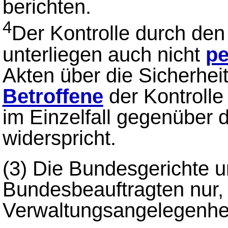
berichten.
4
Der Kontrolle durch de
unterliegen auch nicht
pe
Akten über die Sicherhei
Betroffene
der Kontrolle
im Einzelfall gegenüber
widerspricht.
(3)
Die Bundesgerichte un
Bundesbeauftragten nur, 
Verwaltungsangelegenhei