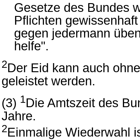
Gesetze des Bundes w
Pflichten gewissenhaft 
gegen jedermann üben
helfe".
2
Der Eid kann auch ohne
geleistet werden.
1
(3)
Die Amtszeit des Bun
Jahre.
2
Einmalige Wiederwahl is