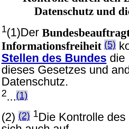
Datenschutz und di
1
(1)
Der
Bundesbeauftragt
ko
(5)
Informationsfreiheit
Stellen des Bundes
die 
dieses Gesetzes und and
Datenschutz.
2
...
(1)
1
(2)
Die Kontrolle des
(2)
sich auch auf