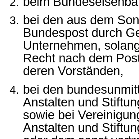
beim Bundeseisenba
bei den aus dem So
Bundespost durch G
Unternehmen, solange
Recht nach dem Post
deren Vorständen,
bei den bundesunmitt
Anstalten und Stiftu
sowie bei Vereinigun
Anstalten und Stift