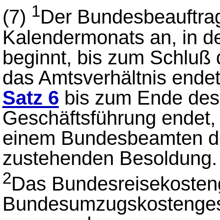
1
(7)
Der Bundesbeauftrag
Kalendermonats an, in d
beginnt, bis zum Schluß
das Amtsverhältnis endet
Satz 6
bis zum Ende des 
Geschäftsführung endet,
einem Bundesbeamten d
zustehenden Besoldung.
2
Das Bundesreisekosten
Bundesumzugskostengese