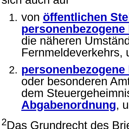
von
öffentlichen St
personenbezogene 
die näheren Umstände
Fernmeldeverkehrs, 
personenbezogene 
oder besonderen Amt
dem Steuergeheimni
Abgabenordnung
, 
2
Das Grundrecht des Brie