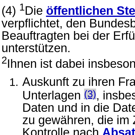
1
(4)
Die
öffentlichen St
verpflichtet, den Bundes
Beauftragten bei der Erfü
unterstützen.
2
Ihnen ist dabei insbeso
Auskunft zu ihren Fra
Unterlagen
, insbe
(3)
Daten und in die Da
zu gewähren, die im
Kontrolle nach
Absat