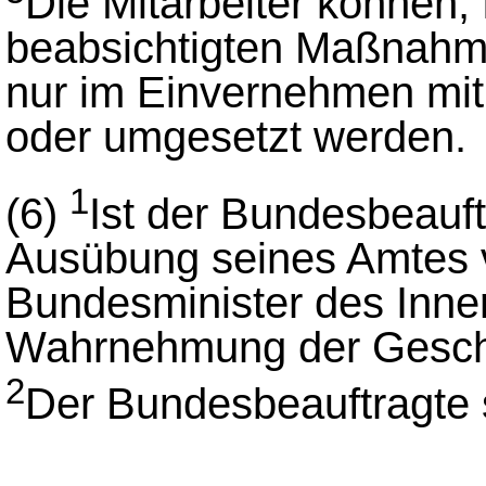
Die Mitarbeiter können, f
beabsichtigten Maßnahme
nur im Einvernehmen mit
oder umgesetzt werden.
1
(6)
Ist der Bundesbeauf
Ausübung seines Amtes v
Bundesminister des Inner
Wahrnehmung der Geschä
2
Der Bundesbeauftragte 