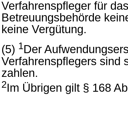
Verfahrenspfleger für das 
Betreuungsbehörde kein
keine Vergütung.
1
(5)
Der Aufwendungsers
Verfahrenspflegers sind 
zahlen.
2
Im Übrigen gilt § 168 A