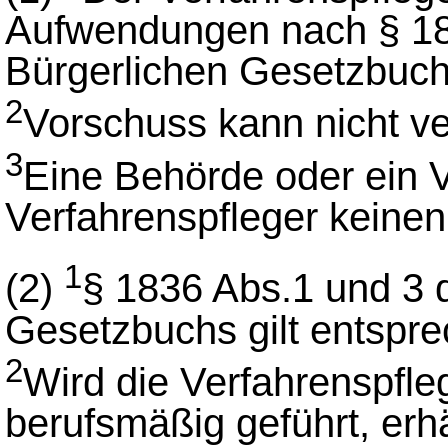
Aufwendungen nach § 18
Bürgerlichen Gesetzbuch
2
Vorschuss kann nicht ve
3
Eine Behörde oder ein Ve
Verfahrenspfleger keine
1
(2)
§ 1836 Abs.1 und 3 
Gesetzbuchs gilt entspr
2
Wird die Verfahrenspfl
berufsmäßig geführt, erhä