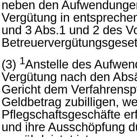
neben den Aufwendungen
Vergütung in entspreche
und 3 Abs.1 und 2 des V
Betreuervergütungsgeset
1
(3)
Anstelle des Aufwen
Vergütung nach den Absä
Gericht dem Verfahrenspf
Geldbetrag zubilligen, we
Pflegschaftsgeschäfte er
und ihre Ausschöpfung d