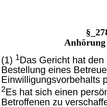
§_2
Anhörung 
1
(1)
Das Gericht hat den 
Bestellung eines Betreue
Einwilligungsvorbehalts 
2
Es hat sich einen persö
Betroffenen zu verschaff