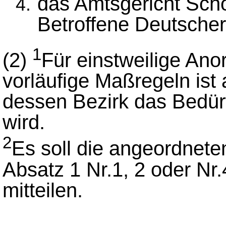
das Amtsgericht Schö
Betroffene Deutscher 
1
(2)
Für einstweilige An
vorläufige Maßregeln ist 
dessen Bezirk das Bedür
wird.
2
Es soll die angeordnet
Absatz 1 Nr.1, 2 oder Nr
mitteilen.