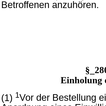
Betroffenen anzuhören.
§_2
Einholung 
1
(1)
Vor der Bestellung e