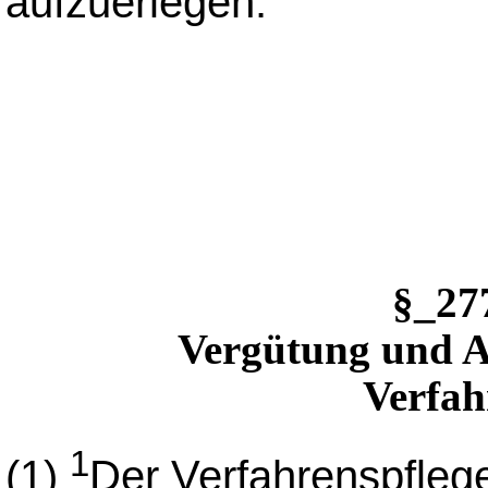
aufzuerlegen.
§_2
Vergütung und A
Verfah
1
(1)
Der Verfahrenspflege