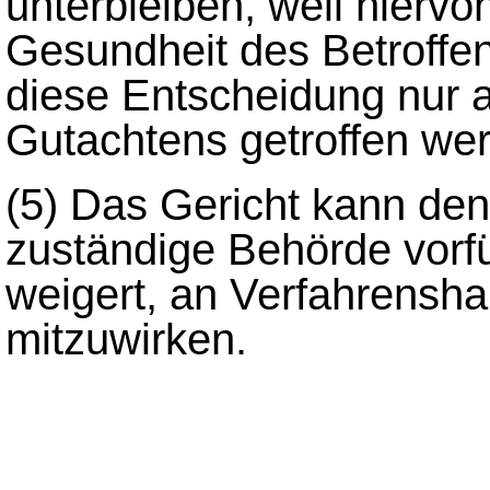
unterbleiben, weil hiervo
Gesundheit des Betroffen
diese Entscheidung nur a
Gutachtens getroffen we
(5)
Das Gericht kann den
zuständige Behörde vorfü
weigert, an Verfahrensh
mitzuwirken.