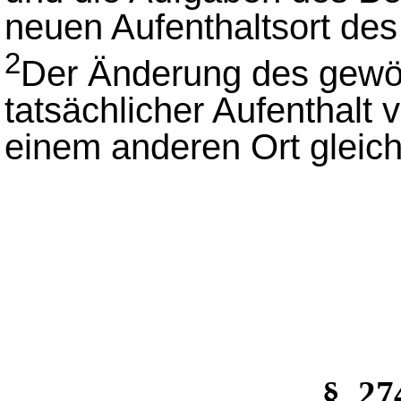
neuen Aufenthaltsort des 
2
Der Änderung des gewöh
tatsächlicher Aufenthalt
einem anderen Ort gleich
§_2