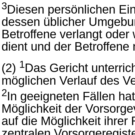
3
Diesen persönlichen Eind
dessen üblicher Umgebun
Betroffene verlangt oder
dient und der Betroffene 
1
(2)
Das Gericht unterric
möglichen Verlauf des Ve
2
In geeigneten Fällen hat
Möglichkeit der Vorsorge
auf die Möglichkeit ihrer
zentralen Vorsorgeregist