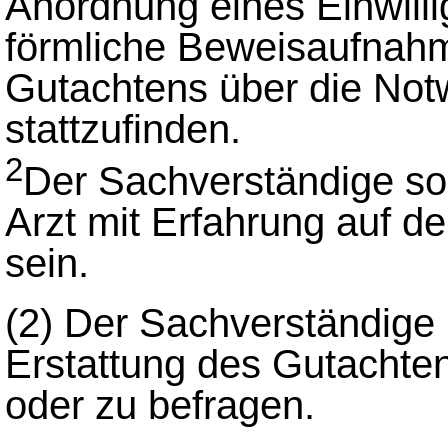
Anordnung eines Einwilli
förmliche Beweisaufnahm
Gutachtens über die No
stattzufinden.
2
Der Sachverständige soll
Arzt mit Erfahrung auf d
sein.
(2)
Der Sachverständige 
Erstattung des Gutachte
oder zu befragen.