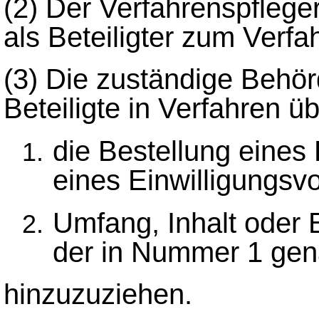
(2)
Der Verfahrenspfleger
als Beteiligter zum Verf
(3)
Die zuständige Behörd
Beteiligte in Verfahren ü
die Bestellung eines
eines Einwilligungsvo
Umfang, Inhalt oder
der in Nummer 1 gen
hinzuzuziehen.