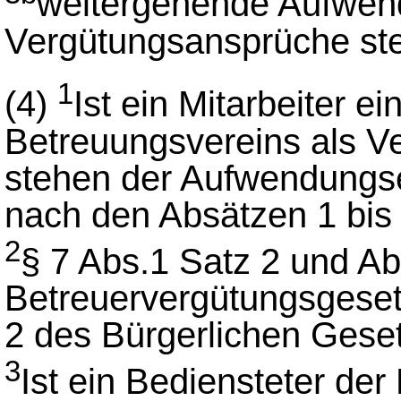
weitergehende Aufwen
Vergütungsansprüche ste
1
(4)
Ist ein Mitarbeiter e
Betreuungsvereins als Ver
stehen der Aufwendungse
nach den Absätzen 1 bis
2
§ 7 Abs.1 Satz 2 und A
Betreuervergütungsgeset
2 des Bürgerlichen Gese
3
Ist ein Bediensteter de