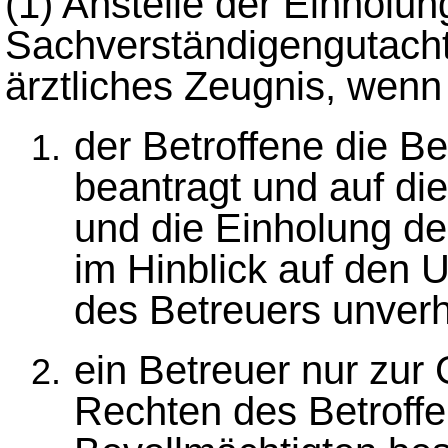
(1)
Anstelle der Einholun
Sachverständigengutacht
ärztliches Zeugnis, wenn
der Betroffene die Be
beantragt und auf di
und die Einholung d
im Hinblick auf den
des Betreuers unver
ein Betreuer nur zu
Rechten des Betroff