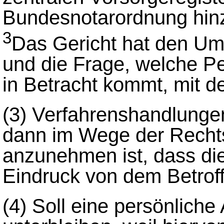
Bundesnotarordnung hin
3
Das Gericht hat den Um
und die Frage, welche Pe
in Betracht kommt, mit d
(3)
Verfahrenshandlungen
dann im Wege der Rechts
anzunehmen ist, dass di
Eindruck von dem Betrof
(4)
Soll eine persönlich