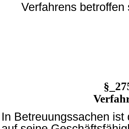
Verfahrens betroffen 
§_2
Verfahr
In Betreuungssachen ist 
auf seine Geschäftsfähigk