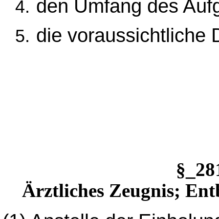
den Umfang des Auf
die voraussichtlich
§_2
Ärztliches Zeugnis; Ent