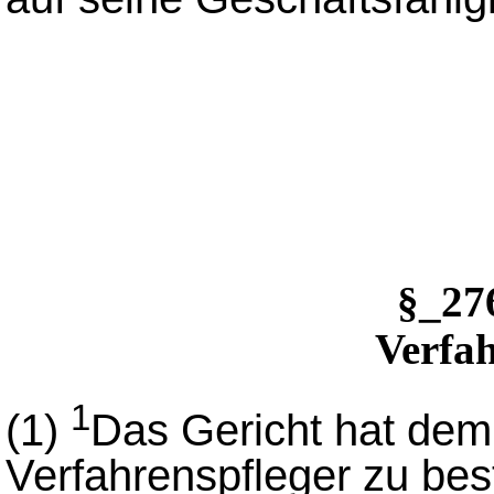
§_2
Verfah
1
(1)
Das Gericht hat dem
Verfahrenspfleger zu bes