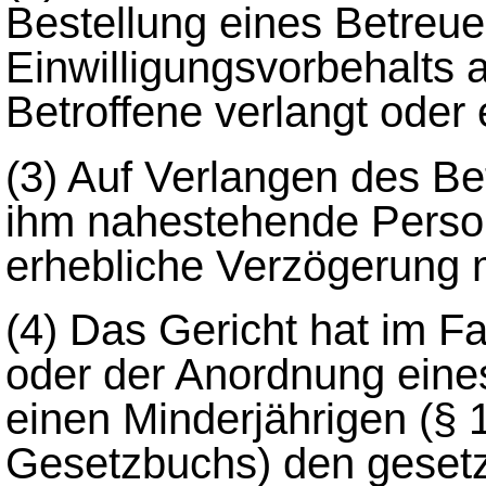
Bestellung eines Betreue
Einwilligungsvorbehalts
Betroffene verlangt oder
(3)
Auf Verlangen des Bet
ihm nahestehende Perso
erhebliche Verzögerung m
(4)
Das Gericht hat im Fa
oder der Anordnung eines
einen Minderjährigen (§ 
Gesetzbuchs) den gesetzl