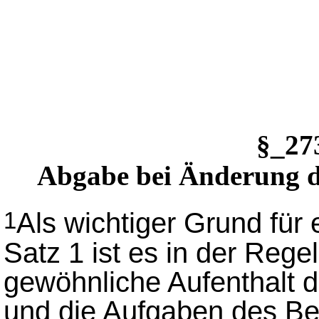
§_2
Abgabe bei Änderung d
Als wichtiger Grund für
1
Satz 1 ist es in der Reg
gewöhnliche Aufenthalt d
und die Aufgaben des Be