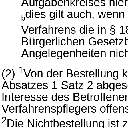
Aufgabenkreises hiera
dies gilt auch, wen
b
Verfahrens die in § 
Bürgerlichen Gesetz
Angelegenheiten nicht
1
(2)
Von der Bestellung k
Absatzes 1 Satz 2 abge
Interesse des Betroffene
Verfahrenspflegers offens
2
Die Nichtbestellung ist