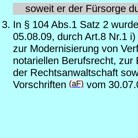
soweit er der Fürsorge d
In § 104 Abs.1 Satz 2 wurd
05.08.09, durch Art.8 Nr.1 i
zur Modernisierung von Ver
notariellen Berufsrecht, zur
der Rechtsanwaltschaft sow
(aF)
Vorschriften
vom 30.07.