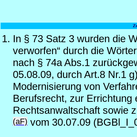
Z
In § 73 Satz 3 wurden die W
verworfen“ durch die Wörter
nach § 74a Abs.1 zurückgew
05.08.09, durch Art.8 Nr.1 
Modernisierung von Verfahre
Berufsrecht, zur Errichtung 
Rechtsanwaltschaft sowie z
(aF)
vom 30.07.09 (BGBl_I_