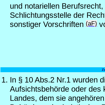
und notariellen Berufsrecht,
Schlichtungsstelle der Rec
(aF)
sonstiger Vorschriften
vo
Z
In § 10 Abs.2 Nr.1 wurden d
Aufsichtsbehörde oder des
Landes, dem sie angehören,