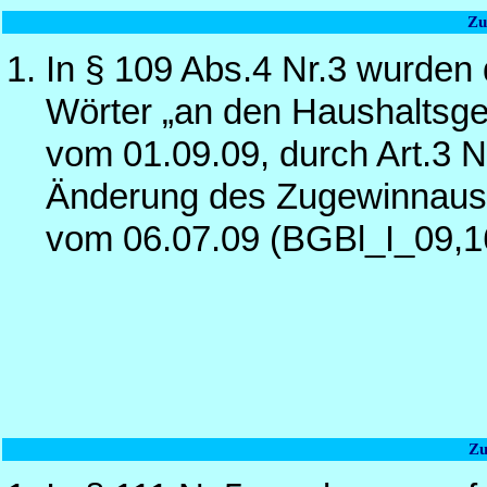
Zu
In § 109 Abs.4 Nr.3 wurden 
Wörter „an den Haushaltsge
vom 01.09.09, durch Art.3 N
Änderung des Zugewinnausg
vom 06.07.09 (BGBl_I_09,1
Zu