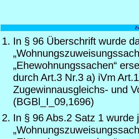
Z
In § 96 Überschrift wurde d
„Wohnungszuweisungssache
„Ehewohnungssachen“ erset
durch Art.3 Nr.3 a) iVm Art
Zugewinnausgleichs- und V
(BGBl_I_09,1696)
In § 96 Abs.2 Satz 1 wurde 
„Wohnungszuweisungssache