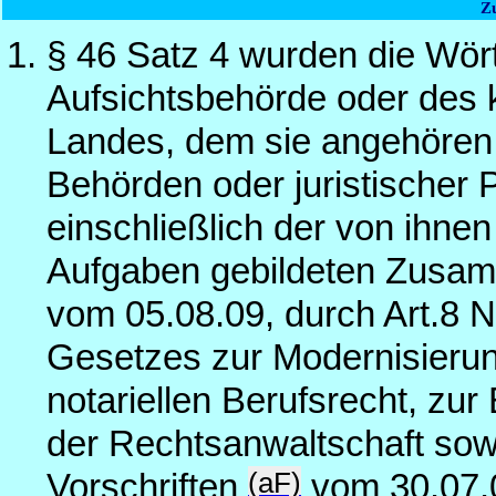
Z
§ 46 Satz 4 wurden die Wör
Aufsichtsbehörde oder des
Landes, dem sie angehören,
Behörden oder juristischer 
einschließlich der von ihnen 
Aufgaben gebildeten Zusam
vom 05.08.09, durch Art.8 N
Gesetzes zur Modernisierun
notariellen Berufsrecht, zur
der Rechtsanwaltschaft sow
(aF)
Vorschriften
vom 30.07.