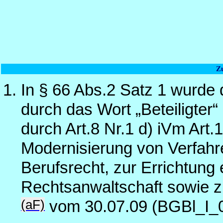
Z
In § 66 Abs.2 Satz 1 wurde
durch das Wort „Beteiligter“
durch Art.8 Nr.1 d) iVm Art
Modernisierung von Verfahre
Berufsrecht, zur Errichtung 
Rechtsanwaltschaft sowie z
(aF)
vom 30.07.09 (BGBl_I_