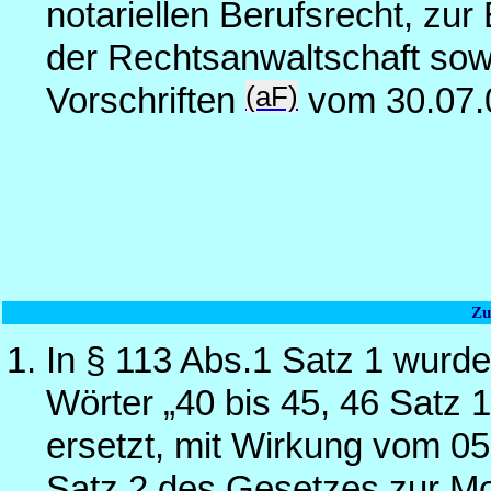
notariellen Berufsrecht, zur
der Rechtsanwaltschaft sow
(aF)
Vorschriften
vom 30.07.
Zu
In § 113 Abs.1 Satz 1 wurde
Wörter „40 bis 45, 46 Satz 
ersetzt, mit Wirkung vom 05.
Satz 2 des Gesetzes zur Mo