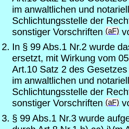
im anwaltlichen und notariel
Schlichtungsstelle der Rec
(aF)
sonstiger Vorschriften
vo
In § 99 Abs.1 Nr.2 wurde da
ersetzt, mit Wirkung vom 05.
Art.10 Satz 2 des Gesetzes
im anwaltlichen und notariel
Schlichtungsstelle der Rec
(aF)
sonstiger Vorschriften
vo
§ 99 Abs.1 Nr.3 wurde aufg