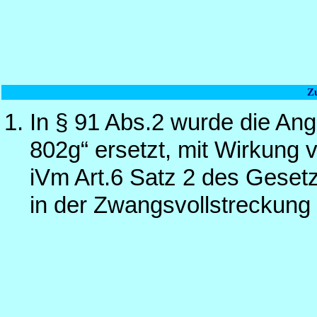
Z
In § 91 Abs.2 wurde die Ang
802g“ ersetzt, mit Wirkung 
iVm Art.6 Satz 2 des Geset
in der Zwangsvollstreckung