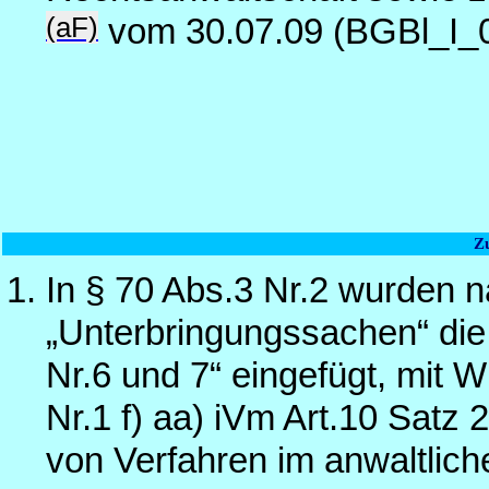
(aF)
vom 30.07.09 (BGBl_I_
Z
In § 70 Abs.3 Nr.2 wurden 
„Unterbringungssachen“ die
Nr.6 und 7“ eingefügt, mit 
Nr.1 f) aa) iVm Art.10 Satz
von Verfahren im anwaltliche