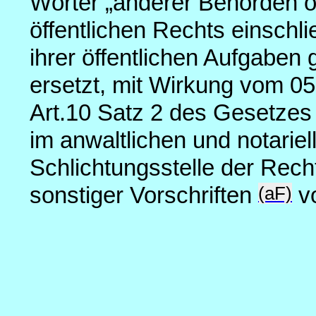
Wörter „anderer Behörden o
öffentlichen Rechts einschli
ihrer öffentlichen Aufgabe
ersetzt, mit Wirkung vom 05.
Art.10 Satz 2 des Gesetzes
im anwaltlichen und notariel
Schlichtungsstelle der Rec
(aF)
sonstiger Vorschriften
vo