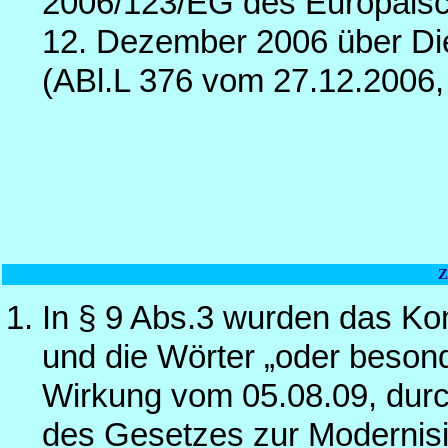
2006/123/EG des Europäis
12. Dezember 2006 über Di
(ABl.L 376 vom 27.12.2006,
Z
In § 9 Abs.3 wurden das Ko
und die Wörter „oder besond
Wirkung vom 05.08.09, durch
des Gesetzes zur Modernisi