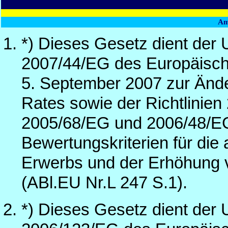
Am
*) Dieses Gesetz dient der 
2007/44/EG des Europäisc
5. September 2007 zur Ände
Rates sowie der Richtlinie
2005/68/EG und 2006/48/EG
Bewertungskriterien für die 
Erwerbs und der Erhöhung v
(ABl.EU Nr.L 247 S.1).
*) Dieses Gesetz dient der 