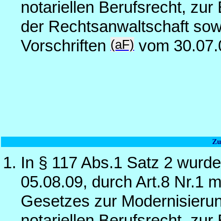
notariellen Berufsrecht, zur
der Rechtsanwaltschaft sow
(aF)
Vorschriften
vom 30.07.
Zu
In § 117 Abs.1 Satz 2 wurde
05.08.09, durch Art.8 Nr.1 m
Gesetzes zur Modernisierun
notariellen Berufsrecht, zur