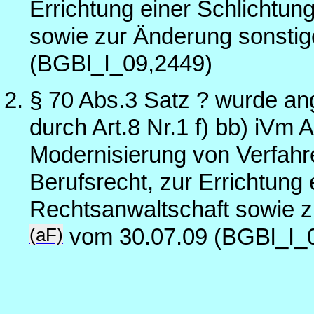
Errichtung einer Schlichtun
sowie zur Änderung sonstig
(BGBl_I_09,2449)
§ 70 Abs.3 Satz ? wurde an
durch Art.8 Nr.1 f) bb) iVm 
Modernisierung von Verfahre
Berufsrecht, zur Errichtung 
Rechtsanwaltschaft sowie z
(aF)
vom 30.07.09 (BGBl_I_