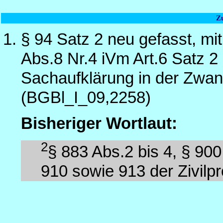
Z
§ 94 Satz 2 neu gefasst, mi
Abs.8 Nr.4 iVm Art.6 Satz 
Sachaufklärung in der Zwan
(BGBl_I_09,2258)
Bisheriger Wortlaut:
2
§ 883 Abs.2 bis 4, § 900
910 sowie 913 der Zivilp