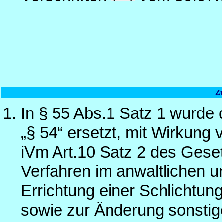
Z
In § 55 Abs.1 Satz 1 wurde 
„§ 54“ ersetzt, mit Wirkung 
iVm Art.10 Satz 2 des Gese
Verfahren im anwaltlichen un
Errichtung einer Schlichtun
sowie zur Änderung sonstig