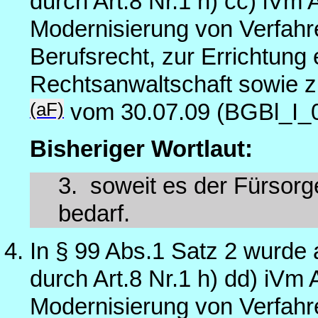
durch Art.8 Nr.1 h) cc) iVm
Modernisierung von Verfahre
Berufsrecht, zur Errichtung 
Rechtsanwaltschaft sowie z
(aF)
vom 30.07.09 (BGBl_I_
Bisheriger Wortlaut:
3.
soweit es der Fürsorg
bedarf.
In § 99 Abs.1 Satz 2 wurde 
durch Art.8 Nr.1 h) dd) iVm
Modernisierung von Verfahre