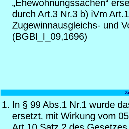
„Ehewohnungssachen“ erset
durch Art.3 Nr.3 b) iVm Art
Zugewinnausgleichs- und V
(BGBl_I_09,1696)
Z
In § 99 Abs.1 Nr.1 wurde d
ersetzt, mit Wirkung vom 05.
Art.10 Satz 2 des Gesetzes