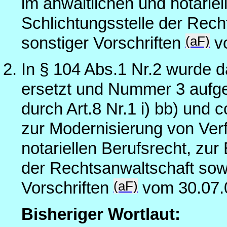
im anwaltlichen und notariel
Schlichtungsstelle der Rec
(aF)
sonstiger Vorschriften
vo
In § 104 Abs.1 Nr.2 wurde d
ersetzt und Nummer 3 aufg
durch Art.8 Nr.1 i) bb) und 
zur Modernisierung von Ver
notariellen Berufsrecht, zur
der Rechtsanwaltschaft sow
(aF)
Vorschriften
vom 30.07.
Bisheriger Wortlaut: