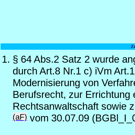
Z
§ 64 Abs.2 Satz 2 wurde an
durch Art.8 Nr.1 c) iVm Art
Modernisierung von Verfahre
Berufsrecht, zur Errichtung 
Rechtsanwaltschaft sowie z
(aF)
vom 30.07.09 (BGBl_I_