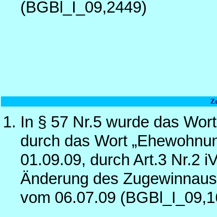
(BGBl_I_09,2449)
Z
In § 57 Nr.5 wurde das Wo
durch das Wort „Ehewohnun
01.09.09, durch Art.3 Nr.2 
Änderung des Zugewinnausg
vom 06.07.09 (BGBl_I_09,1