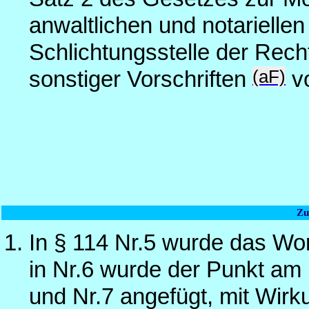
anwaltlichen und notariellen
Schlichtungsstelle der Rec
(aF)
sonstiger Vorschriften
vo
Zu
In § 114 Nr.5 wurde das Wor
in Nr.6 wurde der Punkt am
und Nr.7 angefügt, mit Wirk