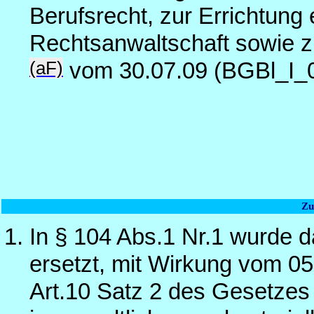
Berufsrecht, zur Errichtung 
Rechtsanwaltschaft sowie z
(aF)
vom 30.07.09 (BGBl_I_
Zu
In § 104 Abs.1 Nr.1 wurde 
ersetzt, mit Wirkung vom 05.
Art.10 Satz 2 des Gesetzes