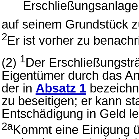
Erschließungsanlage
auf seinem Grundstück z
2
Er ist vorher zu benachr
1
(2)
Der Erschließungstr
Eigentümer durch das An
der in
Absatz 1
bezeichn
zu beseitigen; er kann s
Entschädigung in Geld le
2a
Kommt eine Einigung ü