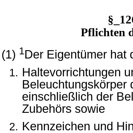
§_1
Pflichten 
1
(1)
Der Eigentümer hat 
Haltevorrichtungen u
Beleuchtungskörper 
einschließlich der B
Zubehörs sowie
Kennzeichen und Hin