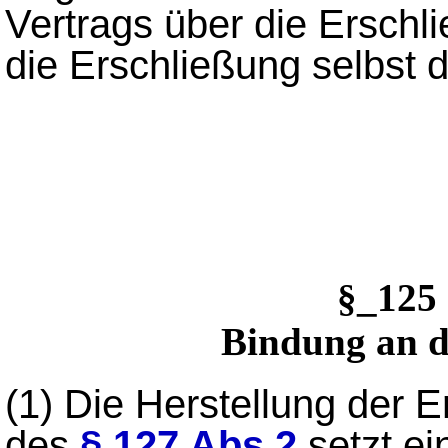
Vertrags über die Erschlie
die Erschließung selbst 
§_12
Bindung an 
(1)
Die Herstellung der 
des
§ 127 Abs.2
setzt e