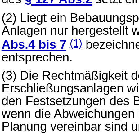
(2)
Liegt ein Bebauungspl
Anlagen nur hergestellt 
Abs.4 bis 7
bezeichne
(1)
entsprechen.
(3)
Die Rechtmäßigkeit d
Erschließungsanlagen w
den Festsetzungen des B
wenn die Abweichungen 
Planung vereinbar sind 