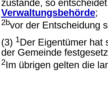
zustande, so entscheidet
Verwaltungsbehörde
;
2b
vor der Entscheidung si
1
(3)
Der Eigentümer hat 
der Gemeinde festgeset
2
Im übrigen gelten die la