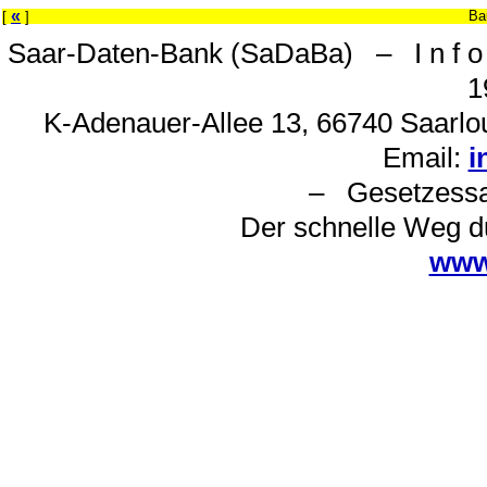
«
Ba
[
]
Saar-Daten-Bank (SaDaBa) – I n f o 
1
K-Adenauer-Allee 13, 66740 Saarlou
Email:
i
– Gesetzes
Der schnelle Weg d
www