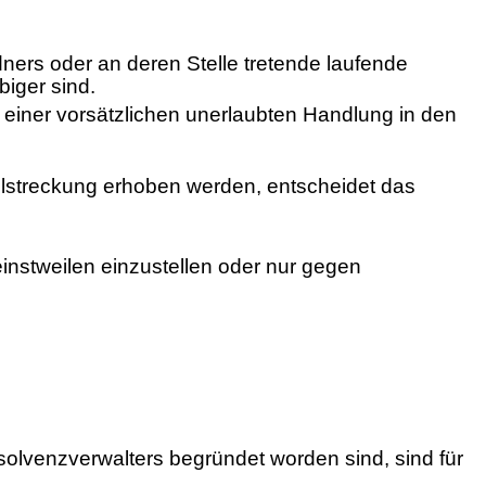
ers oder an deren Stelle tretende laufende
iger sind.
 einer vorsätzlichen unerlaubten Handlung in den
llstreckung erhoben werden, entscheidet das
nstweilen einzustellen oder nur gegen
olvenzverwalters begründet worden sind, sind für