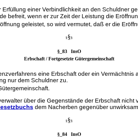
 Erfüllung einer Verbindlichkeit an den Schuldner gel
de befreit, wenn er zur Zeit der Leistung die Eröffnu
ffnung geleistet, so wird vermutet, daß er die Eröffn
§
§
§
§_83 InsO
Erbschaft / Fortgesetzte Gütergemeinschaft
venzverfahrens eine Erbschaft oder ein Vermächtnis 
ng nur dem Schuldner zu.
 Gütergemeinschaft.
verwalter über die Gegenstände der Erbschaft nicht v
Gesetzbuchs
dem Nacherben gegenüber unwirksam 
§
§
§
§_84 InsO