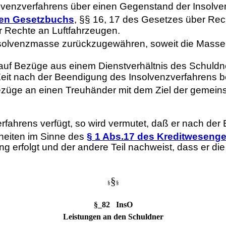
lvenzverfahrens über einen Gegenstand der Insolve
hen Gesetzbuchs
, §§ 16, 17 des Gesetzes über Rec
 Rechte an Luftfahrzeugen.
nsolvenzmasse zurückzugewähren, soweit die Masse du
auf Bezüge aus einem Dienstverhältnis des Schuldne
Zeit nach der Beendigung des Insolvenzverfahrens be
züge an einen Treuhänder mit dem Ziel der gemeinsc
fahrens verfügt, so wird vermutet, daß er nach der E
heiten im Sinne des
§ 1 Abs.17 des Kreditweseng
ng erfolgt und der andere Teil nachweist, dass er d
§
§
§
§_82 InsO
Leistungen an den Schuldner