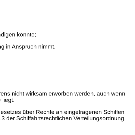
ndigen konnte;
ng in Anspruch nimmt.
rens nicht wirksam erworben werden, auch wenn
liegt.
 Gesetzes über Rechte an eingetragenen Schiffen
 der Schiffahrtsrechtlichen Verteilungsordnung.