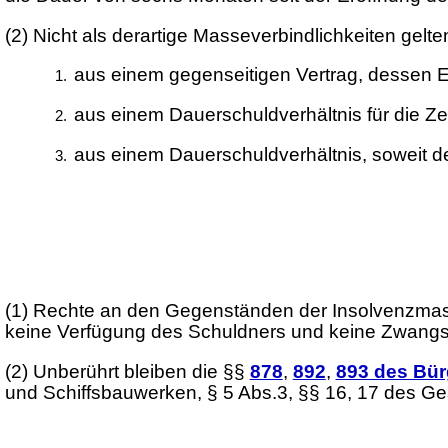
(2)
Nicht als derartige Masseverbindlichkeiten gelten
aus einem gegenseitigen Vertrag, dessen Er
aus einem Dauerschuldverhältnis für die Ze
aus einem Dauerschuldverhältnis, soweit de
(1)
Rechte an den Gegenständen der Insolvenzmass
keine Verfügung des Schuldners und keine Zwangsvo
(2)
Unberührt bleiben die §§
878
,
892
,
893 des Bür
und Schiffsbauwerken, § 5 Abs.3, §§ 16, 17 des Ge