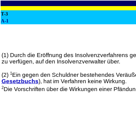
T-3
A-1
(1)
Durch die Eröffnung des Insolvenzverfahrens g
zu verfügen, auf den Insolvenzverwalter über.
1
(2)
Ein gegen den Schuldner bestehendes Veräuße
Gesetzbuchs
), hat im Verfahren keine Wirkung.
2
Die Vorschriften über die Wirkungen einer Pfänd