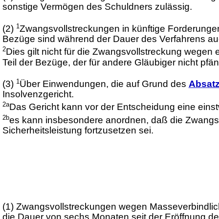
sonstige Vermögen des Schuldners zulässig.
1
(2)
Zwangsvollstreckungen in künftige Forderungen
Bezüge sind während der Dauer des Verfahrens auch
2
Dies gilt nicht für die Zwangsvollstreckung wegen
Teil der Bezüge, der für andere Gläubiger nicht pfän
1
(3)
Über Einwendungen, die auf Grund des
Absatz
Insolvenzgericht.
2a
Das Gericht kann vor der Entscheidung eine einst
2b
es kann insbesondere anordnen, daß die Zwangsvo
Sicherheitsleistung fortzusetzen sei.
(1)
Zwangsvollstreckungen wegen Masseverbindlichke
die Dauer von sechs Monaten seit der Eröffnung de