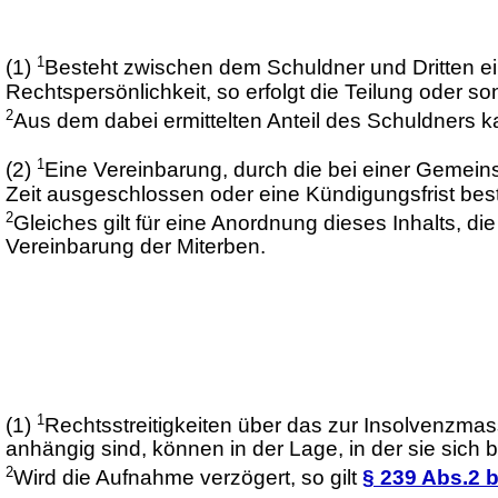
1
(1)
Besteht zwischen dem Schuldner und Dritten e
Rechtspersönlichkeit, so erfolgt die Teilung oder 
2
Aus dem dabei ermittelten Anteil des Schuldners 
1
(2)
Eine Vereinbarung, durch die bei einer Gemein
Zeit ausgeschlossen oder eine Kündigungsfrist best
2
Gleiches gilt für eine Anordnung dieses Inhalts, di
Vereinbarung der Miterben.
1
(1)
Rechtsstreitigkeiten über das zur Insolvenzma
anhängig sind, können in der Lage, in der sie sic
2
Wird die Aufnahme verzögert, so gilt
§ 239 Abs.2 b