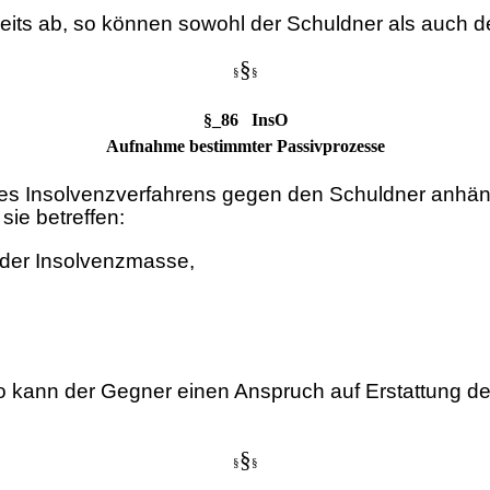
eits ab, so können sowohl der Schuldner als auch 
§
§
§
§_86 InsO
Aufnahme bestimmter Passivprozesse
ng des Insolvenzverfahrens gegen den Schuldner anhä
ie betreffen:
der Insolvenzmasse,
o kann der Gegner einen Anspruch auf Erstattung der
§
§
§