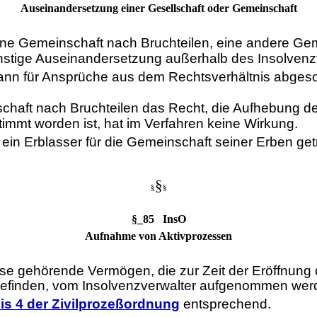
Auseinandersetzung einer Gesellschaft oder Gemeinschaft
ine Gemeinschaft nach Bruchteilen, eine andere Gem
sonstige Auseinandersetzung außerhalb des Insolvenz
kann für Ansprüche aus dem Rechtsverhältnis abgeso
schaft nach Bruchteilen das Recht, die Aufhebung de
immt worden ist, hat im Verfahren keine Wirkung.
e ein Erblasser für die Gemeinschaft seiner Erben ge
§
§
§
§_85 InsO
Aufnahme von Aktivprozessen
sse gehörende Vermögen, die zur Zeit der Eröffnung
h befinden, vom Insolvenzverwalter aufgenommen wer
is 4 der Zivilprozeßordnung
entsprechend.