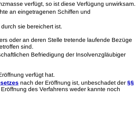
nzmasse verfügt, so ist diese Verfügung unwirksam.
hte an eingetragenen Schiffen und
rch sie bereichert ist.
rs oder an deren Stelle tretende laufende Bezüge
troffen sind.
haftlichen Befriedigung der Insolvenzgläubiger
röffnung verfügt hat.
esetzes
nach der Eröffnung ist, unbeschadet der
§§
ie Eröffnung des Verfahrens weder kannte noch