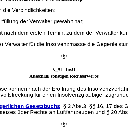
 die Verbindlichkeiten:
füllung der Verwalter gewählt hat;
it nach dem ersten Termin, zu dem der Verwalter kü
r Verwalter für die Insolvenzmasse die Gegenleistu
§
§
§
§_91 InsO
Ausschluß sonstigen Rechtserwerbs
e können nach der Eröffnung des Insolvenzverfah
llstreckung für einen Insolvenzgläubiger zugrunde 
gerlichen Gesetzbuchs
, § 3 Abs.3, §§ 16, 17 des
setzes über Rechte an Luftfahrzeugen und § 20 Abs.3
§
§
§