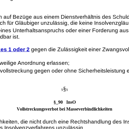
 auf Bezüge aus einem Dienstverhältnis des Schuldn
 für Gläubiger unzulässig, die keine Insolvenzgläub
 eines Unterhaltsanspruchs oder einer Forderung aus
dbar ist.
es 1 oder 2
gegen die Zulässigkeit einer Zwangsvo
weilige Anordnung erlassen;
llstreckung gegen oder ohne Sicherheitsleistung ei
§
§
§
§_90 InsO
Vollstreckungsverbot bei Masseverbindlichkeiten
iten, die nicht durch eine Rechtshandlung des Ins
s Insolvenzverfahrens unzulässig.