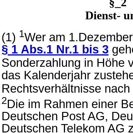
§_2
Dienst- 
1
(1)
Wer am 1.Dezember 
§ 1 Abs.1 Nr.1 bis 3
gehö
Sonderzahlung in Höhe 
das Kalenderjahr zuste
Rechtsverhältnisse nac
2
Die im Rahmen einer Be
Deutschen Post AG, Deu
Deutschen Telekom AG z