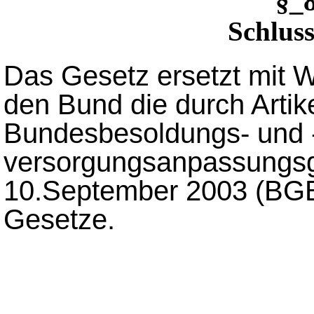
§_
Schlus
Das Gesetz ersetzt mit 
den Bund die durch Artik
Bundesbesoldungs- und 
versorgungsanpassungs
10.September 2003 (BGB
Gesetze.