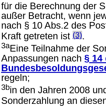
für die Berechnung der 
außer Betracht, wenn je
nach § 10 Abs.2 des Pos
Kraft getreten ist
.
(3)
3a
Eine Teilnahme der So
Anpassungen nach
§ 14
Bundesbesoldungsges
regeln;
3b
in den Jahren 2008 un
Sonderzahlung an diese