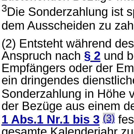
3
Die Sonderzahlung ist 
dem Ausscheiden zu za
(2)
Entsteht während des
Anspruch nach
§ 2
und b
Empfängers oder der Em
ein dringendes dienstlich
Sonderzahlung in Höhe v
der Bezüge aus einem de
1 Abs.1 Nr.1 bis 3
fes
(3)
gesamte Kalenderjahr zu