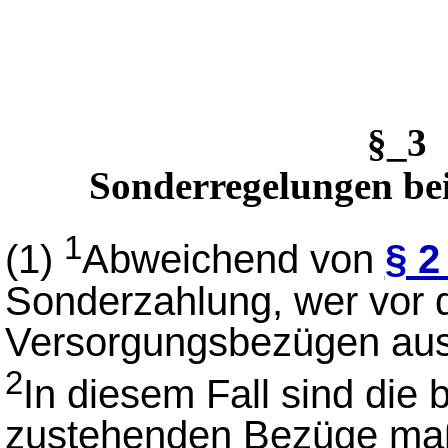
§_3
Sonderregelungen be
1
(1)
Abweichend von
§ 2
Sonderzahlung, wer vor
Versorgungsbezügen aus
2
In diesem Fall sind die
zustehenden Bezüge ma