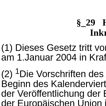
§_29 
Inkr
(1) Dieses Gesetz tritt v
am 1.Januar 2004 in Kraf
1
(2)
Die Vorschriften des 
Beginn des Kalenderviert
der Veröffentlichung der
der Europäischen Union i