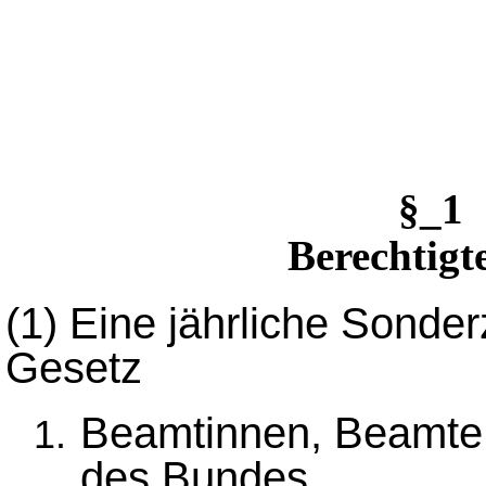
§_1
Berechtigt
(1)
Eine jährliche Sonde
Gesetz
Beamtinnen, Beamte,
des Bundes,