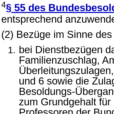
4
§ 55 des Bundesbesol
entsprechend anzuwen
(2)
Bezüge im Sinne de
bei Dienstbezügen d
Familienzuschlag, Am
Überleitungszulagen
und 6 sowie die Zula
Besoldungs-Übergan
zum Grundgehalt für
Professoren der Bun