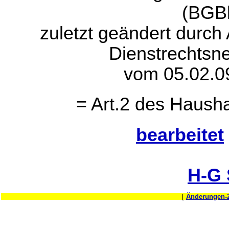
(BGBl
zuletzt geändert durch
Dienstrechtsn
vom 05.02.0
= Art.2 des Haush
bearbeitet
H-G
[
Änderungen-