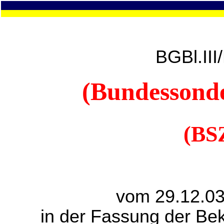
BGBl.III
(Bundessonde
(BS
vom 29.12.03
in der Fassung der B