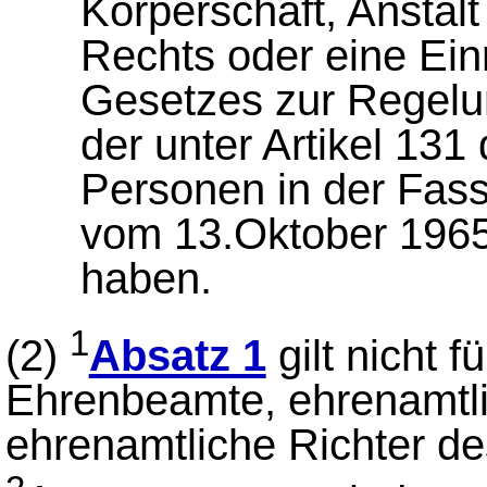
Körperschaft, Anstalt
Rechts oder eine Ein
Gesetzes zur Regelu
der unter Artikel 13
Personen in der Fa
vom 13.Oktober 1965
haben.
1
(2)
Absatz 1
gilt nicht 
Ehrenbeamte, ehrenamtli
ehrenamtliche Richter d