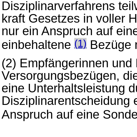
Disziplinarverfahrens tei
kraft Gesetzes in voller 
nur ein Anspruch auf ei
einbehaltene
Bezüge n
(1)
(2) Empfängerinnen und
Versorgungsbezügen, die
eine Unterhaltsleistung
Disziplinarentscheidung 
Anspruch auf eine Sond