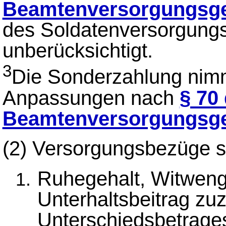
Beamtenversorgungsge
des Soldatenversorgungs
unberücksichtigt.
3
Die Sonderzahlung nimm
Anpassungen nach
§ 70
Beamtenversorgungsge
(2)
Versorgungsbezüge s
Ruhegehalt, Witweng
Unterhaltsbeitrag zu
Unterschiedsbetrag