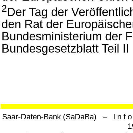
2
Der Tag der Veröffentli
den Rat der Europäische
Bundesministerium der F
Bundesgesetzblatt Teil I
Saar-Daten-Bank (SaDaBa) – I n f o 
1