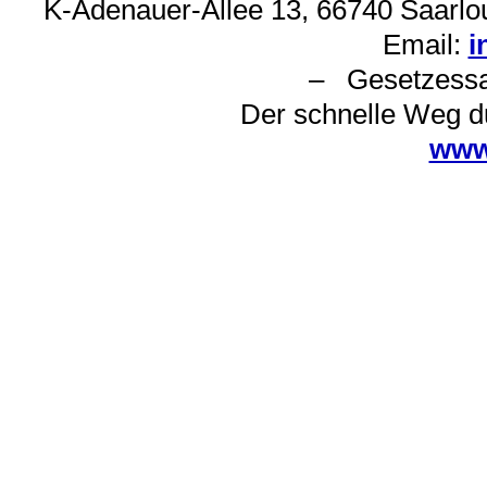
K-Adenauer-Allee 13, 66740 Saarlou
Email:
i
– Gesetzes
Der schnelle Weg d
www