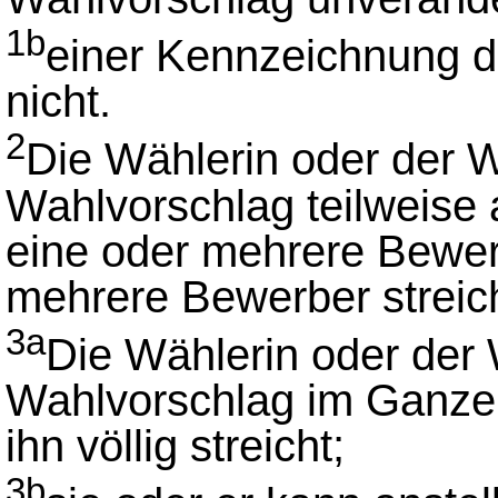
1b
einer Kennzeichnung d
nicht.
2
Die Wählerin oder der 
Wahlvorschlag teilweise
eine oder mehrere Bewer
mehrere Bewerber streich
3a
Die Wählerin oder der
Wahlvorschlag im Ganzen
ihn völlig streicht;
3b