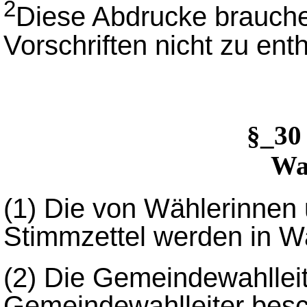
2
Diese Abdrucke brauche
Vorschriften nicht zu enth
§_3
Wa
(1) Die von Wählerinne
Stimmzettel werden in W
(2) Die Gemeindewahlleit
Gemeindewahlleiter besch