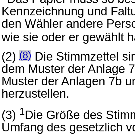
Kennzeichnung und Faltu
den Wähler andere Perso
wie sie oder er gewählt h
(2)
Die Stimmzettel si
(8)
dem Muster der Anlage 7
Muster der Anlagen 7b un
herzustellen.
1
(3)
Die Größe des Stimm
Umfang des gesetzlich v