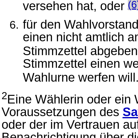
versehen hat, oder
(6
für den Wahlvorstan
einen nicht amtlich a
Stimmzettel abgeben
Stimmzettel einen we
Wahlurne werfen will
2
Eine Wählerin oder ein 
Voraussetzungen des
Sa
oder der im Vertrauen au
Benachrichtigung über di