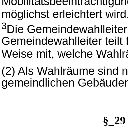
Mobilitätsbeeinträchtigu
möglichst erleichtert wird
3
Die Gemeindewahlleiter
Gemeindewahlleiter teilt 
Weise mit, welche Wahlrä
(2) Als Wahlräume sind 
gemeindlichen Gebäuden
§_2