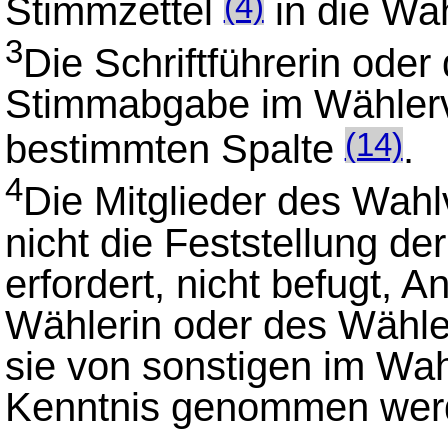
Stimmzettel
in die Wa
(4)
3
Die Schriftführerin oder 
Stimmabgabe im Wählerve
bestimmten Spalte
.
(14)
4
Die Mitglieder des Wahl
nicht die Feststellung d
erfordert, nicht befugt, 
Wählerin oder des Wähler
sie von sonstigen im W
Kenntnis genommen wer