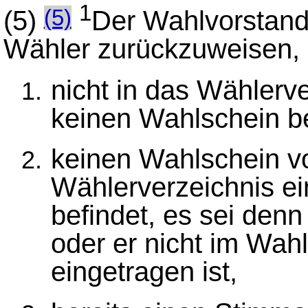
1
(5)
Der Wahlvorstand
(5)
Wähler zurückzuweisen, 
nicht in das Wählerve
keinen Wahlschein be
keinen Wahlschein vo
Wählerverzeichnis e
befindet, es sei denn 
oder er nicht im Wah
eingetragen ist,