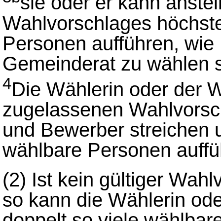
sie oder er kann anste
Wahlvorschlages höchste
Personen aufführen, wie 
Gemeinderat zu wählen s
4
Die Wählerin oder der 
zugelassenen Wahlvorsc
und Bewerber streichen 
wählbare Personen auffü
(2) Ist kein gültiger Wah
so kann die Wählerin od
doppelt so viele wählbar