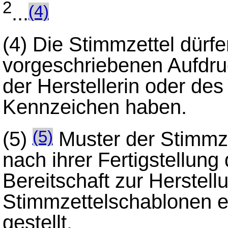
2
...
(4)
(4)
Die Stimmzettel dürf
vorgeschriebenen Aufdr
der Herstellerin oder des
Kennzeichen haben.
(5)
Muster der Stimmz
(5)
nach ihrer Fertigstellung
Bereitschaft zur Herstell
Stimmzettelschablonen er
gestellt.