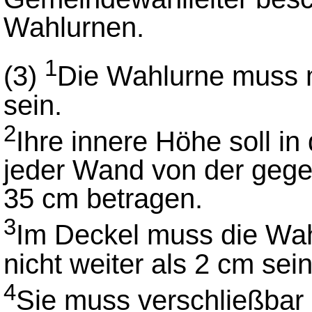
Wahlurnen.
1
(3)
Die Wahlurne muss 
sein.
2
Ihre innere Höhe soll i
jeder Wand von der geg
35 cm betragen.
3
Im Deckel muss die Wah
nicht weiter als 2 cm sein
4
Sie muss verschließbar 