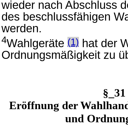
wieder nach Abschluss d
des beschlussfähigen Wa
werden.
4
Wahlgeräte
hat der W
(1)
Ordnungsmäßigkeit zu üb
§_3
Eröffnung der Wahlhandl
und Ordnun