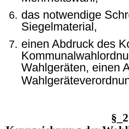
das notwendige Schr
Siegelmaterial,
einen Abdruck des 
Kommunalwahlordnun
Wahlgeräten, einen 
Wahlgeräteverordnu
§_