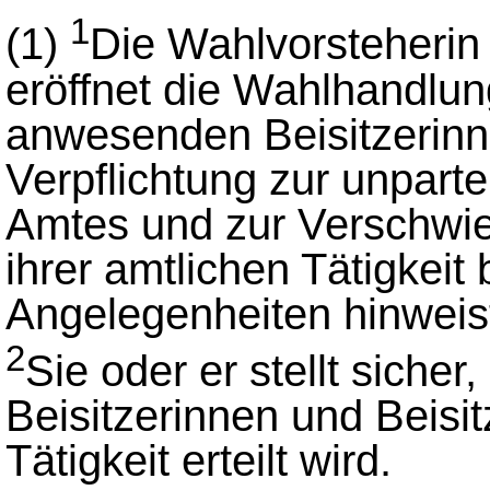
1
(1)
Die Wahlvorsteherin
eröffnet die Wahlhandlung
anwesenden Beisitzerinne
Verpflichtung zur unpar
Amtes und zur Verschwieg
ihrer amtlichen Tätigkei
Angelegenheiten hinweis
2
Sie oder er stellt sicher
Beisitzerinnen und Beisi
Tätigkeit erteilt wird.