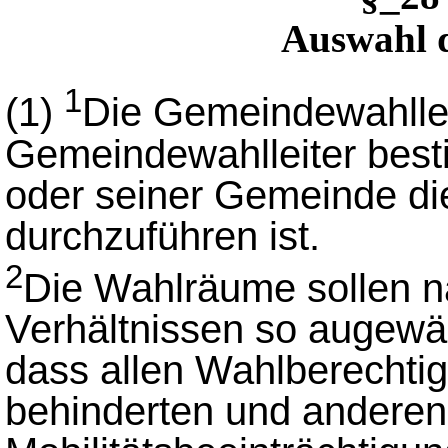
Auswahl 
1
(1)
Die Gemeindewahllei
Gemeindewahlleiter besti
oder seiner Gemeinde di
durchzuführen ist.
2
Die Wahlräume sollen n
Verhältnissen so augewäh
dass allen Wahlberechti
behinderten und andere