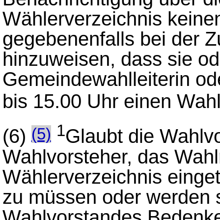
Wählerverzeichnis keinen
gegebenenfalls bei der 
hinzuweisen, dass sie ode
Gemeindewahlleiterin od
bis 15.00 Uhr einen Wah
1
(6)
Glaubt die Wahlvo
(5)
Wahlvorsteher, das Wahlr
Wählerverzeichnis eing
zu müssen oder werden s
Wahlvorstandes Bedenke