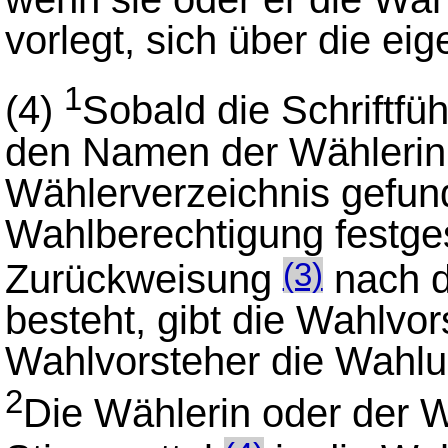
vorlegt, sich über die e
1
(4)
Sobald die Schriftfüh
den Namen der Wählerin
Wählerverzeichnis gefund
Wahlberechtigung festgest
Zurückweisung
nach 
(3)
besteht, gibt die Wahlvor
Wahlvorsteher die Wahlur
2
Die Wählerin oder der Wä