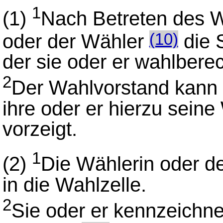
1
(1)
Nach Betreten des W
oder der Wähler
die S
(10)
der sie oder er wahlberech
2
Der Wahlvorstand kann 
ihre oder er hierzu sein
vorzeigt.
1
(2)
Die Wählerin oder d
in die Wahlzelle.
2
Sie oder er kennzeichne