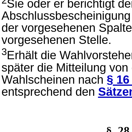
2
Sie oder er berichtigt 
Abschlussbescheinigung 
der vorgesehenen Spalte
vorgesehenen Stelle.
3
Erhält die Wahlvorstehe
später die Mitteilung von
Wahlscheinen nach
§ 16
entsprechend den
Sätze
§_2