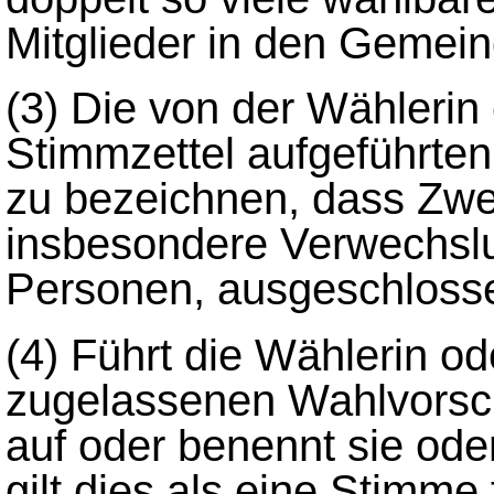
Mitglieder in den Gemein
(3) Die von der Wähleri
Stimmzettel aufgeführte
zu bezeichnen, dass Zwei
insbesondere Verwechsl
Personen, ausgeschlosse
(4) Führt die Wählerin o
zugelassenen Wahlvorsch
auf oder benennt sie ode
gilt dies als eine Stimme