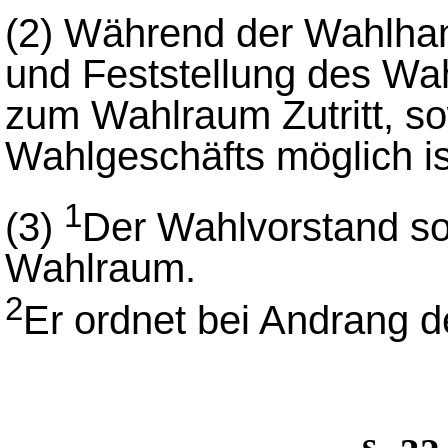
(2)
Während der Wahlhand
und Feststellung des Wa
zum Wahlraum Zutritt, s
Wahlgeschäfts möglich is
1
(3)
Der Wahlvorstand so
Wahlraum.
2
Er ordnet bei Andrang d