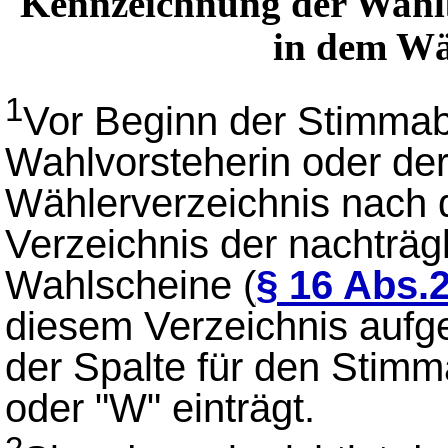
Kennzeichnung der Wahlb
in dem Wä
1
Vor Beginn der Stimmabg
Wahlvorsteherin oder de
Wählerverzeichnis nach 
Verzeichnis der nachträgl
Wahlscheine (
§ 16 Abs.
diesem Verzeichnis aufge
der Spalte für den Stim
oder "W" einträgt.