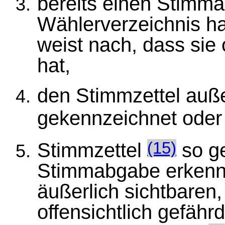
bereits einen Stimm
Wählerverzeichnis hat
weist nach, dass sie 
hat,
den Stimmzettel auße
gekennzeichnet oder 
Stimmzettel
so ge
(15)
Stimmabgabe erkennba
äußerlich sichtbaren
offensichtlich gefäh