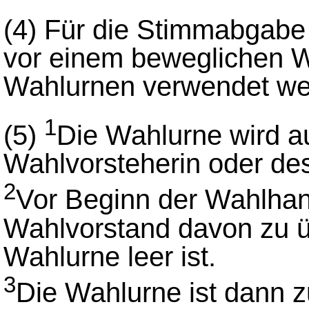
(4) Für die Stimmabgabe
vor einem beweglichen W
Wahlurnen verwendet we
1
(5)
Die Wahlurne wird a
Wahlvorsteherin oder des
2
Vor Beginn der Wahlhan
Wahlvorstand davon zu ü
Wahlurne leer ist.
3
Die Wahlurne ist dann z