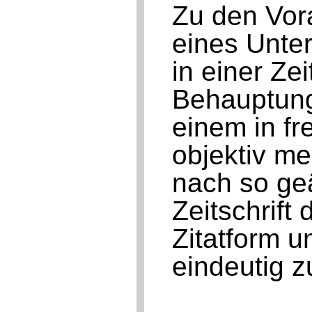
Zu den Vor
eines Unte
in einer Zei
Behauptung
einem in f
objektiv me
nach so geä
Zeitschrift
Zitatform un
eindeutig z