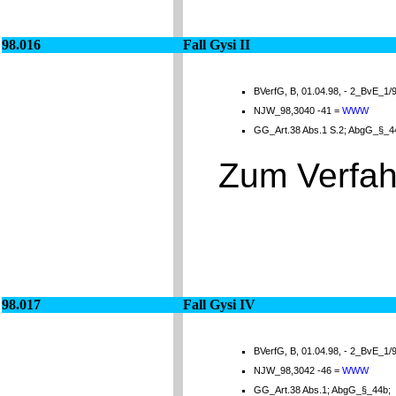
98.016
Fall Gysi II
BVerfG, B, 01.04.98, - 2_BvE_1/9
NJW_98,3040 -41 =
WWW
GG_Art.38 Abs.1 S.2; AbgG_§_
Zum Verfah
98.017
Fall Gysi IV
BVerfG, B, 01.04.98, - 2_BvE_1/9
NJW_98,3042 -46 =
WWW
GG_Art.38 Abs.1; AbgG_§_44b;