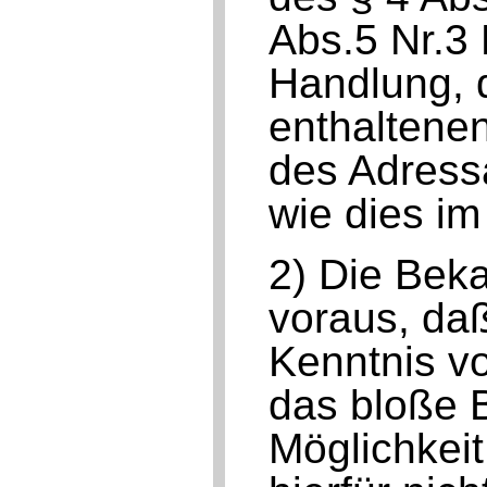
Abs.5 Nr.3 
Handlung, 
enthaltenen
des Adressa
wie dies im
2) Die Bek
voraus, da
Kenntnis v
das bloße B
Möglichkei