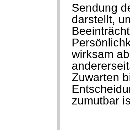
Sendung des
darstellt, 
Beeinträch
Persönlichk
wirksam ab
anderersei
Zuwarten bi
Entscheidu
zumutbar is