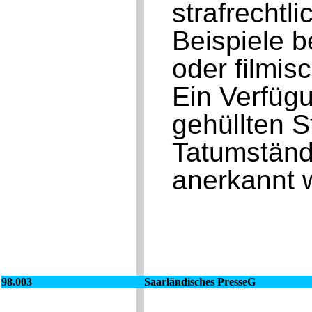
strafrechtl
Beispiele b
oder filmis
Ein Verfüg
gehüllten S
Tatumständ
anerkannt 
98.003
Saarländisches PresseG