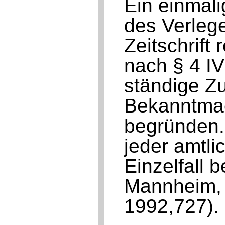
Ein einmal
des Verlege
Zeitschrift
nach § 4 I
ständige Zu
Bekanntma
begründen.
jeder amtl
Einzelfall 
Mannheim,
1992,727).