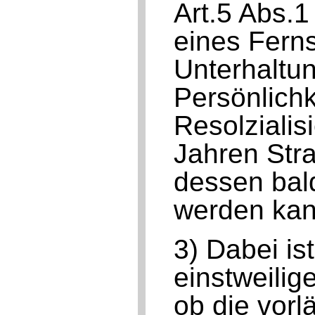
Art.5 Abs.1
eines Fern
Unterhaltu
Persönlich
Resolzialis
Jahren Stra
dessen bal
werden kan
3) Dabei is
einstweilig
ob die vorl