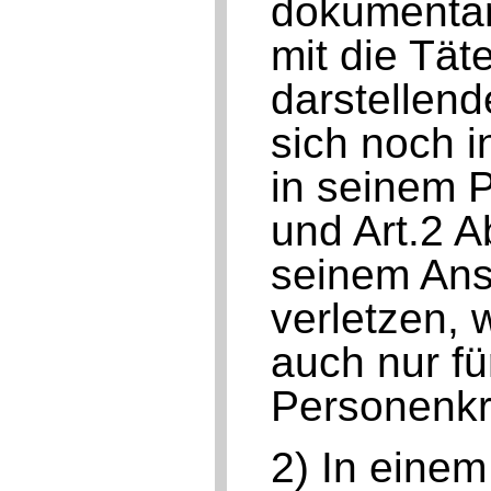
dokumentars
mit die Tä
darstellen
sich noch i
in seinem P
und Art.2 
seinem Ans
verletzen, 
auch nur fü
Personenkrei
2) In einem