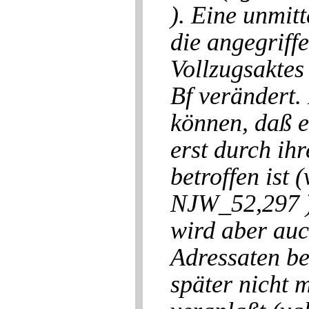
). Eine unmitt
die angegriffe
Vollzugsaktes
Bf verändert.
können, daß e
erst durch ih
betroffen ist
NJW_52,297 ).
wird aber auc
Adressaten be
später nicht 