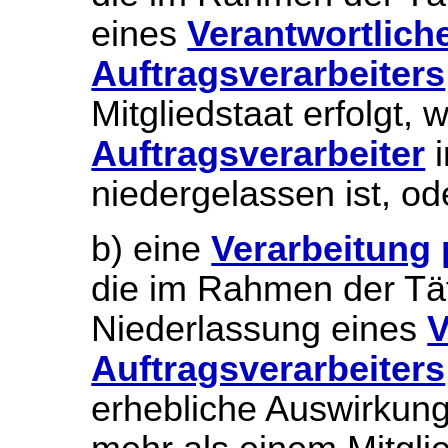
eines
Verantwortlich
Auftragsverarbeiters
Mitgliedstaat erfolgt,
Auftragsverarbeiter
i
niedergelassen ist, od
b) eine
Verarbeitung
die im Rahmen der Tät
Niederlassung eines
V
Auftragsverarbeiters
erhebliche Auswirkun