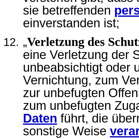
sie betreffenden
per
einverstanden ist;
„
Verletzung des Schu
eine Verletzung der S
unbeabsichtigt oder 
Vernichtung, zum Ver
zur unbefugten Offe
zum unbefugten Zug
Daten
führt, die über
sonstige Weise
verar