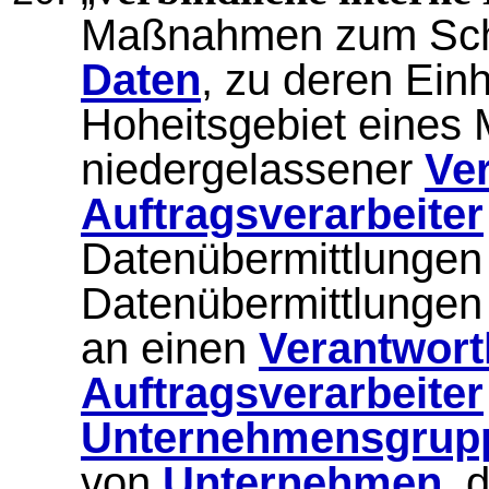
Maßnahmen zum Sc
Daten
, zu deren Einh
Hoheitsgebiet eines M
niedergelassener
Ver
Auftragsverarbeiter
Datenübermittlungen 
Datenübermittlunge
an einen
Verantwort
Auftragsverarbeiter
Unternehmensgrup
von
Unternehmen
, 