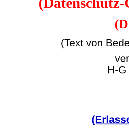
(Datenschutz
(
(Text von Bed
ver
H-G
(Erlas