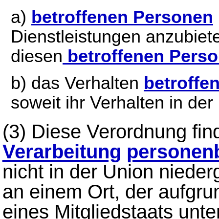
a)
betroffenen Personen
Dienstleistungen anzubiet
diesen
betroffenen Pers
b) das Verhalten
betroffe
soweit ihr Verhalten in der 
(3) Diese Verordnung fi
Verarbeitung
personen
nicht in der Union niede
an einem Ort, der aufgr
eines Mitgliedstaats unter