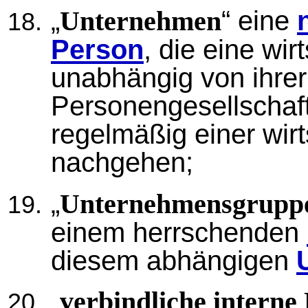
„
“ eine
Unternehmen
Person
, die eine wir
unabhängig von ihrer
Personengesellschaft
regelmäßig einer wirt
nachgehen;
„
Unternehmensgrupp
einem herrschenden
diesem abhängigen
„
verbindliche interne