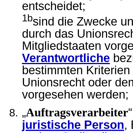
entscheidet;
1b
sind die Zwecke un
durch das Unionsrech
Mitgliedstaaten vorg
Verantwortliche
bez
bestimmten Kriterie
Unionsrecht oder dem
vorgesehen werden;
„
Auftragsverarbeiter
juristische Person
,