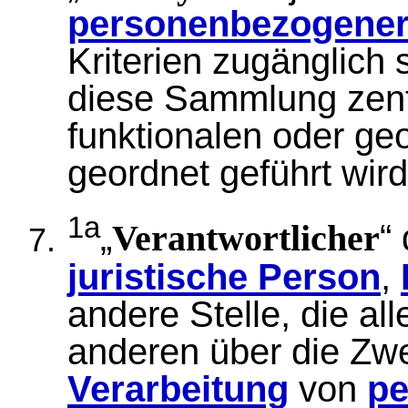
personenbezogener
Kriterien zugänglich
diese Sammlung zentr
funktionalen oder ge
geordnet geführt wird
1a
„
“
Verantwortlicher
juristische Person
,
andere Stelle, die al
anderen über die Zwe
Verarbeitung
von
pe