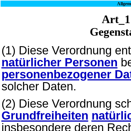
Allgem
Art
Gegenst
(1) Diese Verordnung ent
natürlicher Personen
be
personenbezogener Da
solcher Daten.
(2) Diese Verordnung sch
Grundfreiheiten
natürl
insbesondere deren Rech