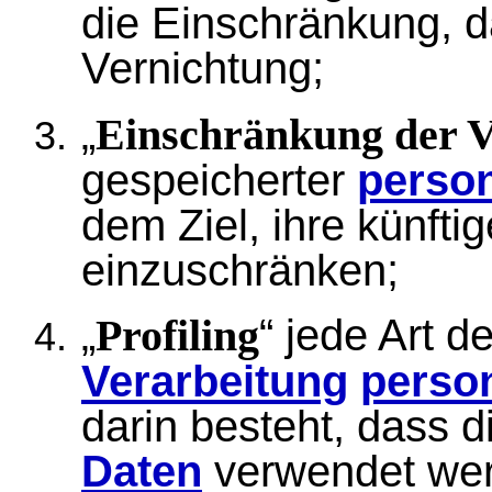
die
Einschränkung
, 
Vernichtung;
„
Einschränkung der V
gespeicherter
perso
dem Ziel, ihre künfti
einzuschränken;
„
“ jede Art d
Profiling
Verarbeitung
perso
darin besteht, dass 
Daten
verwendet wer