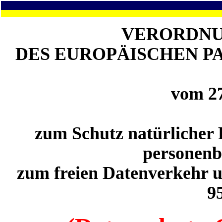
VERORDNUN
DES EUROPÄISCHEN P
vom 27
zum Schutz natürlicher 
personenb
zum freien Datenverkehr u
9