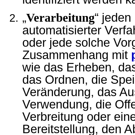
„
“ jeden
Verarbeitung
automatisierter Verf
oder jede solche Vor
Zusammenhang mit
wie das Erheben, das
das Ordnen, die Spe
Veränderung, das Aus
Verwendung, die Off
Verbreitung oder ein
Bereitstellung, den A