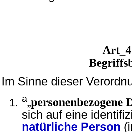
Art
Begriff
Im Sinne dieser Verordn
a
„
personenbezogene 
sich auf eine identifiz
natürliche Person
(i