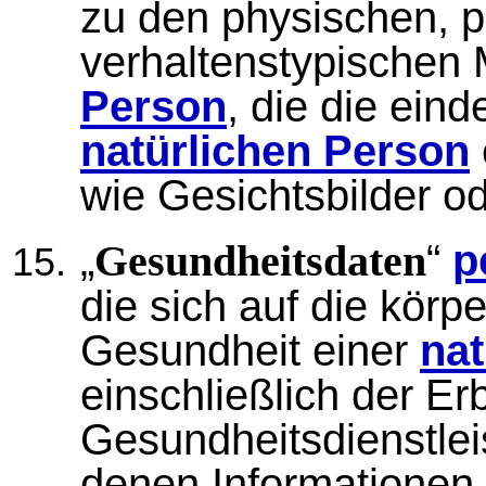
zu den physischen, p
verhaltenstypischen
Person
, die die eind
natürlichen Person
wie Gesichtsbilder o
„
“
p
Gesundheitsdaten
die sich auf die körpe
Gesundheit einer
nat
einschließlich der Er
Gesundheitsdienstle
denen Informationen