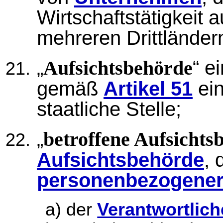
Wirtschaftstätigkeit 
mehreren Drittländer
„
“ e
Aufsichtsbehörde
gemäß
Artikel 51
ein
staatliche Stelle;
„
betroffene Aufsichts
Aufsichtsbehörde
, 
personenbezogener
a) der
Verantwortlich