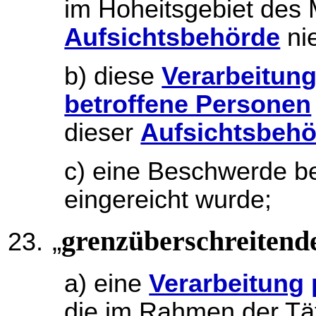
im Hoheitsgebiet des M
Aufsichtsbehörde
nie
b) diese
Verarbeitun
betroffene Personen
dieser
Aufsichtsbehö
c) eine Beschwerde be
eingereicht wurde;
„
grenzüberschreitend
a) eine
Verarbeitung
die im Rahmen der Tä