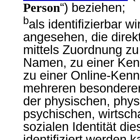
“) beziehen;
Person
b
als identifizierbar w
angesehen, die direkt
mittels Zuordnung z
Namen, zu einer Ken
zu einer Online-Ken
mehreren besonderen
der physischen, phys
psychischen, wirtscha
sozialen Identität di
identifiziert werden k