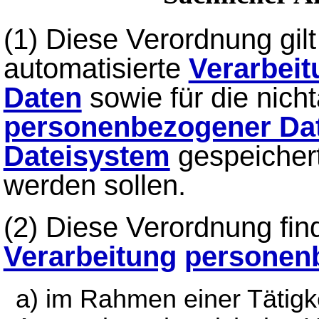
(1) Diese Verordnung gilt
automatisierte
Verarbeit
Daten
sowie für die nich
personenbezogener Da
Dateisystem
gespeichert
werden sollen.
(2) Diese Verordnung fin
Verarbeitung
personen
a) im Rahmen einer Tätigkei