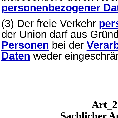
personenbezogener Da
(3) Der freie Verkehr
per
der Union darf aus Grü
Personen
bei der
Verar
Daten
weder eingeschrän
Art
Sachlicher 