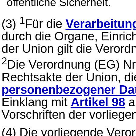
öffentliche Sicherheit.
1
(3)
Für die
Verarbeitun
durch die Organe, Einri
der Union gilt die Veror
2
Die Verordnung (EG) Nr
Rechtsakte der Union, d
personenbezogener Da
Einklang mit
Artikel 98
a
Vorschriften der vorlieg
(4) Die vorliegende Ver