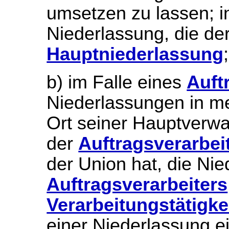
umsetzen zu lassen; in
Niederlassung, die der
Hauptniederlassung
;
b) im Falle eines
Auft
Niederlassungen in me
Ort seiner Hauptverwal
der
Auftragsverarbei
der Union hat, die Ni
Auftragsverarbeiters
Verarbeitungstätigke
einer Niederlassung 