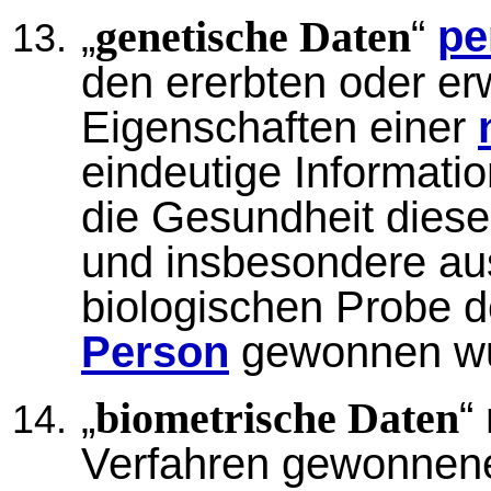
„
“
pe
genetische Daten
den ererbten oder e
Eigenschaften einer
eindeutige Informati
die Gesundheit dies
und insbesondere aus
biologischen Probe 
Person
gewonnen wu
„
“
biometrische Daten
Verfahren gewonne