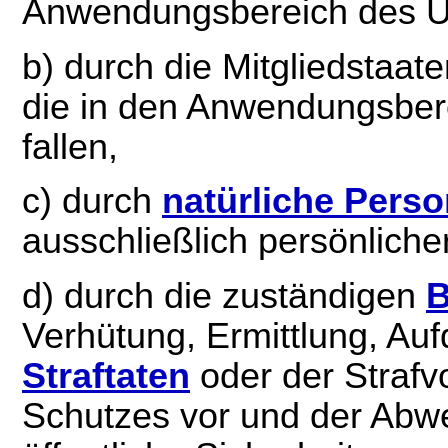
Anwendungsbereich des Uni
b) durch die Mitgliedstaat
die in den Anwendungsber
fallen,
c) durch
natürliche Pers
ausschließlich persönlicher
d) durch die zuständigen
B
Verhütung, Ermittlung, Au
Straftaten
oder der Strafvo
Schutzes vor und der Abwe