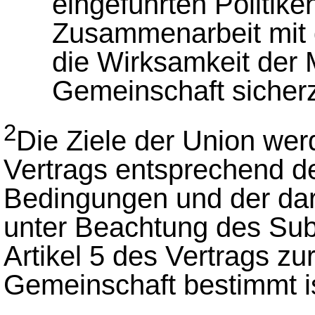
eingeführten Politik
Zusammenarbeit mit d
die Wirksamkeit der
Gemeinschaft sicherz
2
Die Ziele der Union we
Vertrags entsprechend de
Bedingungen und der dar
unter Beachtung des Subsi
Artikel 5 des Vertrags z
Gemeinschaft bestimmt ist