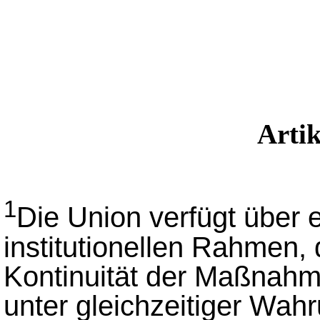
Arti
1
Die Union verfügt über e
institutionellen Rahmen,
Kontinuität der Maßnahme
unter gleichzeitiger Wah