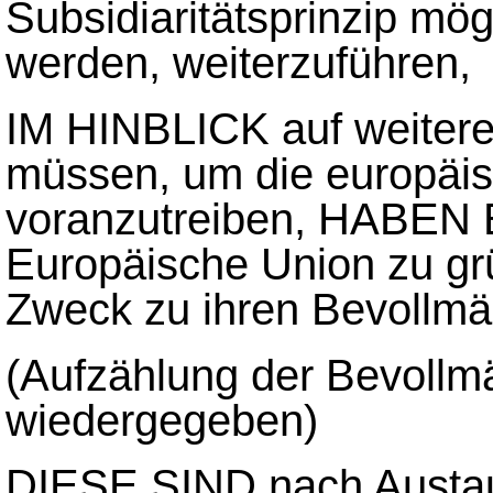
Subsidiaritätsprinzip mög
werden, weiterzuführen,
IM HINBLICK auf weitere 
müssen, um die europäis
voranzutreiben, HABE
Europäische Union zu gr
Zweck zu ihren Bevollmäc
(Aufzählung der Bevollmä
wiedergegeben)
DIESE SIND nach Austaus