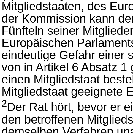
Mitgliedstaaten, des Eu
der Kommission kann der 
Fünfteln seiner Mitglied
Europäischen Parlaments 
eindeutige Gefahr einer
von in Artikel 6 Absatz 
einen Mitgliedstaat beste
Mitgliedstaat geeignete 
2
Der Rat hört, bevor er ei
den betroffenen Mitglied
demselben Verfahren una