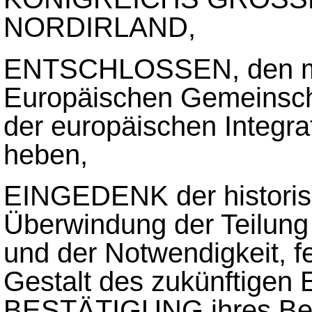
NORDIRLAND,
ENTSCHLOSSEN, den mi
Europäischen Gemeinscha
der europäischen Integra
heben,
EINGEDENK der historis
Überwindung der Teilung
und der Notwendigkeit, f
Gestalt des zukünftigen 
BESTÄTIGUNG ihres Bek