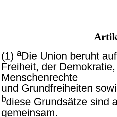
Arti
a
(1)
Die Union beruht au
Freiheit, der Demokratie,
Menschenrechte
und Grundfreiheiten sowie
b
diese Grundsätze sind a
gemeinsam.