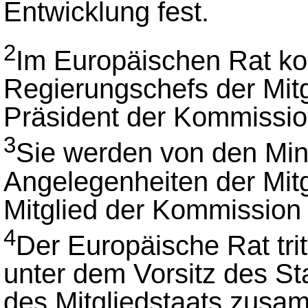
Entwicklung fest.
2
Im Europäischen Rat ko
Regierungschefs der Mitg
Präsident der Kommissi
3
Sie werden von den Mini
Angelegenheiten der Mit
Mitglied der Kommission 
4
Der Europäische Rat tri
unter dem Vorsitz des St
des Mitgliedstaats zusam