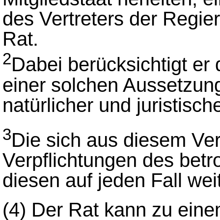
des Vertreters der Regie
Rat.
2
Dabei berücksichtigt er
einer solchen Aussetzung
natürlicher und juristisc
3
Die sich aus diesem Ve
Verpflichtungen des betro
diesen auf jeden Fall weit
(4)
Der Rat kann zu eine