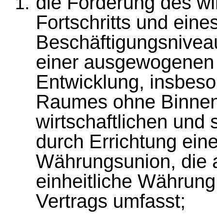
die Förderung des wi
Fortschritts und ein
Beschäftigungsnivea
einer ausgewogenen 
Entwicklung, insbeso
Raumes ohne Binnen
wirtschaftlichen und
durch Errichtung eine
Währungsunion, die a
einheitliche Währun
Vertrags umfasst;