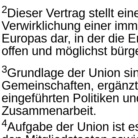
2
Dieser Vertrag stellt ei
Verwirklichung einer imm
Europas dar, in der die 
offen und möglichst bürg
3
Grundlage der Union si
Gemeinschaften, ergänzt 
eingeführten Politiken u
Zusammenarbeit.
4
Aufgabe der Union ist 