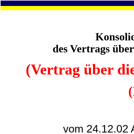
Konsoli
des Vertrags übe
(Vertrag über di
vom 24.12.02 A