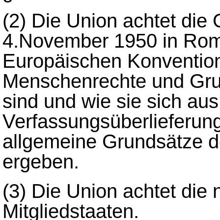
(2)
Die Union achtet die 
4.November 1950 in Rom
Europäischen Konventio
Menschenrechte und Grun
sind und wie sie sich a
Verfassungsüberlieferung
allgemeine Grundsätze d
ergeben.
(3)
Die Union achtet die n
Mitgliedstaaten.