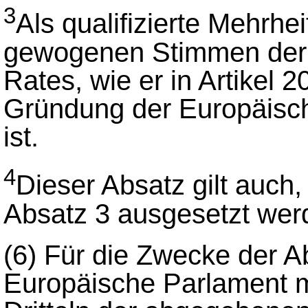
3
Als qualifizierte Mehrhei
gewogenen Stimmen der b
Rates, wie er in Artikel 
Gründung der Europäisch
ist.
4
Dieser Absatz gilt auc
Absatz 3 ausgesetzt wer
(6)
Für die Zwecke der A
Europäische Parlament m