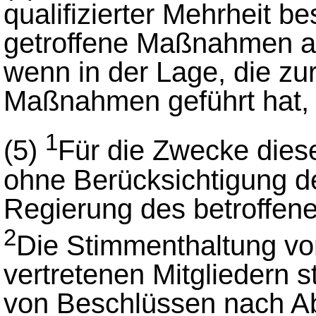
qualifizierter Mehrheit b
getroffene Maßnahmen a
wenn in der Lage, die zu
Maßnahmen geführt hat, 
1
(5)
Für die Zwecke diese
ohne Berücksichtigung de
Regierung des betroffene
2
Die Stimmenthaltung v
vertretenen Mitgliedern
von Beschlüssen nach Ab