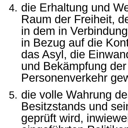
die Erhaltung und We
Raum der Freiheit, d
in dem in Verbindun
in Bezug auf die Kon
das Asyl, die Einwan
und Bekämpfung der K
Personenverkehr gewä
die volle Wahrung de
Besitzstands und sei
geprüft wird, inwiewe