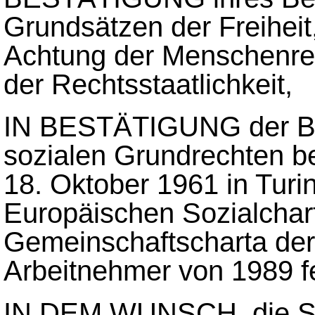
Grundsätzen der Freiheit
Achtung der Menschenrec
der Rechtsstaatlichkeit,
IN BESTÄTIGUNG der Bed
sozialen Grundrechten be
18. Oktober 1961 in Turi
Europäischen Sozialchart
Gemeinschaftscharta der
Arbeitnehmer von 1989 fe
IN DEM WUNSCH, die Sol