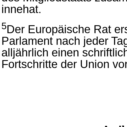
innehat.
5
Der Europäische Rat er
Parlament nach jeder Tag
alljährlich einen schriftli
Fortschritte der Union vor