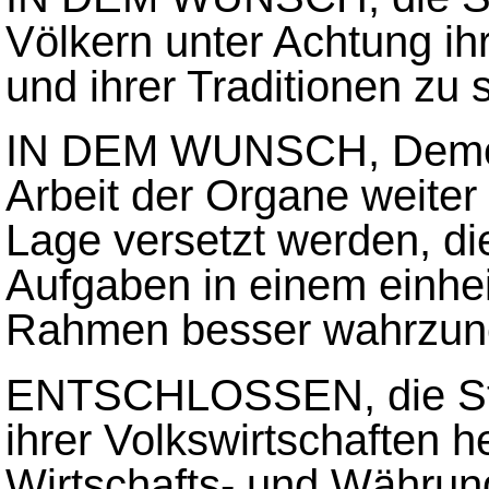
Völkern unter Achtung ihr
und ihrer Traditionen zu 
IN DEM WUNSCH, Demokra
Arbeit der Organe weiter 
Lage versetzt werden, di
Aufgaben in einem einheit
Rahmen besser wahrzu
ENTSCHLOSSEN, die Stä
ihrer Volkswirtschaften 
Wirtschafts- und Währung