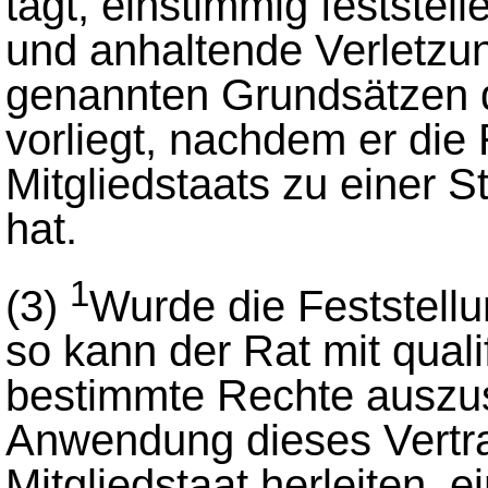
tagt, einstimmig festste
und anhaltende Verletzun
genannten Grundsätzen d
vorliegt, nachdem er die
Mitgliedstaats zu einer 
hat.
1
(3)
Wurde die Feststellu
so kann der Rat mit quali
bestimmte Rechte auszus
Anwendung dieses Vertra
Mitgliedstaat herleiten, 