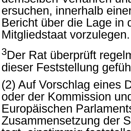
ersuchen, innerhalb ein
Bericht über die Lage in
Mitgliedstaat vorzulegen.
3
Der Rat überprüft regel
dieser Feststellung gefüh
(2)
Auf Vorschlag eines Dr
oder der Kommission un
Europäischen Parlaments 
Zusammensetzung der St