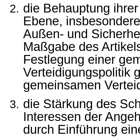
die Behauptung ihrer I
Ebene, insbesonder
Außen- und Sicherhei
Maßgabe des Artikels
Festlegung einer g
Verteidigungspolitik g
gemeinsamen Verteid
die Stärkung des Sc
Interessen der Angeh
durch Einführung ein