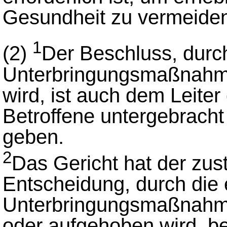
Gesundheit zu vermeide
1
(2)
Der Beschluss, durc
Unterbringungsmaßnahm
wird, ist auch dem Leiter 
Betroffene untergebracht
geben.
2
Das Gericht hat der zus
Entscheidung, durch die 
Unterbringungsmaßnahm
oder aufgehoben wird, b