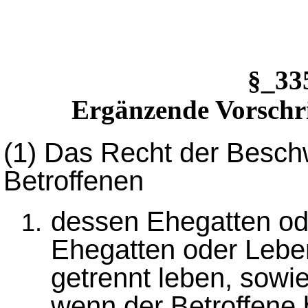
§_3
Ergänzende Vorschri
(1)
Das Recht der Beschw
Betroffenen
dessen Ehegatten od
Ehegatten oder Lebe
getrennt leben, sowi
wenn der Betroffene b