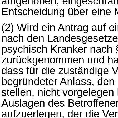
aufgehoben, eingeschrän
Entscheidung über eine
(2)
Wird ein Antrag auf
nach den Landesgesetzen
psychisch Kranker nach §
zurückgenommen und hat
dass für die zuständige 
begründeter Anlass, den
stellen, nicht vorgelegen 
Auslagen des Betroffene
aufzuerlegen, der die Ve