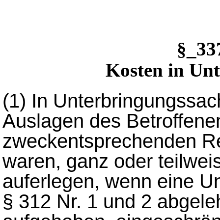
§_3
Kosten in Un
(1)
In Unterbringungssac
Auslagen des Betroffenen
zweckentsprechenden Re
waren, ganz oder teilwei
auferlegen, wenn eine 
§ 312 Nr. 1 und 2 abgeleh