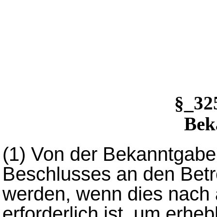
§_3
Bek
(1)
Von der Bekanntgabe
Beschlusses an den Bet
werden, wenn dies nach 
erforderlich ist, um erheb