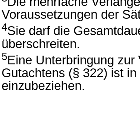
Die mehrfache Verlänger
Voraussetzungen der Sät
4
Sie darf die Gesamtdaue
überschreiten.
5
Eine Unterbringung zur 
Gutachtens (§ 322) ist i
einzubeziehen.