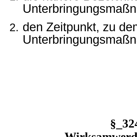
Unterbringungsmaß
den Zeitpunkt, zu de
Unterbringungsmaßn
§_3
Wirksamwerde