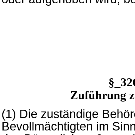
§_3
Zuführung z
(1)
Die zuständige Behör
Bevollmächtigten im Sinn