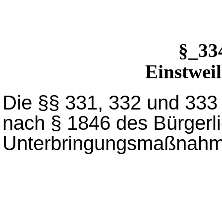
§_3
Einstwei
Die §§ 331, 332 und 333
nach § 1846 des Bürgerl
Unterbringungsmaßnahme 