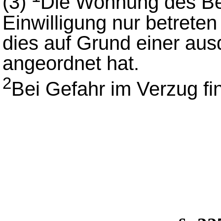
(3)
Die Wohnung des Bet
Einwilligung nur betrete
dies auf Grund einer au
angeordnet hat.
2
Bei Gefahr im Verzug f