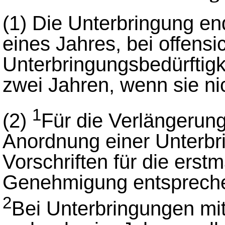
(1)
Die Unterbringung end
eines Jahres, bei offensic
Unterbringungsbedürftigk
zwei Jahren, wenn sie nic
1
(2)
Für die Verlängerun
Anordnung einer Unterb
Vorschriften für die ers
Genehmigung entsprech
2
Bei Unterbringungen mi