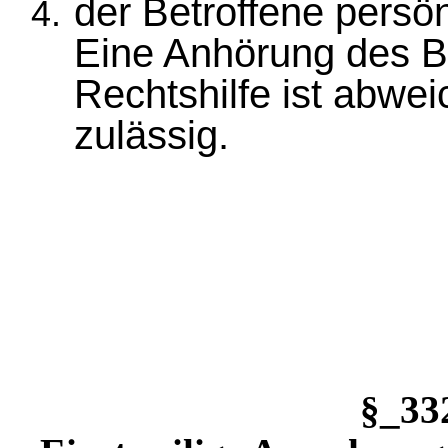
der Betroffene persön
Eine Anhörung des B
Rechtshilfe ist abwe
zulässig.
§_3