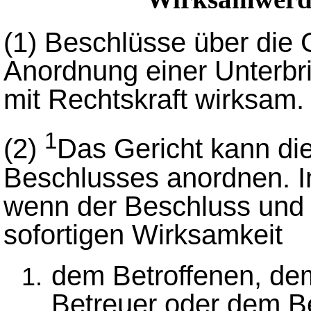
(1)
Beschlüsse über die
Anordnung einer Unter
mit Rechtskraft wirksam.
1
(2)
Das Gericht kann die
Beschlusses anordnen. In
wenn der Beschluss und 
sofortigen Wirksamkeit
dem Betroffenen, de
Betreuer oder dem B