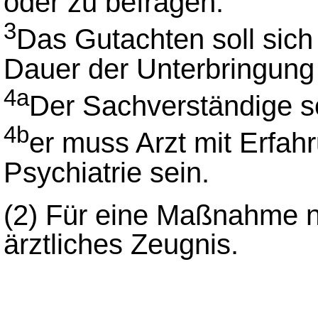
oder zu befragen.
3
Das Gutachten soll sich 
Dauer der Unterbringung 
4a
Der Sachverständige sol
4b
er muss Arzt mit Erfah
Psychiatrie sein.
(2)
Für eine Maßnahme na
ärztliches Zeugnis.