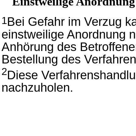
Einstweilige Anordnung b
Bei Gefahr im Verzug ka
1
einstweilige Anordnung n
Anhörung des Betroffene
Bestellung des Verfahren
2
Diese Verfahrenshandlu
nachzuholen.