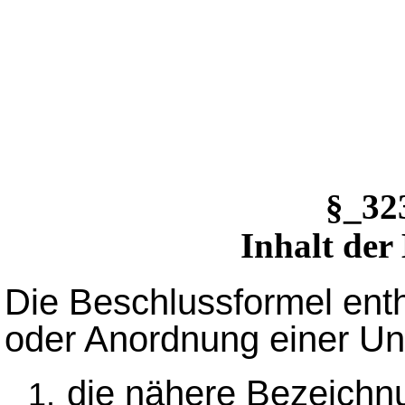
§_3
Inhalt der
Die Beschlussformel ent
oder Anordnung einer U
die nähere Bezeichn