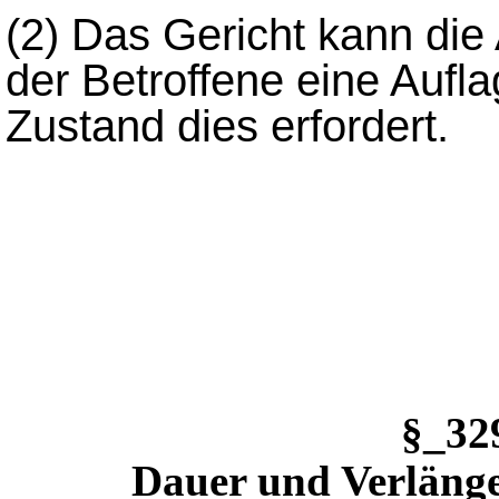
(2)
Das Gericht kann die
der Betroffene eine Auflag
Zustand dies erfordert.
§_3
Dauer und Verläng