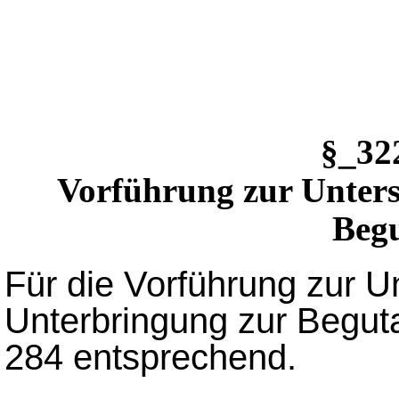
§_3
Vorführung zur Unter
Beg
Für die Vorführung zur U
Unterbringung zur Begut
284 entsprechend.