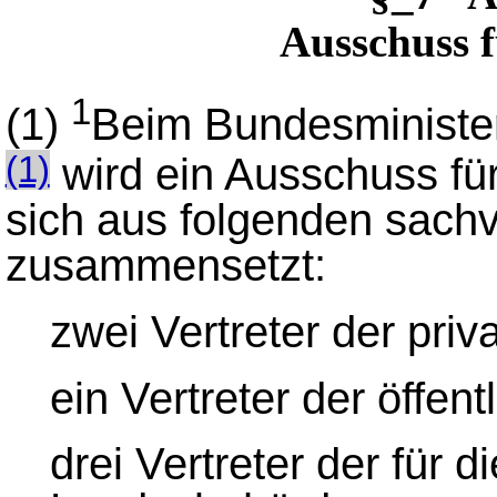
Ausschuss f
1
(1)
Beim Bundesminister
wird ein Ausschuss fü
(1)
sich aus folgenden sachv
zusammensetzt:
zwei Vertreter der priv
ein Vertreter der öffent
drei Vertreter der für 