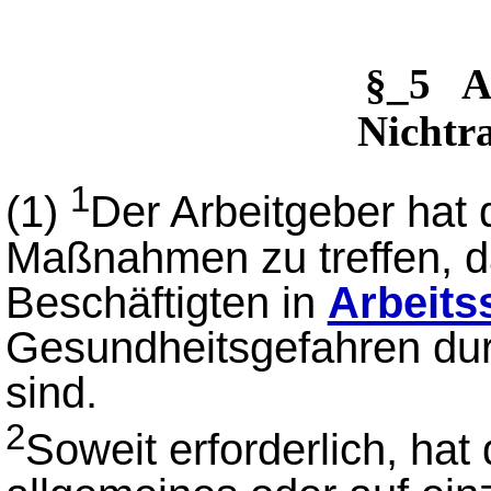
§_5 A
Nichtr
1
(1)
Der Arbeitgeber hat d
Maßnahmen zu treffen, d
Beschäftigten in
Arbeits
Gesundheitsgefahren dur
sind.
2
Soweit erforderlich, hat