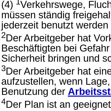
1
(4)
Verkehrswege, Fluc
müssen ständig freigehal
jederzeit benutzt werden
2
Der Arbeitgeber hat Vor
Beschäftigten bei Gefahr 
Sicherheit bringen und s
3
Der Arbeitgeber hat ein
aufzustellen, wenn Lage
Benutzung der
Arbeitsst
4
Der Plan ist an geeignet