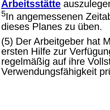
Arbeitsstätte
auszulege
5
In angemessenen Zeitab
dieses Planes zu üben.
(5)
Der Arbeitgeber hat M
ersten Hilfe zur Verfügun
regelmäßig auf ihre Volls
Verwendungsfähigkeit pr