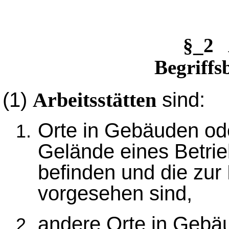
§_2 
Begriff
(1)
sind:
Arbeitsstätten
Orte in Gebäuden ode
Gelände eines Betrie
befinden und die zur
vorgesehen sind,
andere Orte in Gebäu