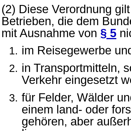
(2)
Diese Verordnung gilt
Betrieben, die dem Bund
mit Ausnahme von
§ 5
ni
im Reisegewerbe und
in Transportmitteln, s
Verkehr eingesetzt w
für Felder, Wälder un
einem land- oder fors
gehören, aber außerh