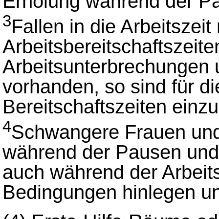
Erholung während der P
3
Fallen in die Arbeitszei
Arbeitsbereitschaftszeite
Arbeitsunterbrechungen
vorhanden, so sind für d
Bereitschaftszeiten einzu
4
Schwangere Frauen und 
während der Pausen und, s
auch während der Arbeits
Bedingungen hinlegen u