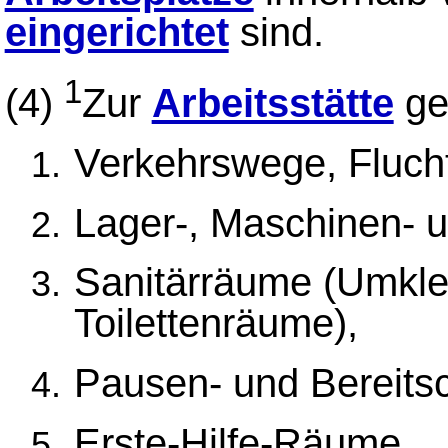
eingerichtet
sind.
1
(4)
Zur
Arbeitsstätte
ge
Verkehrswege, Fluch
Lager-, Maschinen- 
Sanitärräume (Umkle
Toilettenräume),
Pausen- und Bereits
Erste-Hilfe-Räume,