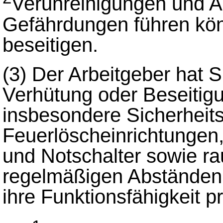
Verunreinigungen und A
Gefährdungen führen kön
beseitigen.
(3)
Der Arbeitgeber hat S
Verhütung oder Beseitig
insbesondere Sicherheit
Feuerlöscheinrichtungen
und Notschalter sowie ra
regelmäßigen Abständen 
ihre Funktionsfähigkeit p