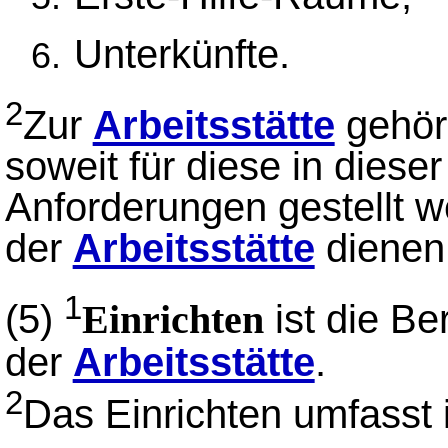
Unterkünfte.
2
Zur
Arbeitsstätte
gehör
soweit für diese in dies
Anforderungen gestellt w
der
Arbeitsstätte
dienen
1
(5)
ist die Be
Einrichten
der
Arbeitsstätte
.
2
Das Einrichten umfasst