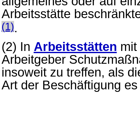
allgemeines oder auf ein
Arbeitsstätte beschränkt
.
(1)
(2)
In
Arbeitsstätten
mit
Arbeitgeber Schutzmaß
insoweit zu treffen, als 
Art der Beschäftigung es