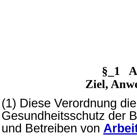
§_1 A
Ziel, Anw
(1)
Diese Verordnung die
Gesundheitsschutz der B
und Betreiben von
Arbei