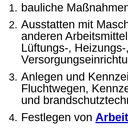
bauliche Maßnahmen
Ausstatten mit Masch
anderen Arbeitsmitte
Lüftungs-, Heizungs-
Versorgungseinricht
Anlegen und Kennzei
Fluchtwegen, Kennze
und brandschutztech
Festlegen von
Arbei