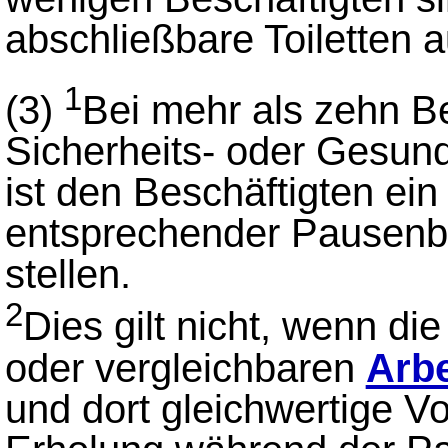
abschließbare Toiletten 
1
(3)
Bei mehr als zehn B
Sicherheits- oder Gesund
ist den Beschäftigten ei
entsprechender Pausenbe
stellen.
2
Dies gilt nicht, wenn d
oder vergleichbaren
Arb
und dort gleichwertige V