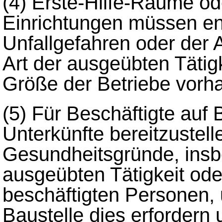
(4)
Erste-Hilfe-Räume od
Einrichtungen müssen en
Unfallgefahren oder der 
Art der ausgeübten Tätig
Größe der Betriebe vorh
(5)
Für Beschäftigte auf 
Unterkünfte bereitzustell
Gesundheitsgründe, insb
ausgeübten Tätigkeit ode
beschäftigten Personen, 
Baustelle dies erfordern 