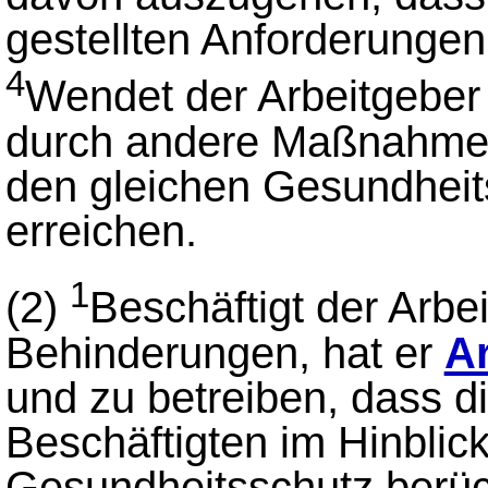
gestellten Anforderungen 
4
Wendet der Arbeitgeber 
durch andere Maßnahmen 
den gleichen Gesundheit
erreichen.
1
(2)
Beschäftigt der Arb
Behinderungen, hat er
Ar
und zu betreiben, dass 
Beschäftigten im Hinblick
Gesundheitsschutz berüc