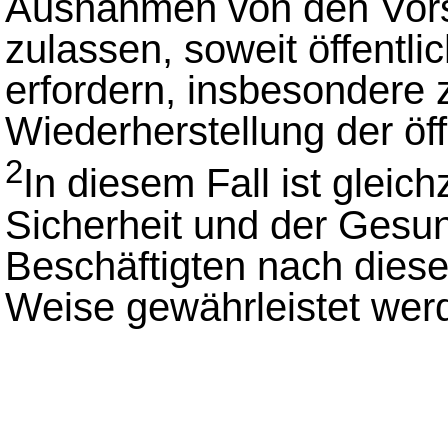
Ausnahmen von den Vorsc
zulassen, soweit öffentl
erfordern, insbesondere 
Wiederherstellung der öff
2
In diesem Fall ist gleich
Sicherheit und der Gesu
Beschäftigten nach dies
Weise gewährleistet wer