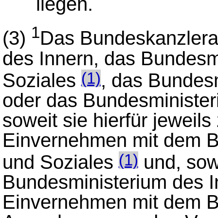
liegen.
1
(3)
Das Bundeskanzlera
des Innern, das Bundesmi
Soziales
, das Bundesm
(1)
oder das Bundesminister
soweit sie hierfür jeweils
Einvernehmen mit dem Bu
und Soziales
und, sowe
(1)
Bundesministerium des In
Einvernehmen mit dem B