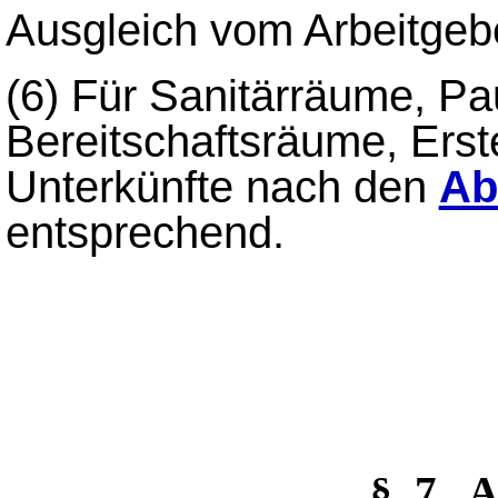
Ausgleich vom Arbeitgebe
(6)
Für Sanitärräume, Pa
Bereitschaftsräume, Ers
Unterkünfte nach den
Ab
entsprechend.
§_7 A