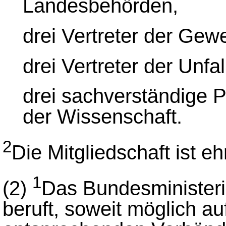
Landesbehörden,
drei Vertreter der Gew
drei Vertreter der Unfa
drei sachverständige 
der Wissenschaft.
2
Die Mitgliedschaft ist e
1
(2)
Das Bundesministeri
beruft, soweit möglich au