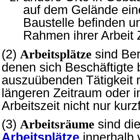
auf dem Gelände eine
Baustelle befinden u
Rahmen ihrer Arbeit
(2)
sind Be
Arbeitsplätze
denen sich Beschäftigte 
auszuübenden Tätigkeit 
längeren Zeitraum oder i
Arbeitszeit nicht nur kurz
(3)
sind di
Arbeitsräume
Arbeitsplätze
innerhalb