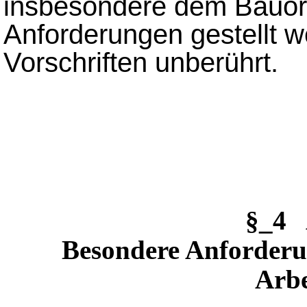
insbesondere dem Bauor
Anforderungen gestellt w
Vorschriften unberührt.
§_4 
Besondere Anforderu
Arbe