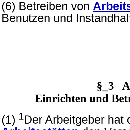
(6)
Betreiben von
Arbeit
Benutzen und Instandhal
§_3 A
Einrichten und Betr
1
(1)
Der Arbeitgeber hat 