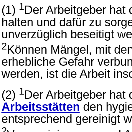
1
(1)
Der Arbeitgeber hat 
halten und dafür zu sorg
unverzüglich beseitigt w
2
Können Mängel, mit den
erhebliche Gefahr verbund
werden, ist die Arbeit ins
1
(2)
Der Arbeitgeber hat 
Arbeitsstätten
den hygie
entsprechend gereinigt 
2