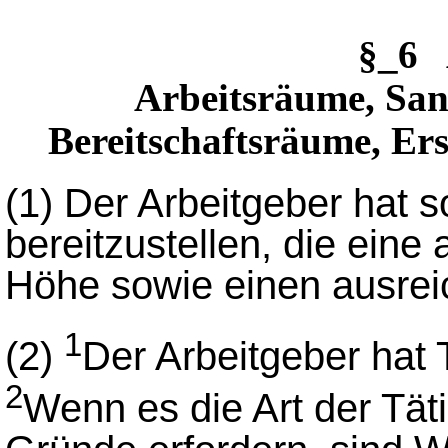
§_6 
Arbeitsräume, San
Bereitschaftsräume, Er
(1)
Der Arbeitgeber hat 
bereitzustellen, die ein
Höhe sowie einen ausrei
1
(2)
Der Arbeitgeber hat 
2
Wenn es die Art der Täti