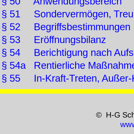
§ 50 Anwendungsbereich
§ 51 Sondervermögen, Tre
§ 52 Begriffsbestimmungen
§ 53 Eröffnungsbilanz
§ 54 Berichtigung nach Aufst
§ 54a Rentierliche Maßnahm
§ 55 In-Kraft-Treten, Außer-K
© H-G Sc
www