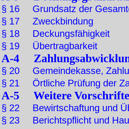
§ 16 Grundsatz der Gesamt
§ 17 Zweckbindung
§ 18 Deckungsfähigkeit
§ 19 Übertragbarkeit
A-4 Zahlungsabwicklu
§ 20 Gemeindekasse, Zahlu
§ 21 Örtliche Prüfung der Z
A-5 Weitere Vorschrifte
§ 22 Bewirtschaftung und 
§ 23 Berichtspflicht und Haus