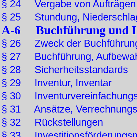
§ 24 Vergabe von Aufträgen
§ 25 Stundung, Niederschla
A-6 Buchführung und I
§ 26 Zweck der Buchführung,
§ 27 Buchführung, Aufbewah
§ 28 Sicherheitsstandards
§ 29 Inventur, Inventar
§ 30 Inventurvereinfachungs
§ 31 Ansätze, Verrechnungs-
§ 32 Rückstellungen
§ 33 Investitionsförderung