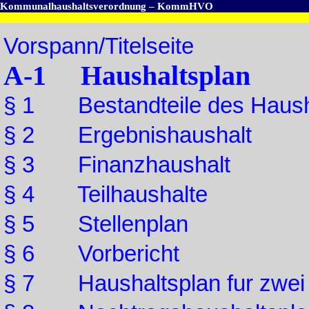
Kommunalhaushaltsverordnung – KommHVO
Vorspann/Titelseite
A-1 Haushaltsplan
§ 1 Bestandteile des Hausha
§ 2 Ergebnishaushalt
§ 3 Finanzhaushalt
§ 4 Teilhaushalte
§ 5 Stellenplan
§ 6 Vorbericht
§ 7 Haushaltsplan fur zwei