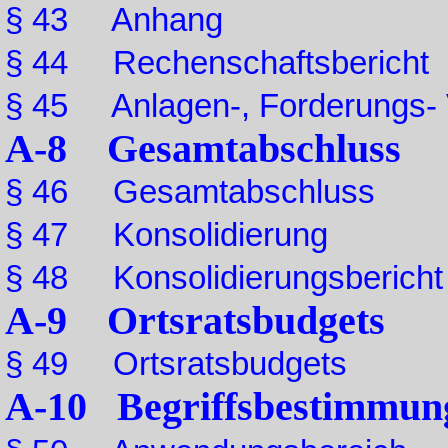
§ 43 Anhang
§ 44 Rechenschaftsbericht
§ 45 Anlagen-, Forderungs- V
A-8 Gesamtabschluss
§ 46 Gesamtabschluss
§ 47 Konsolidierung
§ 48 Konsolidierungsbericht
A-9 Ortsratsbudgets
§ 49 Ortsratsbudgets
A-10 Begriffsbestimmung