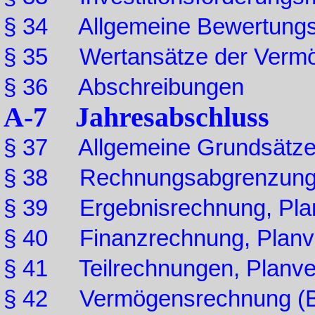
§ 34 Allgemeine Bewertungs
§ 35 Wertansätze der Vermö
§ 36 Abschreibungen
A-7 Jahresabschluss
§ 37 Allgemeine Grundsätze 
§ 38 Rechnungsabgrenzung
§ 39 Ergebnisrechnung, Plan
§ 40 Finanzrechnung, Planve
§ 41 Teilrechnungen, Planve
§ 42 Vermögensrechnung (B