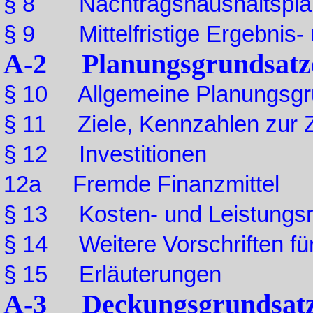
§ 8 Nachtragshaushaltspla
§ 9 Mittelfristige Ergebnis-
A-2 Planungsgrundsatz
§ 10 Allgemeine Planungsgr
§ 11 Ziele, Kennzahlen zur Z
§ 12 Investitionen
12a Fremde Finanzmittel
§ 13 Kosten- und Leistungs
§ 14 Weitere Vorschriften fü
§ 15 Erläuterungen
A-3 Deckungsgrundsat