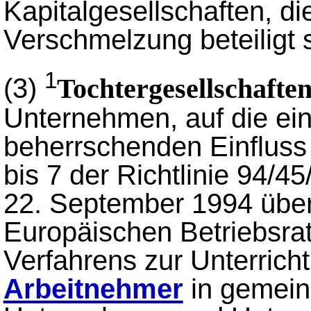
Kapitalgesellschaften, di
Verschmelzung beteiligt 
1
(3)
Tochtergesellschafte
Unternehmen, auf die ein
beherrschenden Einfluss 
bis 7 der Richtlinie 94/
22. September 1994 über
Europäischen Betriebsrat
Verfahrens zur Unterric
Arbeitnehmer
in gemein