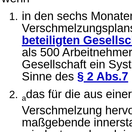
in den sechs Monaten
Verschmelzungsplans
beteiligten Gesells
als 500 Arbeitnehmer 
Gesellschaft ein Sy
Sinne des
§ 2 Abs.7
das für die aus ein
a
Verschmelzung hervo
maßgebende innerstaa