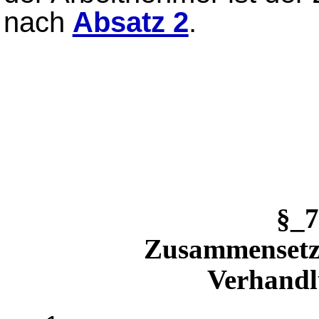
nach
Absatz 2
.
§_
Zusammensetz
Verhand