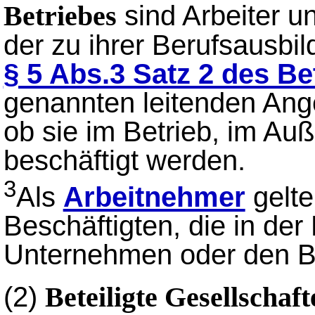
sind Arbeiter un
Betriebes
der zu ihrer Berufsausbil
§ 5 Abs.3 Satz 2 des B
genannten leitenden Ang
ob sie im Betrieb, im Auß
beschäftigt werden.
3
Als
Arbeitnehmer
gelte
Beschäftigten, die in de
Unternehmen oder den Be
(2)
Beteiligte Gesellschaft