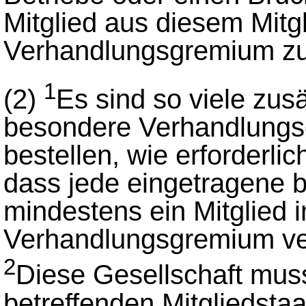
Mitglied aus diesem Mitg
Verhandlungsgremium zu 
1
(2)
Es sind so viele zusä
besondere Verhandlungs
bestellen, wie erforderli
dass jede eingetragene be
mindestens ein Mitglied
Verhandlungsgremium vert
2
Diese Gesellschaft mus
betreffenden Mitgliedsta