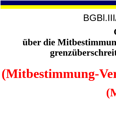
BGBl.II
über die Mitbestimmun
grenzüberschrei
(Mitbestimmung-Ver
(