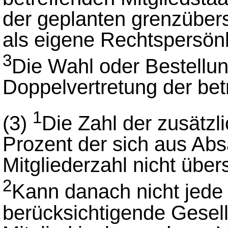
der geplanten grenzüber
als eigene Rechtspersönl
3
Die Wahl oder Bestellung
Doppelvertretung der bet
1
(3)
Die Zahl der zusätzli
Prozent der sich aus Ab
Mitgliederzahl nicht über
2
Kann danach nicht jede
berücksichtigende Gesell