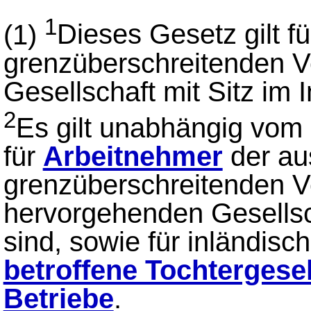
1
(1)
Dieses Gesetz gilt fü
grenzüberschreitenden 
Gesellschaft mit Sitz im I
2
Es gilt unabhängig vom 
für
Arbeitnehmer
der au
grenzüberschreitenden 
hervorgehenden Gesellsch
sind, sowie für inländisc
betroffene Tochtergese
Betriebe
.