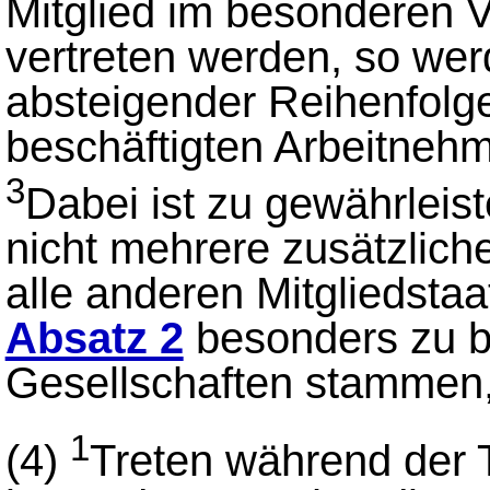
Mitglied im besonderen
vertreten werden, so wer
absteigender Reihenfolge
beschäftigten Arbeitnehm
3
Dabei ist zu gewährleist
nicht mehrere zusätzliche
alle anderen Mitgliedsta
Absatz 2
besonders zu b
Gesellschaften stammen, 
1
(4)
Treten während der 