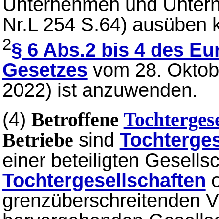
Unternehmen und Unter
Nr.L 254 S.64) ausüben 
2
§ 6 Abs.2 bis 4 des Eu
Gesetzes
vom 28. Oktobe
2022) ist anzuwenden.
(4)
Betroffene
Tochtergese
sind
Tochterges
Betriebe
einer beteiligten Gesellsc
Tochtergesellschaften
o
grenzüberschreitenden 