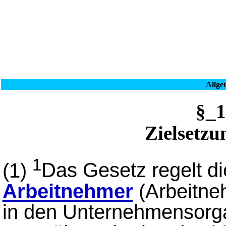
Allge
§_
Zielsetzu
1
(1)
Das Gesetz regelt d
Arbeitnehmer
(Arbeitne
in den Unternehmensorga