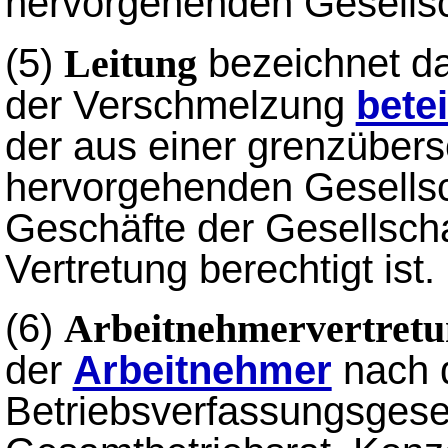
hervorgehenden Gesellsc
(5)
bezeichnet da
Leitung
der Verschmelzung
bete
der aus einer grenzüber
hervorgehenden Gesellsch
Geschäfte der Gesellschaf
Vertretung berechtigt ist.
(6)
Arbeitnehmervertret
der
Arbeitnehmer
nach 
Betriebsverfassungsgeset