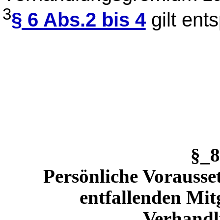
3
§ 6 Abs.2 bis 4
gilt ent
§_
Persönliche Vorausse
entfallenden Mit
Verhand