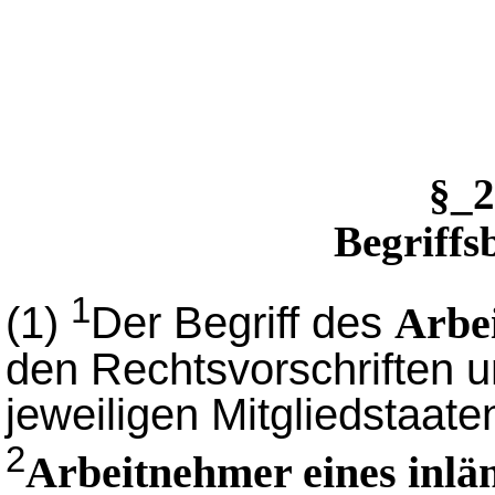
§_
Begriff
1
(1)
Der Begriff des
Arbe
den Rechtsvorschriften 
jeweiligen Mitgliedstaate
2
Arbeitnehmer eines inl