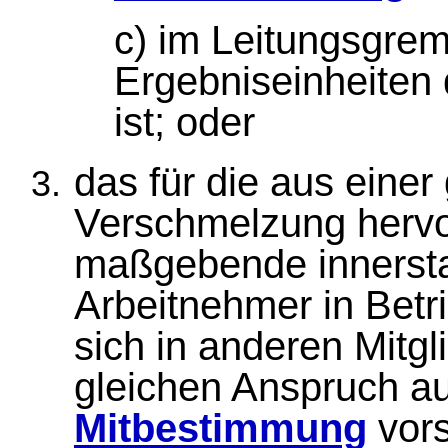
c) im Leitungsgrem
Ergebniseinheiten 
ist; oder
das für die aus eine
Verschmelzung hervo
maßgebende innerstaa
Arbeitnehmer in Betri
sich in anderen Mitgl
gleichen Anspruch a
Mitbestimmung
vors