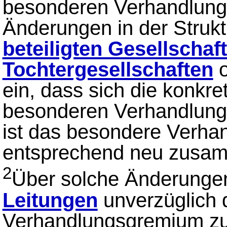
besonderen Verhandlung
Änderungen in der Strukt
beteiligten Gesellschaf
Tochtergesellschaften
o
ein, dass sich die konk
besonderen Verhandlung
ist das besondere Verh
entsprechend neu zusa
2
Über solche Änderungen
Leitungen
unverzüglich 
Verhandlungsgremium zu