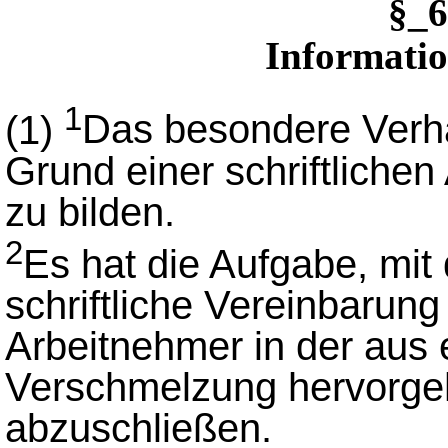
§_
Informatio
1
(1)
Das besondere Verh
Grund einer schriftliche
zu bilden.
2
Es hat die Aufgabe, mit
schriftliche Vereinbarung
Arbeitnehmer in der aus 
Verschmelzung hervorge
abzuschließen.