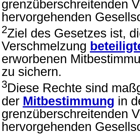
grenzüberschreitenden 
hervorgehenden Gesellsc
2
Ziel des Gesetzes ist, d
Verschmelzung
beteilig
erworbenen Mitbestimmu
zu sichern.
3
Diese Rechte sind maßge
der
Mitbestimmung
in d
grenzüberschreitenden 
hervorgehenden Gesellsc