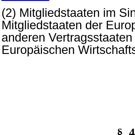
(2)
Mitgliedstaaten im Si
Mitgliedstaaten der Euro
anderen Vertragsstaate
Europäischen Wirtschaft
§_