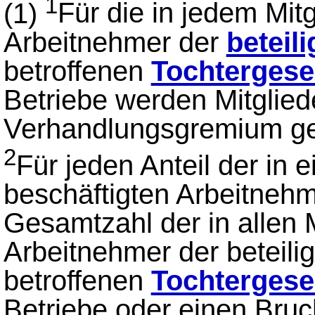
1
(1)
Für die in jedem Mitg
Arbeitnehmer der
beteil
betroffenen
Tochtergese
Betriebe werden Mitglied
Verhandlungsgremium gew
2
Für jeden Anteil der in 
beschäftigten Arbeitnehm
Gesamtzahl der in allen 
Arbeitnehmer der beteili
betroffenen
Tochtergese
Betriebe oder einen Bruch