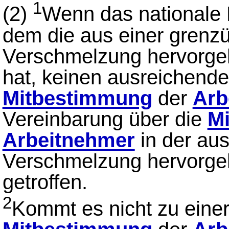
1
(2)
Wenn das nationale R
dem die aus einer grenz
Verschmelzung hervorgeh
hat, keinen ausreichende
Mitbestimmung
der
Arb
Vereinbarung über die
M
Arbeitnehmer
in der aus
Verschmelzung hervorge
getroffen.
2
Kommt es nicht zu einer