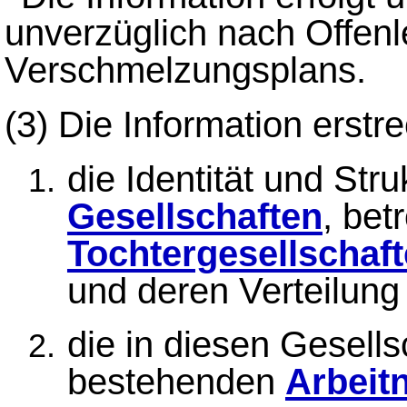
unverzüglich nach Offen
Verschmelzungsplans.
(3)
Die Information erstr
die Identität und Str
Gesellschaften
, bet
Tochtergesellschaf
und deren Verteilung 
die in diesen Gesell
bestehenden
Arbeit