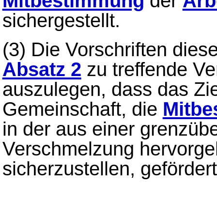
Mitbestimmung
der
Arb
sichergestellt.
(3)
Die Vorschriften dies
Absatz 2
zu treffende Ve
auszulegen, dass das Zi
Gemeinschaft, die
Mitb
in der aus einer grenzüb
Verschmelzung hervorge
sicherzustellen, gefördert