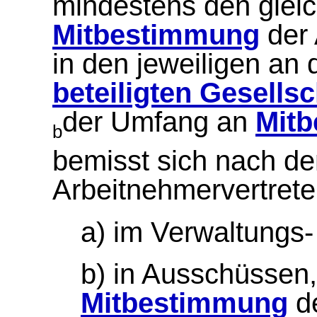
mindestens den glei
Mitbestimmung
der 
in den jeweiligen an
beteiligten Gesells
der Umfang an
Mit
b
bemisst sich nach de
Arbeitnehmervertrete
a) im Verwaltungs-
b) in Ausschüssen,
Mitbestimmung
de