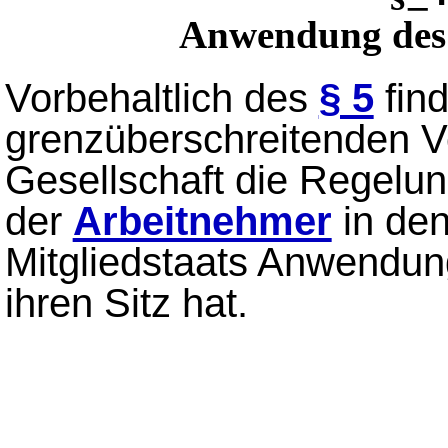
Anwendung des R
Vorbehaltlich des
§ 5
find
grenzüberschreitenden 
Gesellschaft die Regelu
der
Arbeitnehmer
in de
Mitgliedstaats Anwendung
ihren Sitz hat.