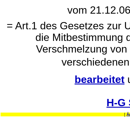
vom 21.12.06
= Art.1 des Gesetzes zur
die Mitbestimmung d
Verschmelzung von K
verschiedenen
bearbeitet
H-G
[
Ä