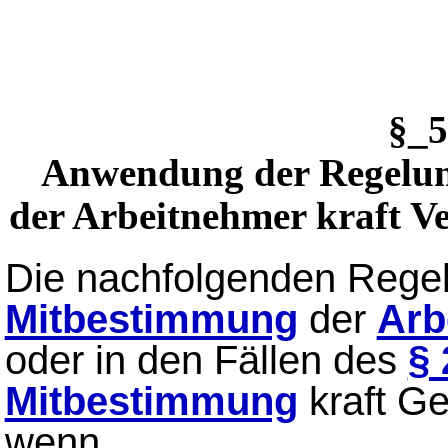
§_
Anwendung der Regelun
der Arbeitnehmer kraft Ve
Die nachfolgenden Regel
Mitbestimmung
der
Arb
oder in den Fällen des
§ 
Mitbestimmung
kraft G
wenn