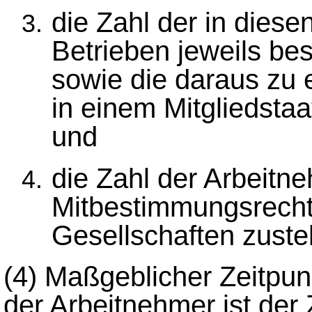
die Zahl der in diese
Betrieben jeweils be
sowie die daraus zu
in einem Mitgliedsta
und
die Zahl der Arbeitn
Mitbestimmungsrecht
Gesellschaften zuste
(4)
Maßgeblicher Zeitpunk
der Arbeitnehmer ist der 