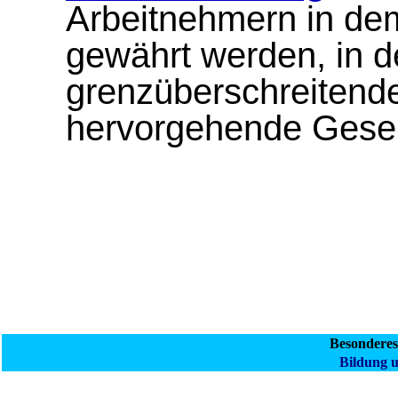
Arbeitnehmern in dem
gewährt werden, in d
grenzüberschreitend
hervorgehende Gesell
Besondere
Bildung 