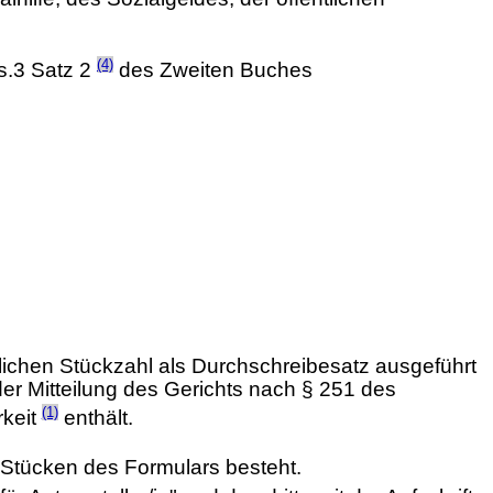
(4)
s.3 Satz 2
des Zweiten Buches
rlichen Stückzahl als Durchschreibesatz ausgeführt
der Mitteilung des Gerichts nach § 251 des
(1)
rkeit
enthält.
 Stücken des Formulars besteht.