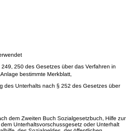
verwendet
§ 249, 250 des Gesetzes über das Verfahren in
 Anlage bestimmte Merkblatt,
g des Unterhalts nach § 252 des Gesetzes über
nach dem Zweiten Buch Sozialgesetzbuch, Hilfe zur
 dem Unterhaltsvorschussgesetz oder Unterhalt
hilfe, des Sozialgeldes, der öffentlichen