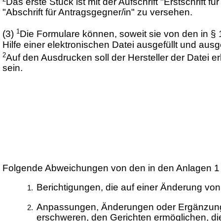
Das erste Stück ist mit der Aufschrift "Erstschrift für
"Abschrift für Antragsgegner/in" zu versehen.
1
(3)
Die Formulare können, soweit sie von den in §
Hilfe einer elektronischen Datei ausgefüllt und aus
2
Auf den Ausdrucken soll der Hersteller der Datei
sein.
Folgende Abweichungen von den in den Anlagen 1 
Berichtigungen, die auf einer Änderung von
Anpassungen, Änderungen oder Ergänzungen
erschweren, den Gerichten ermöglichen, die