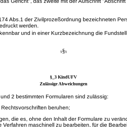
 das Gericht", das zweite mit der Aufschrift "Abschrift 
 174 Abs.1 der Zivilprozeßordnung bezeichneten Per
gedruckt werden.
 erkennbar und in einer Kurzbezeichnung die Fundst
§
§
§
§_3 KindUFV
Zulässige Abweichungen
und 2 bestimmten Formularen sind zulässig:
 Rechtsvorschriften beruhen;
, die es, ohne den Inhalt der Formulare zu veränd
 Verfahren maschinell zu bearbeiten, für die Bearb