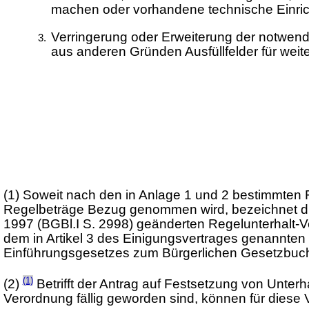
machen oder vorhandene technische Einric
Verringerung oder Erweiterung der notwendig
aus anderen Gründen Ausfüllfelder für wei
(1)
Soweit nach den in Anlage 1 und 2 bestimmten F
Regelbeträge Bezug genommen wird, bezeichnet di
1997 (BGBl.I S. 2998) geänderten Regelunterhalt-V
dem in Artikel 3 des Einigungsvertrages genannten
Einführungsgesetzes zum Bürgerlichen Gesetzbuc
(1)
(2)
Betrifft der Antrag auf Festsetzung von Unterh
Verordnung fällig geworden sind, können für diese 