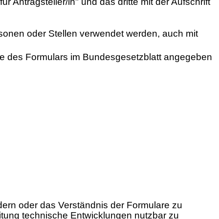
für Antragsteller/in" und das dritte mit der Aufschrift
sonen oder Stellen verwendet werden, auch mit
elle des Formulars im Bundesgesetzblatt angegeben
ern oder das Verständnis der Formulare zu
eitung technische Entwicklungen nutzbar zu