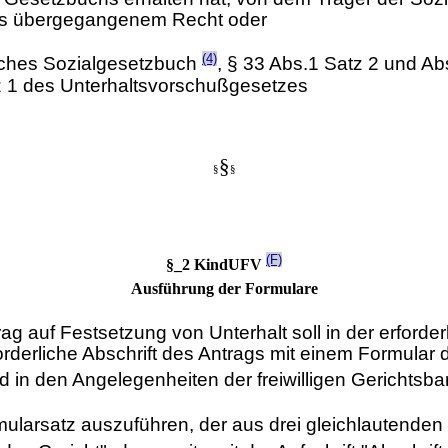
aus übergegangenem Recht oder
(4)
uches Sozialgesetzbuch
, § 33 Abs.1 Satz 2 und Ab
z 1 des Unterhaltsvorschußgesetzes
§
§
§
(F)
§_2 KindUFV
Ausführung der Formulare
ag auf Festsetzung von Unterhalt soll in der erforde
orderliche Abschrift des Antrags mit einem Formular 
in den Angelegenheiten der freiwilligen Gerichtsba
mularsatz auszuführen, der aus drei gleichlautenden