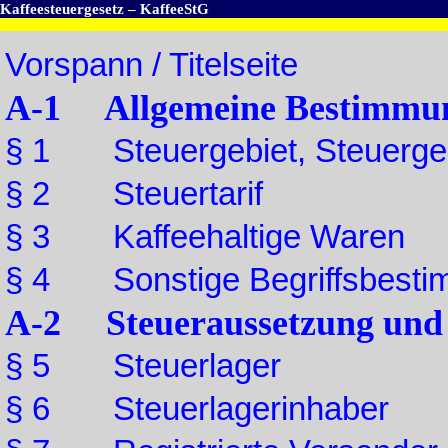
Kaffeesteuergesetz – KaffeeStG
Vorspann / Titelseite
A-1 Allgemeine Bestimmu
§ 1 Steuergebiet, Steuerge
§ 2 Steuertarif
§ 3 Kaffeehaltige Waren
§ 4 Sonstige Begriffsbest
A-2 Steueraussetzung und
§ 5 Steuerlager
§ 6 Steuerlagerinhaber