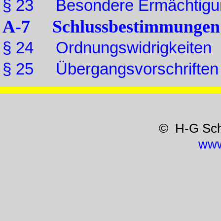
§ 23 Besondere Ermächtigu
A-7 Schlussbestimmungen
§ 24 Ordnungswidrigkeiten
§ 25 Übergangsvorschriften
© H-G Sc
www