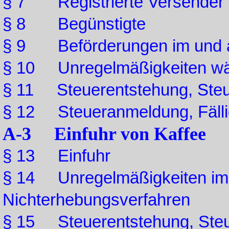
§ 7 Registrierte Versender
§ 8 Begünstigte
§ 9 Beförderungen im und a
§ 10 Unregelmäßigkeiten wä
§ 11 Steuerentstehung, Steu
§ 12 Steueranmeldung, Fälli
A-3 Einfuhr von Kaffee
§ 13 Einfuhr
§ 14 Unregelmäßigkeiten im z
Nichterhebungsverfahren
§ 15 Steuerentstehung, Steu