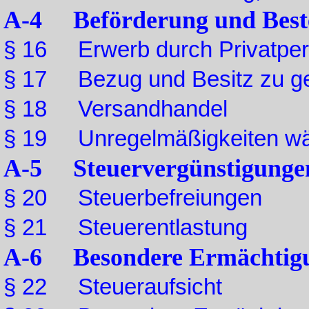
A-4 Beförderung und Beste
§ 16 Erwerb durch Privatpe
§ 17 Bezug und Besitz zu g
§ 18 Versandhandel
§ 19 Unregelmäßigkeiten wä
A-5 Steuervergünstigunge
§ 20 Steuerbefreiungen
§ 21 Steuerentlastung
A-6 Besondere Ermächtig
§ 22 Steueraufsicht