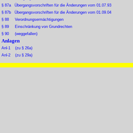
§ 87a Übergangsvorschriften für die Änderungen vom 01.07.93
§ 87b Übergangsvorschriften für die Änderungen vom 01.09.04
§ 88 Verordnungsermächtigungen
§ 89 Einschränkung von Grundrechten
§ 90 (weggefallen)
Anlagen
Anl-1 (zu § 26a)
Anl-2 (zu § 29a)