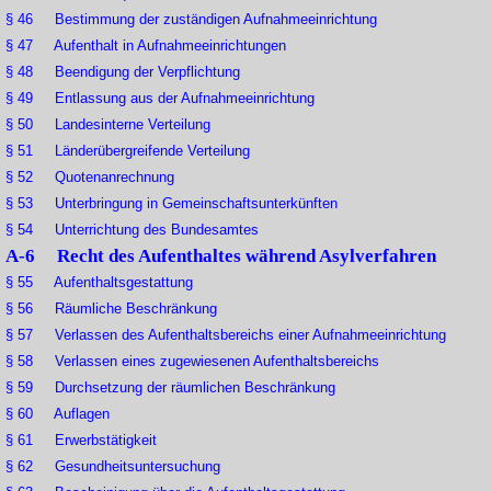
§ 46 Bestimmung der zuständigen Aufnahmeeinrichtung
§ 47 Aufenthalt in Aufnahmeeinrichtungen
§ 48 Beendigung der Verpflichtung
§ 49 Entlassung aus der Aufnahmeeinrichtung
§ 50 Landesinterne Verteilung
§ 51 Länderübergreifende Verteilung
§ 52 Quotenanrechnung
§ 53 Unterbringung in Gemeinschaftsunterkünften
§ 54 Unterrichtung des Bundesamtes
A-6 Recht des Aufenthaltes während Asylverfahren
§ 55 Aufenthaltsgestattung
§ 56 Räumliche Beschränkung
§ 57 Verlassen des Aufenthaltsbereichs einer Aufnahmeeinrichtung
§ 58 Verlassen eines zugewiesenen Aufenthaltsbereichs
§ 59 Durchsetzung der räumlichen Beschränkung
§ 60 Auflagen
§ 61 Erwerbstätigkeit
§ 62 Gesundheitsuntersuchung