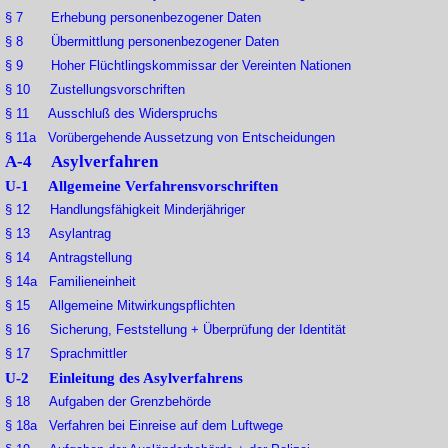
§ 7 Erhebung personenbezogener Daten
§ 8 Übermittlung personenbezogener Daten
§ 9 Hoher Flüchtlingskommissar der Vereinten Nationen
§ 10 Zustellungsvorschriften
§ 11 Ausschluß des Widerspruchs
§ 11a Vorübergehende Aussetzung von Entscheidungen
A-4 Asylverfahren
U-1 Allgemeine Verfahrensvorschriften
§ 12 Handlungsfähigkeit Minderjähriger
§ 13 Asylantrag
§ 14 Antragstellung
§ 14a Familieneinheit
§ 15 Allgemeine Mitwirkungspflichten
§ 16 Sicherung, Feststellung + Überprüfung der Identität
§ 17 Sprachmittler
U-2 Einleitung des Asylverfahrens
§ 18 Aufgaben der Grenzbehörde
§ 18a Verfahren bei Einreise auf dem Luftwege