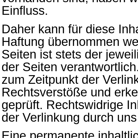
Einfluss.
Daher kann für diese Inh
Haftung übernommen werd
Seiten ist stets der jewei
der Seiten verantwortlich
zum Zeitpunkt der Verlin
Rechtsverstöße und erk
geprüft. Rechtswidrige I
der Verlinkung durch uns
Eine permanente inhaltlic