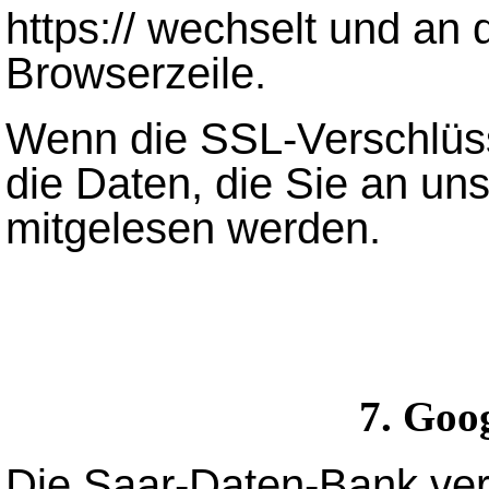
https:// wechselt und an
Browserzeile.
Wenn die SSL-Verschlüsse
die Daten, die Sie an uns
mitgelesen werden.
7. Goog
Die Saar-Daten-Bank ver