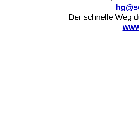
hg@s
Der schnelle Weg d
www