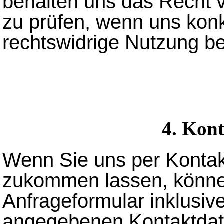
behalten uns das Recht v
zu prüfen, wenn uns konk
rechtswidrige Nutzung b
4. Kon
Wenn Sie uns per Kontak
zukommen lassen, könne
Anfrageformular inklusive
angegebenen Kontaktdat