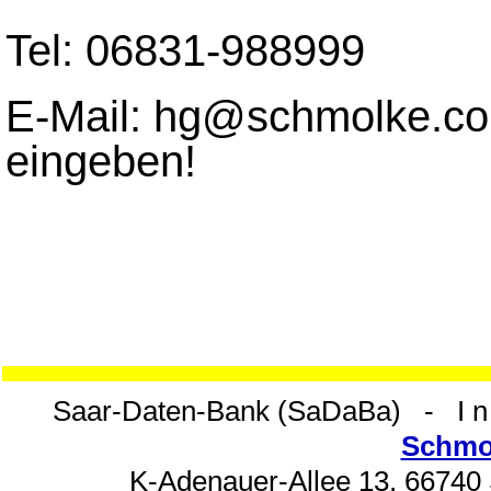
Tel: 06831-988999
E-Mail: hg@schmolke.com
eingeben!
Saar-Daten-Bank (SaDaBa) - I n
Schmo
K-Adenauer-Allee 13, 66740 