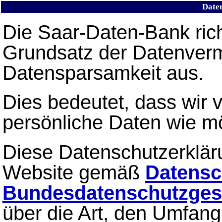
Date
Die Saar-Daten-Bank ric
Grundsatz der Datenver
Datensparsamkeit aus.
Dies bedeutet, dass wir 
persönliche Daten wie mö
Diese Datenschutzerkläru
Website gemäß
Datensc
Bundesdatenschutzges
über die Art, den Umfan