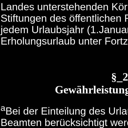
Landes unterstehenden Körp
Stiftungen des öffentlichen 
jedem Urlaubsjahr (1.Janua
Erholungsurlaub unter Fort
§_
Gewährleistung
a
Bei der Einteilung des Url
Beamten berücksichtigt werd