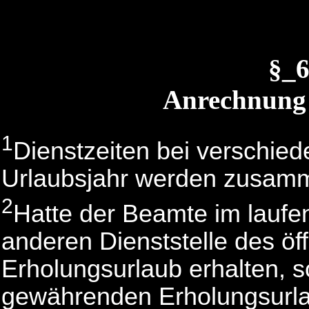
§_
Anrechnung 
1
Dienstzeiten bei verschie
Urlaubsjahr werden zusam
2
Hatte der Beamte im laufen
anderen Dienststelle des öf
Erholungsurlaub erhalten, so
gewährenden Erholungsurl