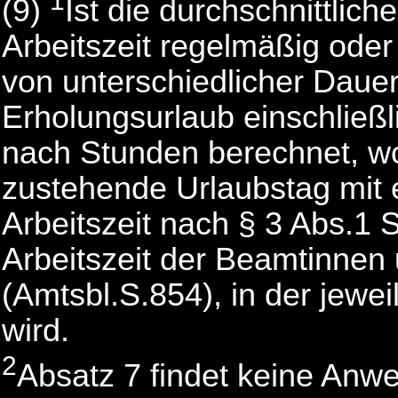
1
(9)
Ist die durchschnittlic
Arbeitszeit regelmäßig oder
von unterschiedlicher Dauer 
Erholungsurlaub einschließl
nach Stunden berechnet, w
zustehende Urlaubstag mit 
Arbeitszeit nach § 3 Abs.1 
Arbeitszeit der Beamtinne
(Amtsbl.S.854), in der jewe
wird.
2
Absatz 7 findet keine Anw