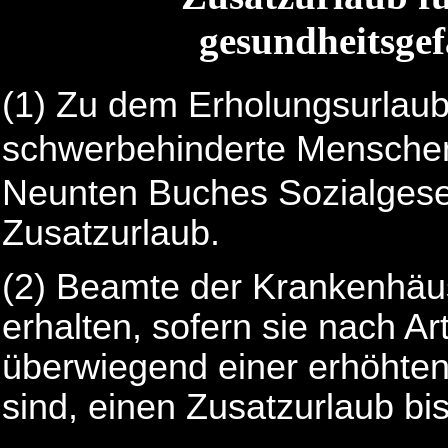
gesundheitsgef
(1)
Zu dem Erholungsurlau
schwerbehinderte Menschen
Neunten Buches Sozialges
Zusatzurlaub.
(2)
Beamte der Krankenhäuse
erhalten, sofern sie nach Art
überwiegend einer erhöhte
sind, einen Zusatzurlaub bis