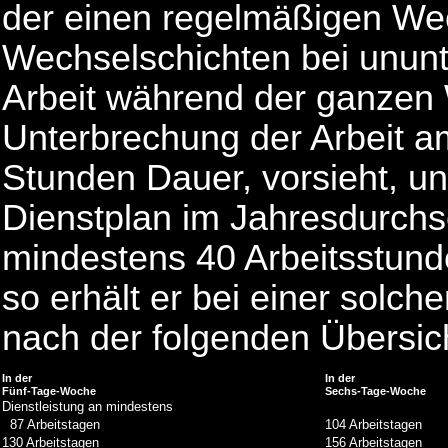
der einen regelmäßigen Wech
Wechselschichten bei unun
Arbeit während der ganzen 
Unterbrechung der Arbeit 
Stunden Dauer, vorsieht, u
Dienstplan im Jahresdurchsc
mindestens 40 Arbeitsstunde
so erhält er bei einer solch
nach der folgenden Übersic
In der
In der
Fünf-Tage-Woche
Sechs-Tage-Woche
Dienstleistung an mindestens
87 Arbeitstagen
104 Arbeitstagen
130 Arbeitstagen
156 Arbeitstagen