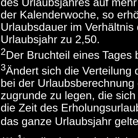
des Urlaubsjahres auf mehr 
der Kalenderwoche, so erhöh
Urlaubsdauer im Verhältnis 
Urlaubsjahr zu 2,50.
2
Der Bruchteil eines Tages b
3
Ändert sich die Verteilung 
bei der Urlaubsberechnung d
zugrunde zu legen, die sich
die Zeit des Erholungsurla
das ganze Urlaubsjahr gelt