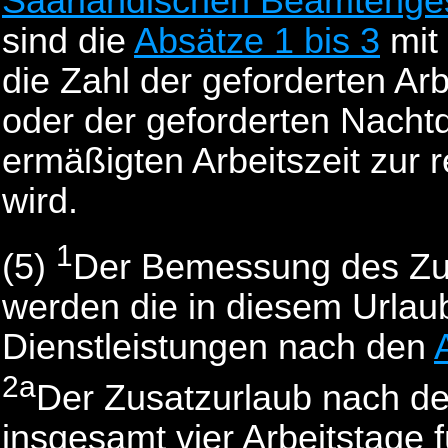
Saarländischen Beamtenge
sind die
Absätze 1 bis 3
mit
die Zahl der geforderten Ar
oder der geforderten Nachtd
ermäßigten Arbeitszeit zur 
wird.
1
(5)
Der Bemessung des Zusa
werden die in diesem Urlau
Dienstleistungen nach den
2a
Der Zusatzurlaub nach d
insgesamt vier Arbeitstage f