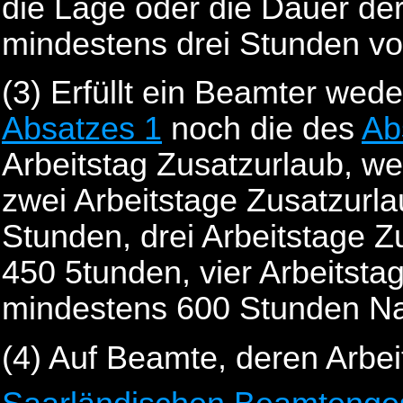
die Lage oder die Dauer de
mindestens drei Stunden v
(3) Erfüllt ein Beamter wed
Absatzes 1
noch die des
Ab
Arbeitstag Zusatzurlaub, w
zwei Arbeitstage Zusatzurl
Stunden, drei Arbeitstage 
450 5tunden, vier Arbeitsta
mindestens 600 Stunden Nac
(4) Auf Beamte, deren Arbei