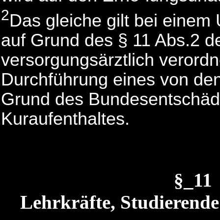
2
Das gleiche gilt bei einem
auf Grund des § 11 Abs.2 
versorgungsärztlich verord
Durchführung eines von de
Grund des Bundesentschädi
Kuraufenthaltes.
§_11
Lehrkräfte, Studierend