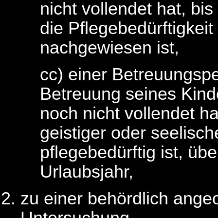
nicht vollendet hat, bi
die Pflegebedürftigkeit
nachgewiesen ist,
cc) einer Betreuungsp
Betreuung seines Kind
noch nicht vollendet h
geistiger oder seelisc
pflegebedürftig ist, ü
Urlaubsjahr,
zu einer behördlich ange
Untersuchung,