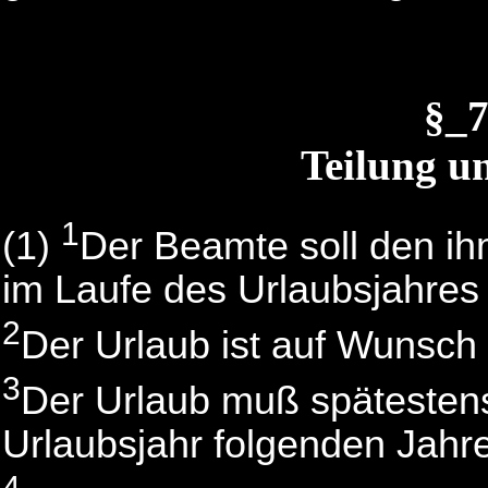
§_
Teilung u
1
(1)
Der Beamte soll den i
im Laufe des Urlaubsjahres 
2
Der Urlaub ist auf Wunsch 
3
Der Urlaub muß spätesten
Urlaubsjahr folgenden Jahr
4