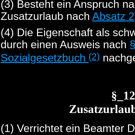
(3) Besteht ein Anspruch n
Zusatzurlaub nach
Absatz 2
(4) Die Eigenschaft als sc
durch einen Ausweis nach
§
(2)
Sozialgesetzbuch
nachge
§_1
Zusatzurlaub
(1)
Verrichtet ein Beamter 