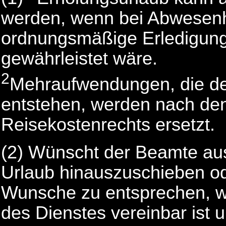
werden, wenn bei Abwesenh
ordnungsmäßige Erledigung 
gewährleistet wäre.
2
Mehraufwendungen, die d
entstehen, werden nach d
Reisekostenrechts ersetzt.
(2) Wünscht der Beamte au
Urlaub hinauszuschieben od
Wunsche zu entsprechen, we
des Dienstes vereinbar ist 