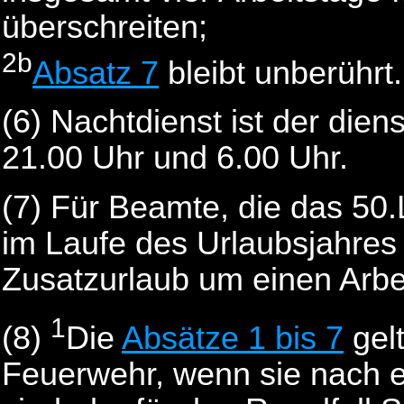
überschreiten;
2b
Absatz 7
bleibt unberührt.
(6) Nachtdienst ist der die
21.00 Uhr und 6.00 Uhr.
(7)
Für Beamte, die das 50.
im Laufe des Urlaubsjahres 
Zusatzurlaub um einen Arbe
1
(8)
Die
Absätze 1 bis 7
gelt
Feuerwehr, wenn sie nach e