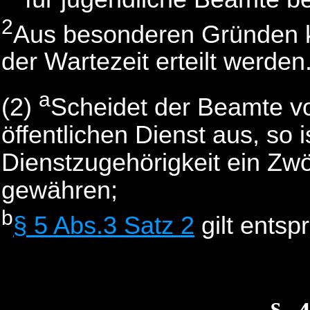
2
Aus besonderen Gründen k
der Wartezeit erteilt werden
a
(2)
Scheidet der Beamte vo
öffentlichen Dienst aus, so 
Dienstzugehörigkeit ein Zwö
gewähren;
b
§ 5 Abs.3 Satz 2
gilt entsp