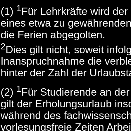
1
(1)
Für Lehrkräfte wird der
eines etwa zu gewährenden
die Ferien abgegolten.
2
Dies gilt nicht, soweit info
Inanspruchnahme die verble
hinter der Zahl der Urlaubs
1
(2)
Für Studierende an der
gilt der Erholungsurlaub ins
während des fachwissensch
vorlesungsfreie Zeiten Arbe