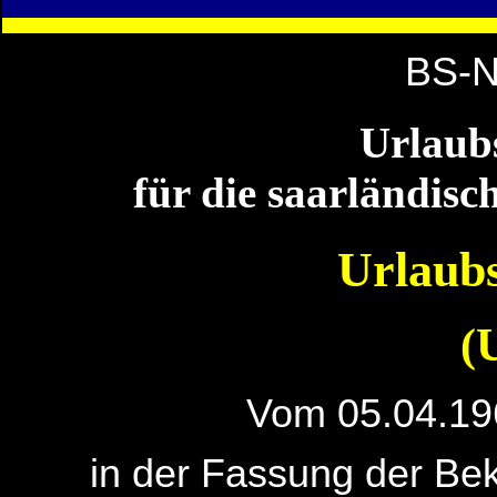
BS-N
Urlaub
für die saarländis
Urlaub
(
Vom 05.04.19
in der Fassung der B