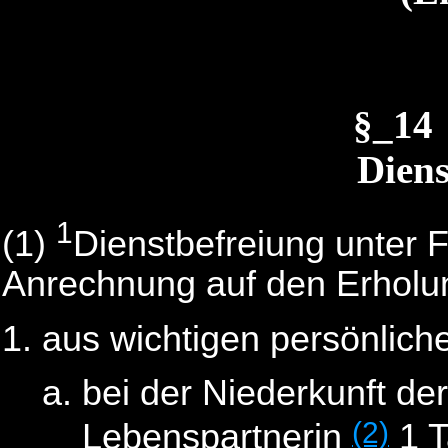
§_14
Diens
1
(1)
Dienstbefreiung unter 
Anrechnung auf den Erholun
aus wichtigen persönlic
bei der Niederkunft de
(2)
Lebenspartnerin
1 T