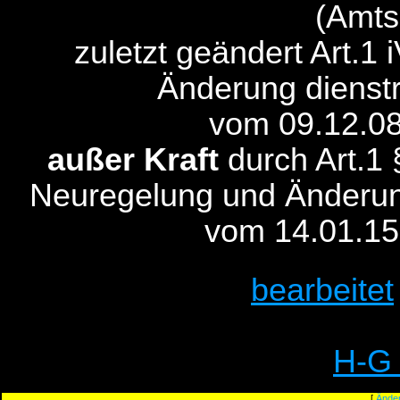
(Amts
zuletzt geändert Art.1
Änderung dienstr
vom 09.12.08
außer Kraft
durch Art.1 
Neuregelung und Änderung
vom 14.01.15
bearbeitet
H-G
[
Ände