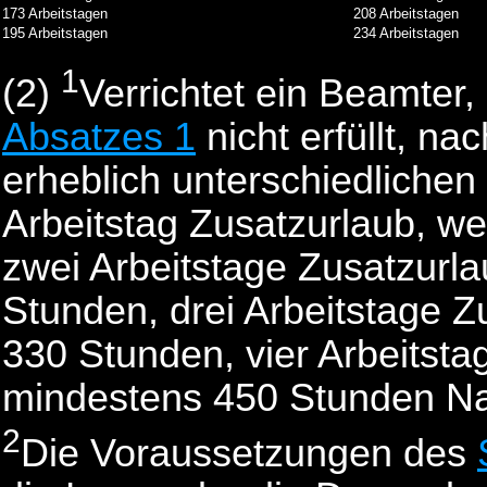
173 Arbeitstagen
208 Arbeitstagen
195 Arbeitstagen
234 Arbeitstagen
1
(2)
Verrichtet ein Beamter
Absatzes 1
nicht erfüllt, n
erheblich unterschiedlichen 
Arbeitstag Zusatzurlaub, w
zwei Arbeitstage Zusatzurl
Stunden, drei Arbeitstage 
330 Stunden, vier Arbeitsta
mindestens 450 Stunden Nac
2
Die Voraussetzungen des