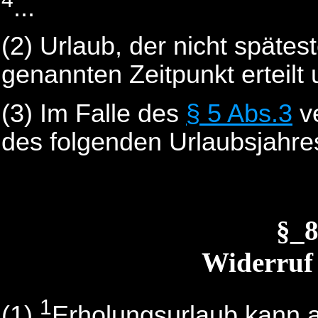
...
(2) Urlaub, der nicht späte
genannten Zeitpunkt erteilt 
(3) Im Falle des
§ 5 Abs.3
ve
des folgenden Urlaubsjahre
§_
Widerruf
1
(1)
Erholungsurlaub kann 