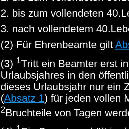
bis zum vollendeten 40.L
nach vollendetem 40.Lebe
(2)
Für Ehrenbeamte gilt
Ab
1
(3)
Tritt ein Beamter erst i
Urlaubsjahres in den öffentl
dieses Urlaubsjahr nur ein 
(
Absatz 1
) für jeden vollen
2
Bruchteile von Tagen werde
1