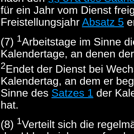
für ein Jahr vom Dienst freige
Freistellungsjahr
Absatz 5
e
1
(7)
Arbeitstage im Sinne di
Kalendertage, an denen der
2
Endet der Dienst bei Wech
Kalendertag, an dem er bego
Sinne des
Satzes 1
der Kal
hat.
1
(8)
Verteilt sich die regelm