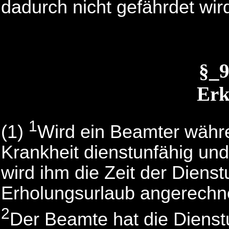
dadurch nicht gefährdet wir
§_
Erk
1
(1)
Wird ein Beamter währ
Krankheit dienstunfähig und 
wird ihm die Zeit der Dienst
Erholungsurlaub angerechn
2
Der Beamte hat die Dienst