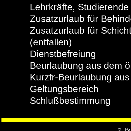
Lehrkräfte, Studierende
Zusatzurlaub für Behind
Zusatzurlaub für Schich
(entfallen)
Dienstbefreiung
Beurlaubung aus dem öf
Kurzfr-Beurlaubung aus
Geltungsbereich
Schlußbestimmung
© H-G 