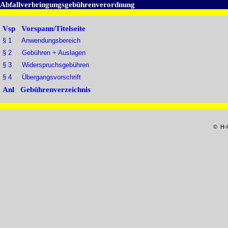
Abfallverbringungsgebührenverordnung
Vsp Vorspann/Titelseite
§ 1 Anwendungsbereich
§ 2 Gebühren + Auslagen
§ 3 Widerspruchsgebühren
§ 4 Übergangsvorschrift
Anl Gebührenverzeichnis
© H-