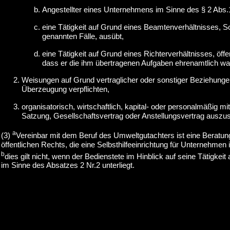
Angestellter eines Unternehmens im Sinne des § 2 Abs.1 
eine Tätigkeit auf Grund eines Beamtenverhältnisses, So
genannten Fälle, ausübt,
eine Tätigkeit auf Grund eines Richterverhältnisses, öff
dass er die ihm übertragenen Aufgaben ehrenamtlich w
Weisungen auf Grund vertraglicher oder sonstiger Beziehungen
Überzeugung verpflichten,
organisatorisch, wirtschaftlich, kapital- oder personalmäßig 
Satzung, Gesellschaftsvertrag oder Anstellungsvertrag auszus
a
(3)
Vereinbar mit dem Beruf des Umweltgutachters ist eine Beratu
öffentlichen Rechts, die eine Selbsthilfeeinrichtung für Unternehme
b
dies gilt nicht, wenn der Bedienstete im Hinblick auf seine Tätigk
im Sinne des Absatzes 2 Nr.2 unterliegt.