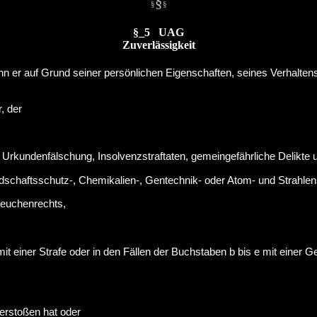
§
§
§
§_5 UAG
Zuverlässigkeit
wenn er auf Grund seiner persönlichen Eigenschaften, seines Verhalt
, der
Urkundenfälschung, Insolvenzstraftaten, gemeingefährliche Delikte 
ndschaftsschutz-, Chemikalien-, Gentechnik- oder Atom- und Strahlen
Seuchenrechts,
mit einer Strafe oder in den Fällen der Buchstaben b bis e mit eine
erstoßen hat oder