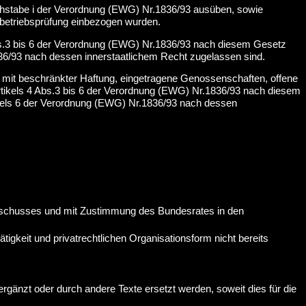
chstabe i der Verordnung (EWG) Nr.1836/93 ausüben, sowie
etriebsprüfung einbezogen wurden.
bs.3 bis 6 der Verordnung (EWG) Nr.1836/93 nach diesem Gesetz
36/93 nach dessen innerstaatlichem Recht zugelassen sind.
n mit beschränkter Haftung, eingetragene Genossenschaften, offene
tikels 4 Abs.3 bis 6 der Verordnung (EWG) Nr.1836/93 nach diesem
ikels 6 der Verordnung (EWG) Nr.1836/93 nach dessen
sschusses und mit Zustimmung des Bundesrates in den
igkeit und privatrechtlichen Organisationsform nicht bereits
gänzt oder durch andere Texte ersetzt werden, soweit dies für die