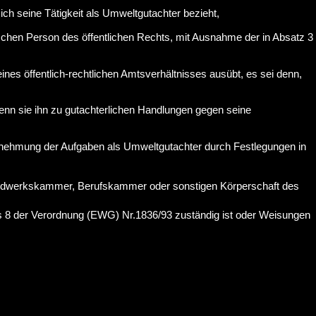
ch seine Tätigkeit als Umweltgutachter bezieht,
tischen Person des öffentlichen Rechts, mit Ausnahme der in Absatz 3
eines öffentlich-rechtlichen Amtsverhältnisses ausübt, es sei denn,
enn sie ihn zu gutachterlichen Handlungen gegen seine
Wahrnehmung der Aufgaben als Umweltgutachter durch Festlegungen in
 Handwerkskammer, Berufskammer oder sonstigen Körperschaft des
kels 8 der Verordnung (EWG) Nr.1836/93 zuständig ist oder Weisungen