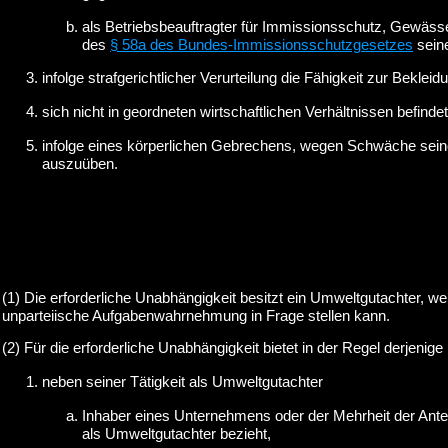
als Betriebsbeauftragter für Immissionsschutz, Gewässer
des
§ 58a des Bundes-Immissionsschutzgesetzes
seine
infolge strafgerichtlicher Verurteilung die Fähigkeit zur Bekleid
sich nicht in geordneten wirtschaftlichen Verhältnissen befind
infolge eines körperlichen Gebrechens, wegen Schwäche seine
auszuüben.
(1) Die erforderliche Unabhängigkeit besitzt ein Umweltgutachter, wen
unparteiische Aufgabenwahrnehmung in Frage stellen kann.
(2) Für die erforderliche Unabhängigkeit bietet in der Regel derjenig
neben seiner Tätigkeit als Umweltgutachter
Inhaber eines Unternehmens oder der Mehrheit der Antei
als Umweltgutachter bezieht,