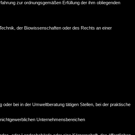
 Erfahrung zur ordnungsgemäßen Erfüllung der ihm obliegenden
Technik, der Biowissenschaften oder des Rechts an einer
g oder bei in der Umweltberatung tätigen Stellen, bei der praktische
r nichtgewerblichen Unternehmensbereichen