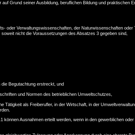
er auf Grund seiner Ausbildung, beruflichen Bildung und praktischen
ts- oder Verwaltungswissenschaften, der Naturwissenschaften oder 
soweit nicht die Voraussetzungen des Absatzes 3 gegeben sind,
 die Begutachtung erstreckt, und
rschriften und Normen des betrieblichen Umweltschutzes,
e Tätigkeit als Freiberufler, in der Wirtschaft, in der Umweltverwaltun
rden.
.1 können Ausnahmen erteilt werden, wenn in den gewerblichen ode