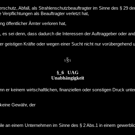
schutz, Abfall, als Strahlenschutzbeauftragter im Sinne des § 29 der
 Verpflichtungen als Beauftragter verletzt hat,
ung öffentlicher Ämter verloren hat,
et, es sei denn, dass dadurch die Interessen der Auftraggeber oder an
r geistigen Kräfte oder wegen einer Sucht nicht nur vorübergehend
§
§
§
§_6 UAG
Unabhängigkeit
n er keinem wirtschaftlichen, finanziellen oder sonstigen Druck unterl
e keine Gewähr, der
le an einem Unternehmen im Sinne des § 2 Abs.1 in einem gewerbliche