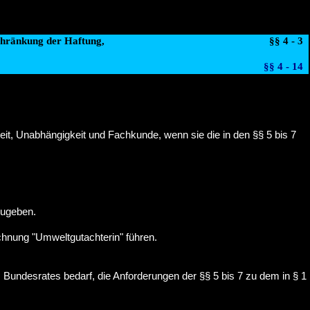
chränkung der Haftung,
§§ 4 - 3
§§ 4 - 14
it, Unabhängigkeit und Fachkunde, wenn sie die in den §§ 5 bis 7
zugeben.
chnung "Umweltgutachterin" führen.
ndesrates bedarf, die Anforderungen der §§ 5 bis 7 zu dem in § 1