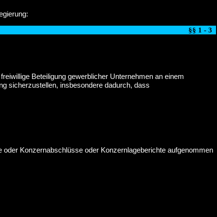
egierung:
§§ 1 - 3
reiwillige Beteiligung gewerblicher Unternehmen an einem
g sicherzustellen, insbesondere dadurch, dass
ichte oder Konzernabschlüsse oder Konzernlageberichte aufgenommen