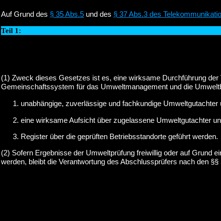
Auf Grund des
§ 35 Abs.5
und des
§ 37 Abs.3 des Telekommunikati
Teil 1:
(1) Zweck dieses Gesetzes ist es, eine wirksame Durchführung der 
Gemeinschaftssystem für das Umweltmanagement und die Umweltbetri
unabhängige, zuverlässige und fachkundige Umweltgutachter
eine wirksame Aufsicht über zugelassene Umweltgutachter un
Register über die geprüften Betriebsstandorte geführt werden.
(2) Sofern Ergebnisse der Umweltprüfung freiwillig oder auf Grund
werden, bleibt die Verantwortung des Abschlussprüfers nach den §§