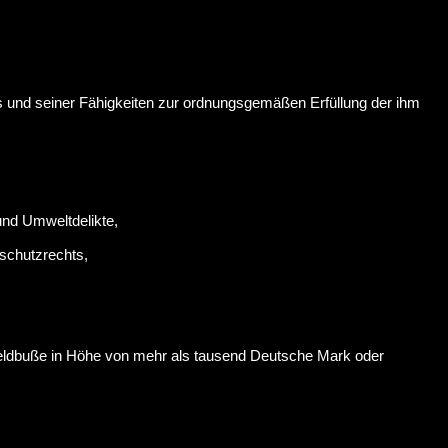
ens und seiner Fähigkeiten zur ordnungsgemäßen Erfüllung der ihm
und Umweltdelikte,
schutzrechts,
r Geldbuße in Höhe von mehr als tausend Deutsche Mark oder